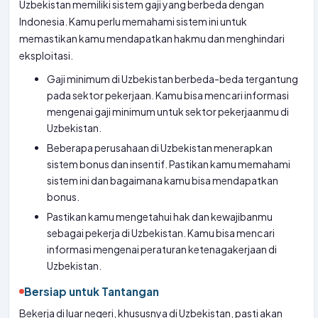
Uzbekistan memiliki sistem gaji yang berbeda dengan
Indonesia. Kamu perlu memahami sistem ini untuk
memastikan kamu mendapatkan hakmu dan menghindari
eksploitasi.
Gaji minimum di Uzbekistan berbeda-beda tergantung
pada sektor pekerjaan. Kamu bisa mencari informasi
mengenai gaji minimum untuk sektor pekerjaanmu di
Uzbekistan.
Beberapa perusahaan di Uzbekistan menerapkan
sistem bonus dan insentif. Pastikan kamu memahami
sistem ini dan bagaimana kamu bisa mendapatkan
bonus.
Pastikan kamu mengetahui hak dan kewajibanmu
sebagai pekerja di Uzbekistan. Kamu bisa mencari
informasi mengenai peraturan ketenagakerjaan di
Uzbekistan.
Bersiap untuk Tantangan
Bekerja di luar negeri, khususnya di Uzbekistan, pasti akan