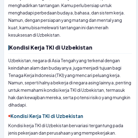
menghadirkan tantangan. Kamu perlu bersiap untuk
menghadapi perbedaan budaya, bahasa, dan sistem kerja.
Namun, dengan persiapan yang matang dan mental yang
kuat, kamu bisa melewati tantangan ini dan meraih
kesuksesan di Uzbekistan.
Kondisi Kerja TKI di Uzbekistan
Uzbekistan, negara di Asia Tengah yang terkenal dengan
keindahan alam dan budayanya, juga menjadi tujuan bagi
Tenaga Kerja Indonesia (TKI) yang mencari peluang kerja.
Namun, seperti halnya bekerja di negara asing lainnya, penting
untuk memahami kondisi kerja TKI di Uzbekistan, termasuk
hak dan kewajiban mereka, serta potensi risiko yang mungkin
dihadapi.
Kondisi Kerja TKI di Uzbekistan
Kondisi kerja TKI di Uzbekistan bervariasi tergantung pada
jenis pekerjaan dan perusahaan yang mempekerjakan.