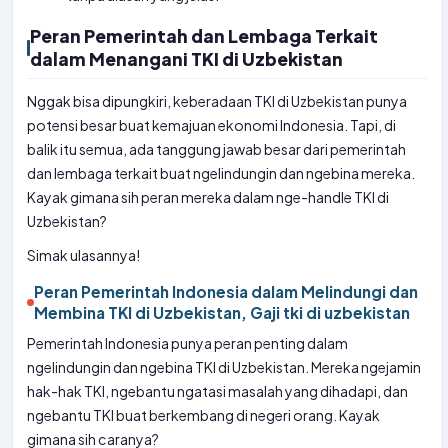
Peran Pemerintah dan Lembaga Terkait
dalam Menangani TKI di Uzbekistan
Nggak bisa dipungkiri, keberadaan TKI di Uzbekistan punya
potensi besar buat kemajuan ekonomi Indonesia. Tapi, di
balik itu semua, ada tanggung jawab besar dari pemerintah
dan lembaga terkait buat ngelindungin dan ngebina mereka.
Kayak gimana sih peran mereka dalam nge-handle TKI di
Uzbekistan?
Simak ulasannya!
Peran Pemerintah Indonesia dalam Melindungi dan
Membina TKI di Uzbekistan, Gaji tki di uzbekistan
Pemerintah Indonesia punya peran penting dalam
ngelindungin dan ngebina TKI di Uzbekistan. Mereka ngejamin
hak-hak TKI, ngebantu ngatasi masalah yang dihadapi, dan
ngebantu TKI buat berkembang di negeri orang. Kayak
gimana sih caranya?