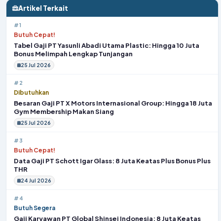
Artikel Terkait
#1
Butuh Cepat!
Tabel Gaji PT Yasunli Abadi Utama Plastic: Hingga 10 Juta
Bonus Melimpah Lengkap Tunjangan
25 Jul 2026
#2
Dibutuhkan
Besaran Gaji PT X Motors Internasional Group: Hingga 18 Juta
Gym Membership Makan Siang
25 Jul 2026
#3
Butuh Cepat!
Data Gaji PT Schott Igar Glass: 8 Juta Keatas Plus Bonus Plus
THR
24 Jul 2026
#4
Butuh Segera
Gaji Karyawan PT Global Shinsei Indonesia: 8 Juta Keatas