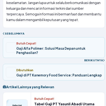
keselamatan. Jangan lupa untuk selalu berkomunikasi dengan
keluarga dan mencari informasi terkini dari sumber
terpercaya. Semoga informasi ini bermanfaat dan membantu
kamu dalam mengambil keputusan yang tepat.
SEBELUMNYA
Butuh Cepat!
Gaji Alfa Polimer: Solusi Masa Depan untuk
Penghasilan?
BERIKUTNYA
Dibutuhkan
Gaji di PT Kanemory Food Service: Panduan Lengkap
Artikel Lainnya yang Relevan
Butuh Cepat!
Tabel Gaji PT Yasunli Abadi Utama