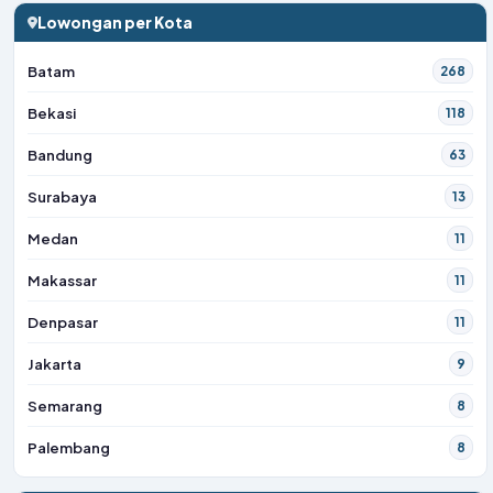
Lowongan per Kota
Batam
268
Bekasi
118
Bandung
63
Surabaya
13
Medan
11
Makassar
11
Denpasar
11
Jakarta
9
Semarang
8
Palembang
8