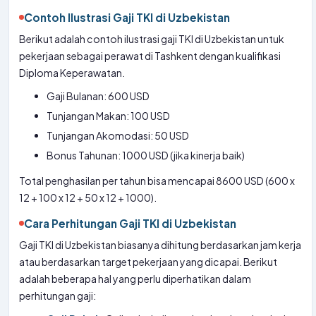
Contoh Ilustrasi Gaji TKI di Uzbekistan
Berikut adalah contoh ilustrasi gaji TKI di Uzbekistan untuk
pekerjaan sebagai perawat di Tashkent dengan kualifikasi
Diploma Keperawatan.
Gaji Bulanan: 600 USD
Tunjangan Makan: 100 USD
Tunjangan Akomodasi: 50 USD
Bonus Tahunan: 1000 USD (jika kinerja baik)
Total penghasilan per tahun bisa mencapai 8600 USD (600 x
12 + 100 x 12 + 50 x 12 + 1000).
Cara Perhitungan Gaji TKI di Uzbekistan
Gaji TKI di Uzbekistan biasanya dihitung berdasarkan jam kerja
atau berdasarkan target pekerjaan yang dicapai. Berikut
adalah beberapa hal yang perlu diperhatikan dalam
perhitungan gaji: