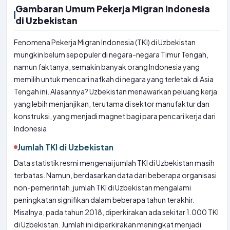
Gambaran Umum Pekerja Migran Indonesia
di Uzbekistan
Fenomena Pekerja Migran Indonesia (TKI) di Uzbekistan
mungkin belum sepopuler di negara-negara Timur Tengah,
namun faktanya, semakin banyak orang Indonesia yang
memilih untuk mencari nafkah di negara yang terletak di Asia
Tengah ini. Alasannya? Uzbekistan menawarkan peluang kerja
yang lebih menjanjikan, terutama di sektor manufaktur dan
konstruksi, yang menjadi magnet bagi para pencari kerja dari
Indonesia.
Jumlah TKI di Uzbekistan
Data statistik resmi mengenai jumlah TKI di Uzbekistan masih
terbatas. Namun, berdasarkan data dari beberapa organisasi
non-pemerintah, jumlah TKI di Uzbekistan mengalami
peningkatan signifikan dalam beberapa tahun terakhir.
Misalnya, pada tahun 2018, diperkirakan ada sekitar 1.000 TKI
di Uzbekistan. Jumlah ini diperkirakan meningkat menjadi