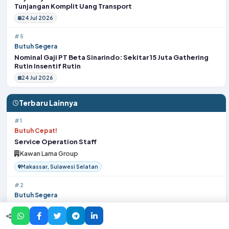
Tunjangan Komplit Uang Transport
24 Jul 2026
#5
Butuh Segera
Nominal Gaji PT Beta Sinarindo: Sekitar 15 Juta Gathering
Rutin Insentif Rutin
24 Jul 2026
Terbaru Lainnya
#1
Butuh Cepat!
Service Operation Staff
Kawan Lama Group
Makassar, Sulawesi Selatan
#2
Butuh Segera
Sales TO
PT. Guna Coalindo