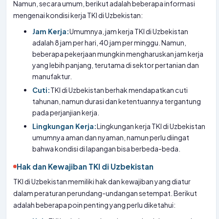
Namun, secara umum, berikut adalah beberapa informasi
mengenai kondisi kerja TKI di Uzbekistan:
Jam Kerja:
Umumnya, jam kerja TKI di Uzbekistan
adalah 8 jam per hari, 40 jam per minggu. Namun,
beberapa pekerjaan mungkin mengharuskan jam kerja
yang lebih panjang, terutama di sektor pertanian dan
manufaktur.
Cuti:
TKI di Uzbekistan berhak mendapatkan cuti
tahunan, namun durasi dan ketentuannya tergantung
pada perjanjian kerja.
Lingkungan Kerja:
Lingkungan kerja TKI di Uzbekistan
umumnya aman dan nyaman, namun perlu diingat
bahwa kondisi di lapangan bisa berbeda-beda.
Hak dan Kewajiban TKI di Uzbekistan
TKI di Uzbekistan memiliki hak dan kewajiban yang diatur
dalam peraturan perundang-undangan setempat. Berikut
adalah beberapa poin penting yang perlu diketahui: