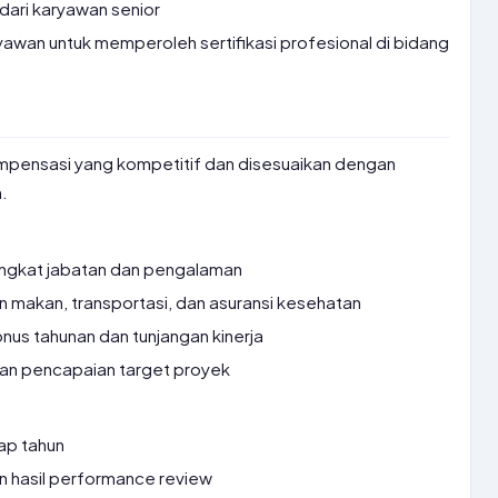
ari karyawan senior
wan untuk memperoleh sertifikasi profesional di bidang
pensasi yang kompetitif dan disesuaikan dengan
.
ingkat jabatan dan pengalaman
 makan, transportasi, dan asuransi kesehatan
nus tahunan dan tunjangan kinerja
kan pencapaian target proyek
ap tahun
 hasil performance review