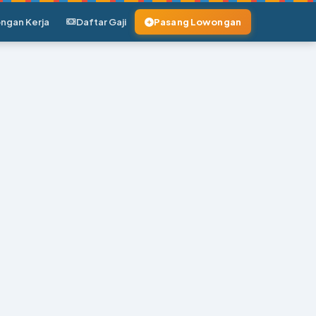
ngan Kerja
Daftar Gaji
Pasang Lowongan