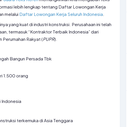
formasi lebih lengkap tentang Daftar Lowongan Kerja
an melalui
Daftar Lowongan Kerja Seluruh Indonesia
.
ya yang kuat di industri konstruksi. Perusahaan ini telah
, termasuk “Kontraktor Terbaik Indonesia” dari
n Perumahan Rakyat (
PUPR
).
egah Bangun Persada Tbk
ri 1.500 orang
i Indonesia
nstruksi terkemuka di Asia Tenggara