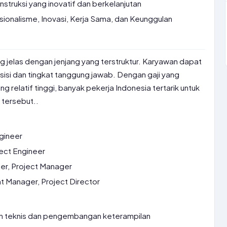
struksi yang inovatif dan berkelanjutan
esionalisme, Inovasi, Kerja Sama, dan Keunggulan
ng jelas dengan jenjang yang terstruktur. Karyawan dapat
isi dan tingkat tanggung jawab. Dengan gaji yang
ng relatif tinggi, banyak pekerja Indonesia tertarik untuk
 tersebut..
ngineer
ject Engineer
er, Project Manager
 Manager, Project Director
n teknis dan pengembangan keterampilan