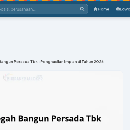
Home
Lowo
Bangun Persada Tbk : Penghasilan Impian di Tahun 2026