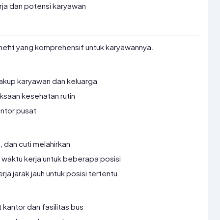
rja dan potensi karyawan
efit yang komprehensif untuk karyawannya.
kup karyawan dan keluarga
saan kesehatan rutin
antor pusat
t, dan cuti melahirkan
s waktu kerja untuk beberapa posisi
rja jarak jauh untuk posisi tertentu
kantor dan fasilitas bus