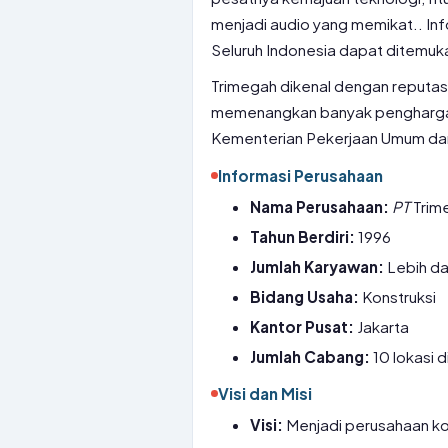
menjadi audio yang memikat.. In
Seluruh Indonesia dapat ditemuk
Trimegah dikenal dengan reputasin
memenangkan banyak penghargaan
Kementerian Pekerjaan Umum da
Informasi Perusahaan
Nama Perusahaan:
PT
Trim
Tahun Berdiri:
1996
Jumlah Karyawan:
Lebih da
Bidang Usaha:
Konstruksi
Kantor Pusat:
Jakarta
Jumlah Cabang:
10 lokasi d
Visi dan Misi
Visi:
Menjadi perusahaan ko