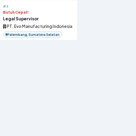
#5
Butuh Cepat!
Legal Supervisor
PT. Evo Manufacturing Indonesia
Palembang, Sumatera Selatan