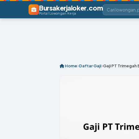
Bursakerjaloker.com
Portal Lowongan Kerja
Home
Daftar Gaji
Gaji PT Trimegah 