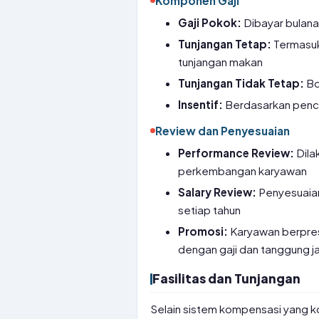
Komponen Gaji
Gaji Pokok:
Dibayar bulana
Tunjangan Tetap:
Termasuk 
tunjangan makan
Tunjangan Tidak Tetap:
Bo
Insentif:
Berdasarkan pencap
Review dan Penyesuaian
Performance Review:
Dila
perkembangan karyawan
Salary Review:
Penyesuaian 
setiap tahun
Promosi:
Karyawan berprest
dengan gaji dan tanggung j
Fasilitas dan Tunjangan
Selain sistem kompensasi yang k