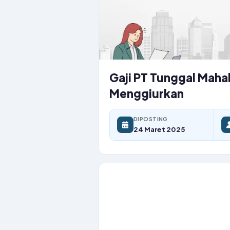
Gaji PT Tunggal Maha
Menggiurkan
DIPOSTING
24 Maret 2025