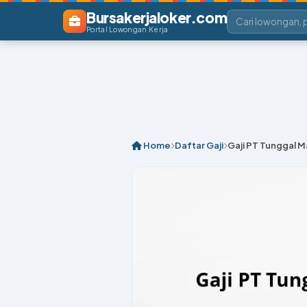
Bursakerjaloker.com
Portal Lowongan Kerja
Home
Daftar Gaji
Gaji PT Tunggal 