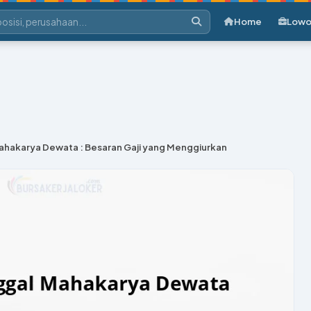
Home
Lowo
Mahakarya Dewata : Besaran Gaji yang Menggiurkan