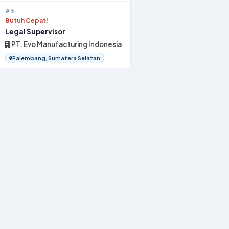
#5
Butuh Cepat!
Legal Supervisor
PT. Evo Manufacturing Indonesia
Palembang, Sumatera Selatan