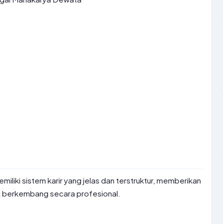
liki sistem karir yang jelas dan terstruktur, memberikan
 berkembang secara profesional.