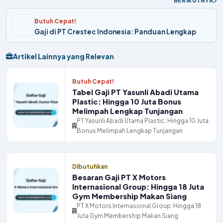
BERIKUTNYA
Butuh Cepat!
Gaji di PT Crestec Indonesia: Panduan Lengkap
Artikel Lainnya yang Relevan
Butuh Cepat!
Tabel Gaji PT Yasunli Abadi Utama
Plastic: Hingga 10 Juta Bonus
Melimpah Lengkap Tunjangan
PT Yasunli Abadi Utama Plastic: Hingga 10 Juta
Bonus Melimpah Lengkap Tunjangan
Dibutuhkan
Besaran Gaji PT X Motors
Internasional Group: Hingga 18 Juta
Gym Membership Makan Siang
PT X Motors Internasional Group: Hingga 18
Juta Gym Membership Makan Siang