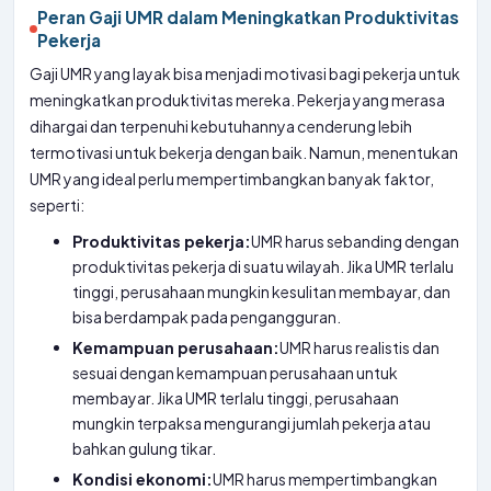
Peran Gaji UMR dalam Meningkatkan Produktivitas
Pekerja
Gaji UMR yang layak bisa menjadi motivasi bagi pekerja untuk
meningkatkan produktivitas mereka. Pekerja yang merasa
dihargai dan terpenuhi kebutuhannya cenderung lebih
termotivasi untuk bekerja dengan baik. Namun, menentukan
UMR yang ideal perlu mempertimbangkan banyak faktor,
seperti:
Produktivitas pekerja:
UMR harus sebanding dengan
produktivitas pekerja di suatu wilayah. Jika UMR terlalu
tinggi, perusahaan mungkin kesulitan membayar, dan
bisa berdampak pada pengangguran.
Kemampuan perusahaan:
UMR harus realistis dan
sesuai dengan kemampuan perusahaan untuk
membayar. Jika UMR terlalu tinggi, perusahaan
mungkin terpaksa mengurangi jumlah pekerja atau
bahkan gulung tikar.
Kondisi ekonomi:
UMR harus mempertimbangkan