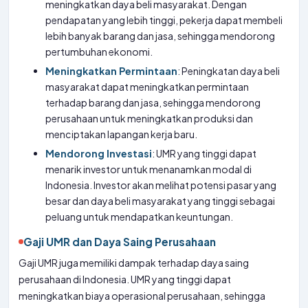
meningkatkan daya beli masyarakat. Dengan
pendapatan yang lebih tinggi, pekerja dapat membeli
lebih banyak barang dan jasa, sehingga mendorong
pertumbuhan ekonomi.
Meningkatkan Permintaan
: Peningkatan daya beli
masyarakat dapat meningkatkan permintaan
terhadap barang dan jasa, sehingga mendorong
perusahaan untuk meningkatkan produksi dan
menciptakan lapangan kerja baru.
Mendorong Investasi
: UMR yang tinggi dapat
menarik investor untuk menanamkan modal di
Indonesia. Investor akan melihat potensi pasar yang
besar dan daya beli masyarakat yang tinggi sebagai
peluang untuk mendapatkan keuntungan.
Gaji UMR dan Daya Saing Perusahaan
Gaji UMR juga memiliki dampak terhadap daya saing
perusahaan di Indonesia. UMR yang tinggi dapat
meningkatkan biaya operasional perusahaan, sehingga