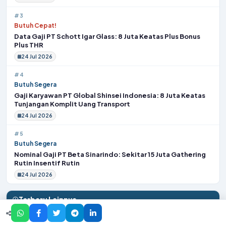
#3
Butuh Cepat!
Data Gaji PT Schott Igar Glass: 8 Juta Keatas Plus Bonus
Plus THR
24 Jul 2026
#4
Butuh Segera
Gaji Karyawan PT Global Shinsei Indonesia: 8 Juta Keatas
Tunjangan Komplit Uang Transport
24 Jul 2026
#5
Butuh Segera
Nominal Gaji PT Beta Sinarindo: Sekitar 15 Juta Gathering
Rutin Insentif Rutin
24 Jul 2026
Terbaru Lainnya
#1