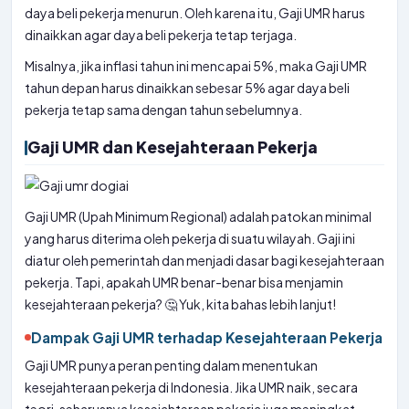
daya beli pekerja menurun. Oleh karena itu, Gaji UMR harus
dinaikkan agar daya beli pekerja tetap terjaga.
Misalnya, jika inflasi tahun ini mencapai 5%, maka Gaji UMR
tahun depan harus dinaikkan sebesar 5% agar daya beli
pekerja tetap sama dengan tahun sebelumnya.
Gaji UMR dan Kesejahteraan Pekerja
Gaji UMR (Upah Minimum Regional) adalah patokan minimal
yang harus diterima oleh pekerja di suatu wilayah. Gaji ini
diatur oleh pemerintah dan menjadi dasar bagi kesejahteraan
pekerja. Tapi, apakah UMR benar-benar bisa menjamin
kesejahteraan pekerja? 🤔 Yuk, kita bahas lebih lanjut!
Dampak Gaji UMR terhadap Kesejahteraan Pekerja
Gaji UMR punya peran penting dalam menentukan
kesejahteraan pekerja di Indonesia. Jika UMR naik, secara