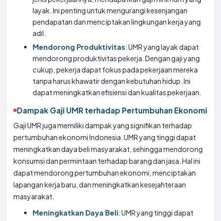
layak. Ini penting untuk mengurangi kesenjangan
pendapatan dan menciptakan lingkungan kerja yang
adil.
Mendorong Produktivitas
: UMR yang layak dapat
mendorong produktivitas pekerja. Dengan gaji yang
cukup, pekerja dapat fokus pada pekerjaan mereka
tanpa harus khawatir dengan kebutuhan hidup. Ini
dapat meningkatkan efisiensi dan kualitas pekerjaan.
Dampak Gaji UMR terhadap Pertumbuhan Ekonomi
Gaji UMR juga memiliki dampak yang signifikan terhadap
pertumbuhan ekonomi Indonesia. UMR yang tinggi dapat
meningkatkan daya beli masyarakat, sehingga mendorong
konsumsi dan permintaan terhadap barang dan jasa. Hal ini
dapat mendorong pertumbuhan ekonomi, menciptakan
lapangan kerja baru, dan meningkatkan kesejahteraan
masyarakat.
Meningkatkan Daya Beli
: UMR yang tinggi dapat