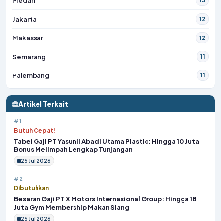
Medan
13
Jakarta
12
Makassar
12
Semarang
11
Palembang
11
Artikel Terkait
#1
Butuh Cepat!
Tabel Gaji PT Yasunli Abadi Utama Plastic: Hingga 10 Juta
Bonus Melimpah Lengkap Tunjangan
25 Jul 2026
#2
Dibutuhkan
Besaran Gaji PT X Motors Internasional Group: Hingga 18
Juta Gym Membership Makan Siang
25 Jul 2026