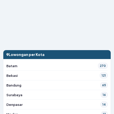
Lowongan per Kota
Batam
270
Bekasi
121
Bandung
65
Surabaya
16
Denpasar
14