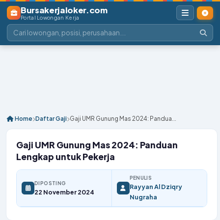
Bursakerjaloker.com
Portal Lowongan Kerja
Home
Daftar Gaji
Gaji UMR Gunung Mas 2024: Pandua...
Gaji UMR Gunung Mas 2024: Panduan
Lengkap untuk Pekerja
PENULIS
DIPOSTING
Rayyan Al Dziqry
22 November 2024
Nugraha