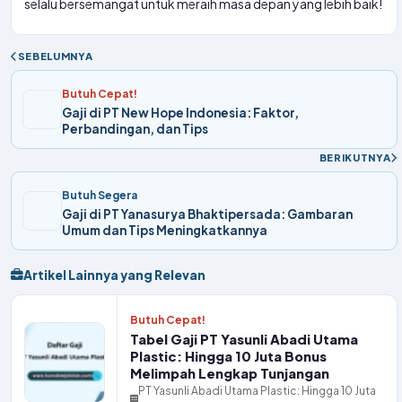
selalu bersemangat untuk meraih masa depan yang lebih baik!
SEBELUMNYA
Butuh Cepat!
Gaji di PT New Hope Indonesia: Faktor,
Perbandingan, dan Tips
BERIKUTNYA
Butuh Segera
Gaji di PT Yanasurya Bhaktipersada: Gambaran
Umum dan Tips Meningkatkannya
Artikel Lainnya yang Relevan
Butuh Cepat!
Tabel Gaji PT Yasunli Abadi Utama
Plastic: Hingga 10 Juta Bonus
Melimpah Lengkap Tunjangan
PT Yasunli Abadi Utama Plastic: Hingga 10 Juta