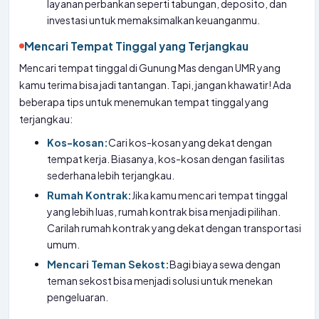
layanan perbankan seperti tabungan, deposito, dan
investasi untuk memaksimalkan keuanganmu.
Mencari Tempat Tinggal yang Terjangkau
Mencari tempat tinggal di Gunung Mas dengan UMR yang
kamu terima bisa jadi tantangan. Tapi, jangan khawatir! Ada
beberapa tips untuk menemukan tempat tinggal yang
terjangkau:
Kos-kosan:
Cari kos-kosan yang dekat dengan
tempat kerja. Biasanya, kos-kosan dengan fasilitas
sederhana lebih terjangkau.
Rumah Kontrak:
Jika kamu mencari tempat tinggal
yang lebih luas, rumah kontrak bisa menjadi pilihan.
Carilah rumah kontrak yang dekat dengan transportasi
umum.
Mencari Teman Sekost:
Bagi biaya sewa dengan
teman sekost bisa menjadi solusi untuk menekan
pengeluaran.