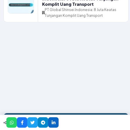
Komplit Uang Transport
PT Global Shinsei Indonesia: 8 Juta Keatas
Tunjangan Komplit Uang Transport
Lowongan per Kota