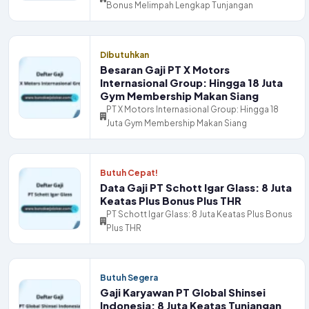
Bonus Melimpah Lengkap Tunjangan
Dibutuhkan
Besaran Gaji PT X Motors
Internasional Group: Hingga 18 Juta
Gym Membership Makan Siang
PT X Motors Internasional Group: Hingga 18
Juta Gym Membership Makan Siang
Butuh Cepat!
Data Gaji PT Schott Igar Glass: 8 Juta
Keatas Plus Bonus Plus THR
PT Schott Igar Glass: 8 Juta Keatas Plus Bonus
Plus THR
Butuh Segera
Gaji Karyawan PT Global Shinsei
Indonesia: 8 Juta Keatas Tunjangan