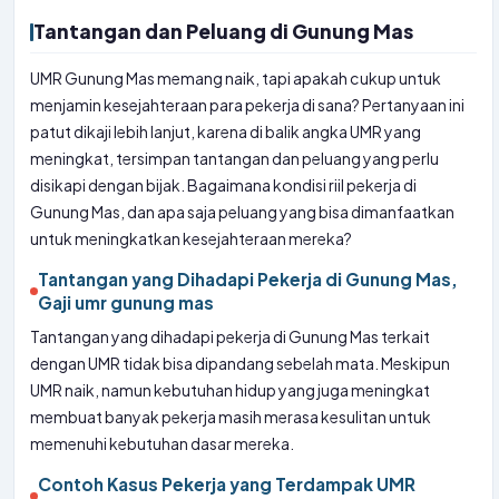
Tantangan dan Peluang di Gunung Mas
UMR Gunung Mas memang naik, tapi apakah cukup untuk
menjamin kesejahteraan para pekerja di sana? Pertanyaan ini
patut dikaji lebih lanjut, karena di balik angka UMR yang
meningkat, tersimpan tantangan dan peluang yang perlu
disikapi dengan bijak. Bagaimana kondisi riil pekerja di
Gunung Mas, dan apa saja peluang yang bisa dimanfaatkan
untuk meningkatkan kesejahteraan mereka?
Tantangan yang Dihadapi Pekerja di Gunung Mas,
Gaji umr gunung mas
Tantangan yang dihadapi pekerja di Gunung Mas terkait
dengan UMR tidak bisa dipandang sebelah mata. Meskipun
UMR naik, namun kebutuhan hidup yang juga meningkat
membuat banyak pekerja masih merasa kesulitan untuk
memenuhi kebutuhan dasar mereka.
Contoh Kasus Pekerja yang Terdampak UMR