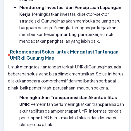
Mendorong Investasi dan Penciptaan Lapangan
Kerja
: Meningkatkan investasi di sektor-sektor
strategis di Gunung Mas akan membuka peluang baru
bagi para pekerja. Peningkatan lapangan kerja akan
memberikan kesempatan bagi para pekerja untuk
mendapatkan penghasilan yang lebih baik.
Rekomendasi Solusi untuk Mengatasi Tantangan
UMR di Gunung Mas
Untuk mengatasi tantangan terkait UMR di Gunung Mas, ada
beberapa solusi yang bisa diimplementasikan. Solusi ini harus
dilakukan secara komprehensif dan melibatkan berbagai
pihak, baik pemerintah, perusahaan, maupun pekerja.
Meningkatkan Transparansi dan Akuntabilitas
UMR
: Pemerintah perlu meningkatkan transparansi dan
akuntabilitas dalam penetapan UMR. Informasi terkait
penetapan UMR harus mudah diakses dan dipahami
oleh semua pihak.