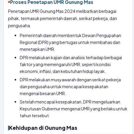
Proses Penetapan UMR Gunung Mas
Penetapan UMR Gunung Mas 2024 melibatkan berbagai
pihak, termasuk pemerintah daerah, serikat pekerja, dan
pengusaha.
Pemerintah daerah membentuk Dewan Pengupahan
Regional (DPR) yang bertugas untuk membahas dan
menetapkan UMR.
DPR melakukan kajian dan analisis terhadap berbagai
faktor yang memengaruhi UMR, seperti kondisi
ekonomi, inflasi, dan kebutuhan hidup layak.
DPR melakukan musyawarah dengan serikat pekerja
dan pengusaha untuk mencapai kesepakatan
mengenai besaran UMR.
Setelah mencapai kesepakatan, DPR mengeluarkan
Keputusan Gubernur mengenai UMR yang berlaku untuk
tahun tersebut.
Kehidupan di Gunung Mas