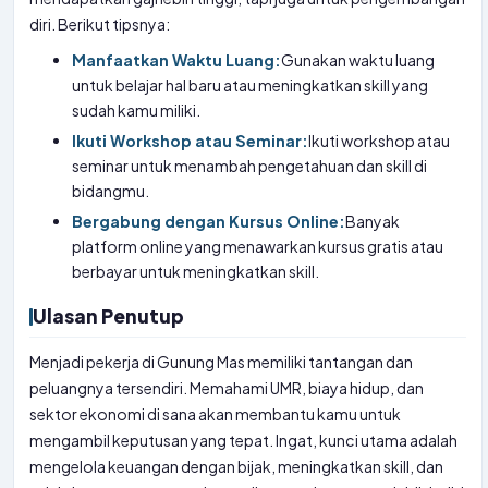
diri. Berikut tipsnya:
Manfaatkan Waktu Luang:
Gunakan waktu luang
untuk belajar hal baru atau meningkatkan skill yang
sudah kamu miliki.
Ikuti Workshop atau Seminar:
Ikuti workshop atau
seminar untuk menambah pengetahuan dan skill di
bidangmu.
Bergabung dengan Kursus Online:
Banyak
platform online yang menawarkan kursus gratis atau
berbayar untuk meningkatkan skill.
Ulasan Penutup
Menjadi pekerja di Gunung Mas memiliki tantangan dan
peluangnya tersendiri. Memahami UMR, biaya hidup, dan
sektor ekonomi di sana akan membantu kamu untuk
mengambil keputusan yang tepat. Ingat, kunci utama adalah
mengelola keuangan dengan bijak, meningkatkan skill, dan