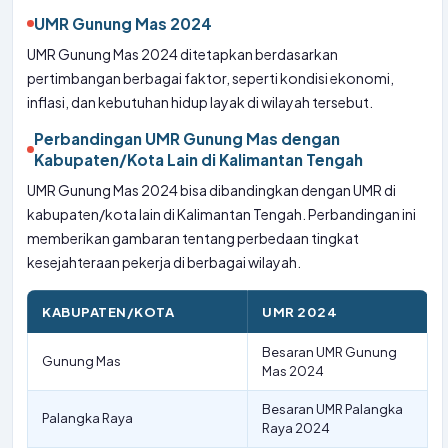
UMR Gunung Mas 2024
UMR Gunung Mas 2024 ditetapkan berdasarkan
pertimbangan berbagai faktor, seperti kondisi ekonomi,
inflasi, dan kebutuhan hidup layak di wilayah tersebut.
Perbandingan UMR Gunung Mas dengan
Kabupaten/Kota Lain di Kalimantan Tengah
UMR Gunung Mas 2024 bisa dibandingkan dengan UMR di
kabupaten/kota lain di Kalimantan Tengah. Perbandingan ini
memberikan gambaran tentang perbedaan tingkat
kesejahteraan pekerja di berbagai wilayah.
KABUPATEN/KOTA
UMR 2024
Besaran UMR Gunung
Gunung Mas
Mas 2024
Besaran UMR Palangka
Palangka Raya
Raya 2024