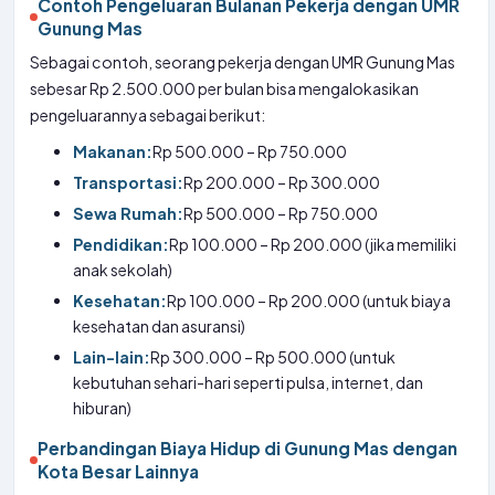
Contoh Pengeluaran Bulanan Pekerja dengan UMR
Gunung Mas
Sebagai contoh, seorang pekerja dengan UMR Gunung Mas
sebesar Rp 2.500.000 per bulan bisa mengalokasikan
pengeluarannya sebagai berikut:
Makanan:
Rp 500.000 – Rp 750.000
Transportasi:
Rp 200.000 – Rp 300.000
Sewa Rumah:
Rp 500.000 – Rp 750.000
Pendidikan:
Rp 100.000 – Rp 200.000 (jika memiliki
anak sekolah)
Kesehatan:
Rp 100.000 – Rp 200.000 (untuk biaya
kesehatan dan asuransi)
Lain-lain:
Rp 300.000 – Rp 500.000 (untuk
kebutuhan sehari-hari seperti pulsa, internet, dan
hiburan)
Perbandingan Biaya Hidup di Gunung Mas dengan
Kota Besar Lainnya