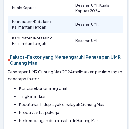
Besaran UMR Kuala
Kuala Kapuas
Kapuas 2024
Kabupaten/Kota lain di
Besaran UMR
Kalimantan Tengah
Kabupaten/Kota lain di
Besaran UMR
Kalimantan Tengah
Faktor-Faktor yang Memengaruhi Penetapan UMR
Gunung Mas
Penetapan UMR Gunung Mas 2024 melibatkan pertimbangan
beberapa faktor.
Kondisi ekonomi regional
Tingkat inflasi
Kebutuhan hidup layak di wilayah Gunung Mas
Produktivitas pekerja
Perkembangan dunia usaha di Gunung Mas