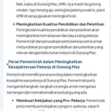
Nah, kalau di Gunung Mas, UMR-nya masih tergolong
rendah, tapi tenang aja, seiring berjalannya waktu, pasti
UMR di sana juga akan meningkat kok.
Meningkatkan Kualitas Pendidikan dan Pelatihan
:
Peningkatan kualitas pendidikan dan pelatihan akan
meningkatkan kemampuan dan daya saing pekerja.
Pemerintah dan perusahaan perlu bekerja sama untuk
menyediakan program pendidikan dan pelatihan yang
relevan dengan kebutuhan industri di Gunung Mas.
Peran Pemerintah dalam Meningkatkan
Kesejahteraan Pekerja di Gunung Mas
Pemerintah memiliki peran penting dalam meningkatkan
kesejahteraan pekerja di Gunung Mas. Pemerintah perlu
mengambil langkah-langkah strategis untuk mengatasi
tantangan dan memaksimalkan peluang yang ada.
Membuat Kebijakan yang Pro-Pekerja
: Pemerintah
perlu membuat kebijakan yang pro-pekerja, seperti