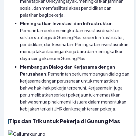
menetapkan UMR yang layak, meningkatkan jaminan
sosial, dan memfasilitasi akses pendidikan dan
pelatihan bagi pekerja.
Meningkatkan Investasi dan Infrastruktur
:
Pemerintah perlu meningkatkan investasi di sektor-
sektor strategis di Gunung Mas, seperti infrastruktur,
pendidikan, dan kesehatan. Peningkatan investasi akan
menciptakan lapangan kerja baru dan meningkatkan
daya saing ekonomi Gunung Mas.
Membangun Dialog dan Kerjasama dengan
Perusahaan
: Pemerintah perlu membangun dialog dan
kerjasama dengan perusahaan untuk memastikan
bahwa hak-hak pekerja terpenuhi. Kerjasama ini juga
perlu melibatkan serikat pekerja untuk memastikan
bahwa semua pihak memiliki suara dalam menentukan
kebijakan terkait UMR dan kesejahteraan pekerja.
Tips dan Trik untuk Pekerja di Gunung Mas