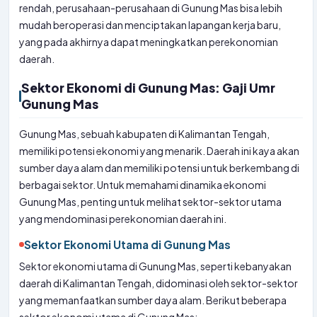
rendah, perusahaan-perusahaan di Gunung Mas bisa lebih
mudah beroperasi dan menciptakan lapangan kerja baru,
yang pada akhirnya dapat meningkatkan perekonomian
daerah.
Sektor Ekonomi di Gunung Mas: Gaji Umr
Gunung Mas
Gunung Mas, sebuah kabupaten di Kalimantan Tengah,
memiliki potensi ekonomi yang menarik. Daerah ini kaya akan
sumber daya alam dan memiliki potensi untuk berkembang di
berbagai sektor. Untuk memahami dinamika ekonomi
Gunung Mas, penting untuk melihat sektor-sektor utama
yang mendominasi perekonomian daerah ini.
Sektor Ekonomi Utama di Gunung Mas
Sektor ekonomi utama di Gunung Mas, seperti kebanyakan
daerah di Kalimantan Tengah, didominasi oleh sektor-sektor
yang memanfaatkan sumber daya alam. Berikut beberapa