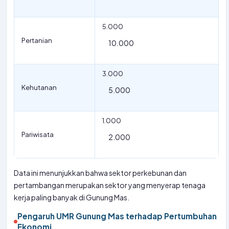
5.000
Pertanian
10.000
3.000
Kehutanan
5.000
1.000
Pariwisata
2.000
Data ini menunjukkan bahwa sektor perkebunan dan
pertambangan merupakan sektor yang menyerap tenaga
kerja paling banyak di Gunung Mas.
Pengaruh UMR Gunung Mas terhadap Pertumbuhan
Ekonomi