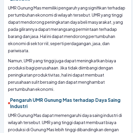
UMR Gunung Mas memiliki pengaruh yang signifikan terhadap
pertumbuhan ekonomi di wilayah tersebut. UMR yang tinggi
dapat mendorong peningkatan daya beli masyarakat, yang
pada gilirannya dapat merangsang permintaan terhadap
barang dan jasa. Hal ini dapat mendorong pertumbuhan
ekonomi di sektor riil, seperti perdagangan, jasa, dan
pariwisata.
Namun, UMR yang tinggi juga dapat meningkatkan biaya
produksi bagi perusahaan. Jika tidak diimbangi dengan
peningkatan produktivitas, hal ini dapat membuat
perusahaan sulit bersaing dan dapat menghambat
pertumbuhan ekonomi.
Pengaruh UMR Gunung Mas terhadap Daya Saing
Industri
UMR Gunung Mas dapat memengaruhi daya saing industri di
wilayah tersebut. UMR yang tinggi dapat membuat biaya
produksi di Gunung Mas lebih tinggi dibandingkan dengan