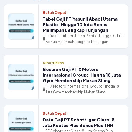
Butuh Cepat!
Tabel Gaji PT Yasunli Abadi Utama
Plastic: Hingga 10 Juta Bonus
Melimpah Lengkap Tunjangan
PT Yasunli Abadi Utama Plastic: Hingga 10 Juta
Bonus Melimpah Lengkap Tunjangan
Dibutuhkan
Besaran Gaji PT X Motors
Internasional Group: Hingga 18 Juta
Gym Membership Makan Siang
PT X Motors Internasional Group: Hingga 18
Juta Gym Membership Makan Siang
Butuh Cepat!
Data Gaji PT Schott Igar Glass: 8
Juta Keatas Plus Bonus Plus THR
PT Schott Igar Glass: 8 Juta Keatas Plus