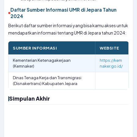
Daftar Sumber Informasi UMR di Jepara Tahun
2024
Berikut daftar sumber informasi yang bisa kamu akses untuk
mendapatkan informasi tentang UMR di Jepara tahun 2024:
SUMBER INFORMASI
WEBSITE
Kementerian Ketenagakerjaan
https://kem
(Kemnaker)
naker.go.id/
Dinas Tenaga Kerja dan Transmigrasi
(Disnakertrans) Kabupaten Jepara
Simpulan Akhir