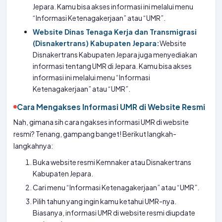
Jepara. Kamu bisa akses informasi ini melalui menu
“Informasi Ketenagakerjaan” atau “UMR”.
Website Dinas Tenaga Kerja dan Transmigrasi
(Disnakertrans) Kabupaten Jepara:
Website
Disnakertrans Kabupaten Jepara juga menyediakan
informasi tentang UMR di Jepara. Kamu bisa akses
informasi ini melalui menu “Informasi
Ketenagakerjaan” atau “UMR”.
Cara Mengakses Informasi UMR di Website Resmi
Nah, gimana sih cara ngakses informasi UMR di website
resmi? Tenang, gampang banget! Berikut langkah-
langkahnya:
Buka website resmi Kemnaker atau Disnakertrans
Kabupaten Jepara.
Cari menu “Informasi Ketenagakerjaan” atau “UMR”.
Pilih tahun yang ingin kamu ketahui UMR-nya.
Biasanya, informasi UMR di website resmi diupdate