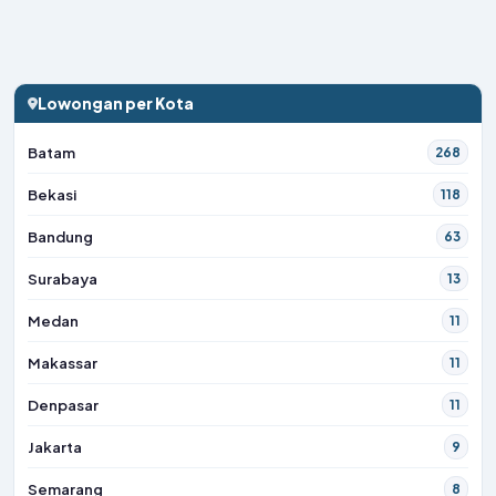
Lowongan per Kota
Batam
268
Bekasi
118
Bandung
63
Surabaya
13
Medan
11
Makassar
11
Denpasar
11
Jakarta
9
Semarang
8