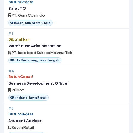
Butuh Segera
Sales TO
PT. Guna Coalindo
Medan, Sumatera Utara
#3
Dibutuhkan
Warehouse Administration
PT. Indofood Sukses Makmur Tbk
Kota Semarang, Jawa Tengah
#4
Butuh Cepat!
Business Development Officer
Pillbox
Bandung, Jawa Barat
#5
Butuh Segera
Student Advisor
Seven Retail