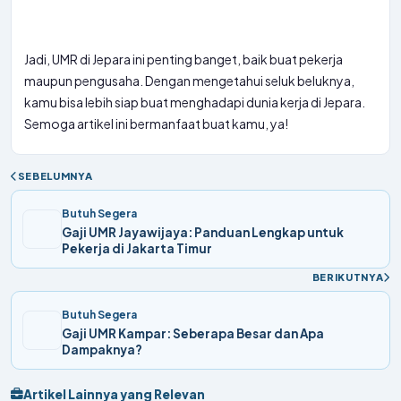
Jadi, UMR di Jepara ini penting banget, baik buat pekerja
maupun pengusaha. Dengan mengetahui seluk beluknya,
kamu bisa lebih siap buat menghadapi dunia kerja di Jepara.
Semoga artikel ini bermanfaat buat kamu, ya!
SEBELUMNYA
Butuh Segera
Gaji UMR Jayawijaya: Panduan Lengkap untuk
Pekerja di Jakarta Timur
BERIKUTNYA
Butuh Segera
Gaji UMR Kampar: Seberapa Besar dan Apa
Dampaknya?
Artikel Lainnya yang Relevan