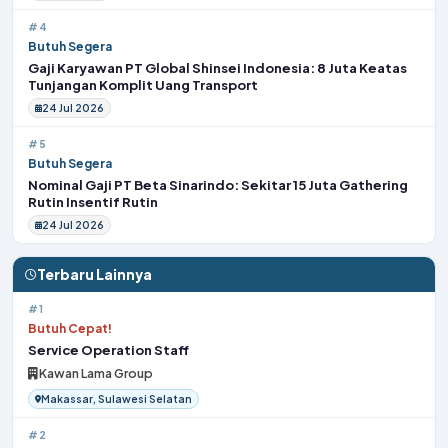
#4
Butuh Segera
Gaji Karyawan PT Global Shinsei Indonesia: 8 Juta Keatas
Tunjangan Komplit Uang Transport
24 Jul 2026
#5
Butuh Segera
Nominal Gaji PT Beta Sinarindo: Sekitar 15 Juta Gathering
Rutin Insentif Rutin
24 Jul 2026
Terbaru Lainnya
#1
Butuh Cepat!
Service Operation Staff
Kawan Lama Group
Makassar, Sulawesi Selatan
#2