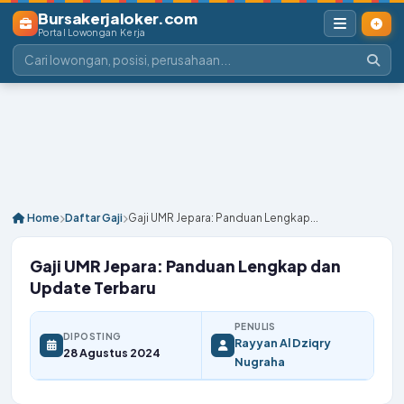
Bursakerjaloker.com
Portal Lowongan Kerja
Home
Daftar Gaji
Gaji UMR Jepara: Panduan Lengkap...
Gaji UMR Jepara: Panduan Lengkap dan
Update Terbaru
PENULIS
DIPOSTING
Rayyan Al Dziqry
28 Agustus 2024
Nugraha