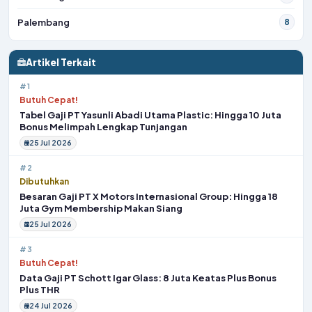
Palembang
8
Artikel Terkait
#1
Butuh Cepat!
Tabel Gaji PT Yasunli Abadi Utama Plastic: Hingga 10 Juta
Bonus Melimpah Lengkap Tunjangan
25 Jul 2026
#2
Dibutuhkan
Besaran Gaji PT X Motors Internasional Group: Hingga 18
Juta Gym Membership Makan Siang
25 Jul 2026
#3
Butuh Cepat!
Data Gaji PT Schott Igar Glass: 8 Juta Keatas Plus Bonus
Plus THR
24 Jul 2026