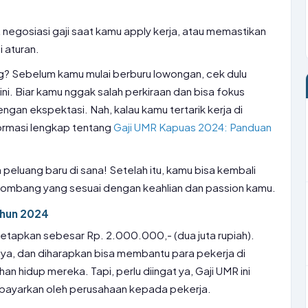
at negosiasi gaji saat kamu apply kerja, atau memastikan
 aturan.
ng? Sebelum kamu mulai berburu lowongan, cek dulu
ni. Biar kamu nggak salah perkiraan dan bisa fokus
ngan ekspektasi. Nah, kalau kamu tertarik kerja di
ormasi lengkap tentang
Gaji UMR Kapuas 2024: Panduan
eluang baru di sana! Setelah itu, kamu bisa kembali
 Jombang yang sesuai dengan keahlian dan passion kamu.
ahun 2024
etapkan sebesar Rp. 2.000.000,- (dua juta rupiah).
mnya, dan diharapkan bisa membantu para pekerja di
 hidup mereka. Tapi, perlu diingat ya, Gaji UMR ini
dibayarkan oleh perusahaan kepada pekerja.