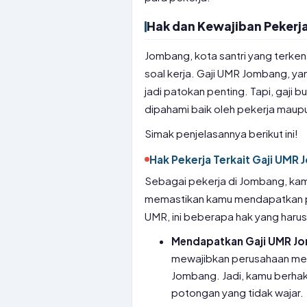
Hak dan Kewajiban Pekerj
Jombang, kota santri yang terken
soal kerja. Gaji UMR Jombang, ya
jadi patokan penting. Tapi, gaji 
dipahami baik oleh pekerja maup
Simak penjelasannya berikut ini!
Hak Pekerja Terkait Gaji UMR
Sebagai pekerja di Jombang, kamu
memastikan kamu mendapatkan per
UMR, ini beberapa hak yang harus
Mendapatkan Gaji UMR Jo
mewajibkan perusahaan memb
Jombang. Jadi, kamu berha
potongan yang tidak wajar.