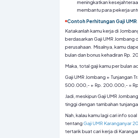
meningkatkan kesejahteraan 
membantu para pekerja untuk
Contoh Perhitungan Gaji UM
Katakanlah kamu kerja di Jombang
berdasarkan Gaji UMR Jombang d
perusahaan. Misalnya, kamu dape
bulan dan bonus kehadiran Rp. 2
Maka, total gaji kamu per bulan a
Gaji UMR Jombang + Tunjangan Tr
500.000,- + Rp. 200.000,- = R
Jadi, meskipun Gaji UMR Jombang 
tinggi dengan tambahan tunjanga
Nah, kalau kamu lagi cari info soa
tentang
Gaji UMR Karanganyar 2
tertarik buat cari kerja di Kara