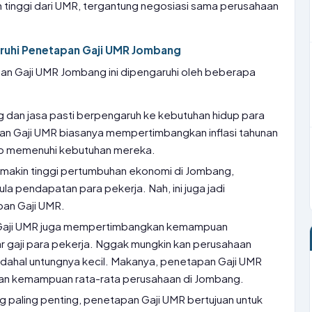
ih tinggi dari UMR, tergantung negosiasi sama perusahaan
ruhi Penetapan Gaji UMR Jombang
an Gaji UMR Jombang ini dipengaruhi oleh beberapa
g dan jasa pasti berpengaruh ke kebutuhan hidup para
an Gaji UMR biasanya mempertimbangkan inflasi tahunan
tap memenuhi kebutuhan mereka.
makin tinggi pertumbuhan ekonomi di Jombang,
la pendapatan para pekerja. Nah, ini juga jadi
an Gaji UMR.
Gaji UMR juga mempertimbangkan kemampuan
 gaji para pekerja. Nggak mungkin kan perusahaan
padahal untungnya kecil. Makanya, penetapan Gaji UMR
n kemampuan rata-rata perusahaan di Jombang.
g paling penting, penetapan Gaji UMR bertujuan untuk