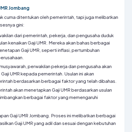
i UMR Jombang
 cuma ditentukan oleh pemerintah, tapi juga melibatkan
sesnya gini:
akilan dari pemerintah, pekerja, dan pengusaha duduk
lan kenaikan Gaji UMR. Mereka akan bahas berbagai
netapan Gaji UMR, seperti inflasi, pertumbuhan
erusahaan.
 musyawarah, perwakilan pekerja dan pengusaha akan
 Gaji UMR kepada pemerintah. Usulan ini akan
intah berdasarkan berbagai faktor yang telah dibahas.
intah akan menetapkan Gaji UMR berdasarkan usulan
imbangkan berbagai faktor yang memengaruhi
apan Gaji UMR Jombang. Proses ini melibatkan berbagai
asilkan Gaji UMR yang adil dan sesuai dengan kebutuhan