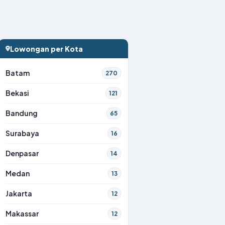
Lowongan per Kota
Batam
270
Bekasi
121
Bandung
65
Surabaya
16
Denpasar
14
Medan
13
Jakarta
12
Makassar
12