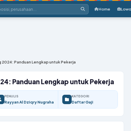
Home
Lowo
 2024: Panduan Lengkap untuk Pekerja
24: Panduan Lengkap untuk Pekerja
PENULIS
KATEGORI
Rayyan Al Dziqry Nugraha
Daftar Gaji