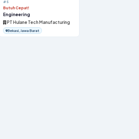
#5
Butuh Cepat!
Engineering
PT Hulane Tech Manufacturing
Bekasi, Jawa Barat