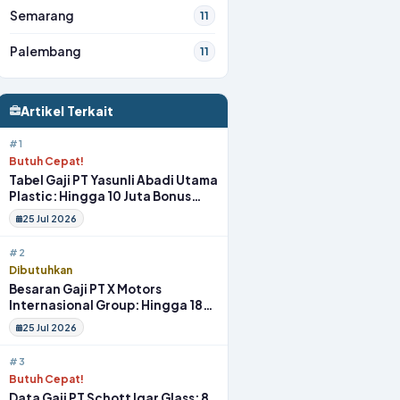
Semarang
11
Palembang
11
Artikel Terkait
#1
Butuh Cepat!
Tabel Gaji PT Yasunli Abadi Utama
Plastic: Hingga 10 Juta Bonus
Melimpah Lengkap Tunjangan
25 Jul 2026
#2
Dibutuhkan
Besaran Gaji PT X Motors
Internasional Group: Hingga 18
Juta Gym Membership Makan
25 Jul 2026
Siang
#3
Butuh Cepat!
Data Gaji PT Schott Igar Glass: 8