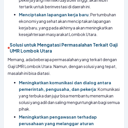
pekerja yang memiliki daya beli tinggi, akan lebih
tertarik untuk berinvestasi di daerah ini.
Menciptakan lapangan kerja baru
: Pertumbuhan
ekonomi yang sehat akan menciptakan lapangan
kerja baru, yang pada akhirnya akan meningkatkan
kesejahteraan masyarakat Lombok Utara.
Solusi untuk Mengatasi Permasalahan Terkait Gaji
UMR Lombok Utara
Memang, ada beberapa permasalahan yang terkait dengan
Gaji UMR Lombok Utara. Namun, dengan solusi yang tepat,
masalah ini bisa diatasi.
Meningkatkan komunikasi dan dialog antara
pemerintah, pengusaha, dan pekerja
: Komunikasi
yang terbuka dan jujur bisa membantu menemukan
solusi yang adil dan saling menguntungkan bagi semua
pihak.
Meningkatkan pengawasan terhadap
perusahaan yang melanggar aturan