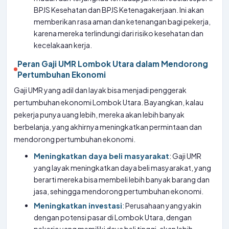
BPJS Kesehatan dan BPJS Ketenagakerjaan. Ini akan
memberikan rasa aman dan ketenangan bagi pekerja,
karena mereka terlindungi dari risiko kesehatan dan
kecelakaan kerja.
Peran Gaji UMR Lombok Utara dalam Mendorong
Pertumbuhan Ekonomi
Gaji UMR yang adil dan layak bisa menjadi penggerak
pertumbuhan ekonomi Lombok Utara. Bayangkan, kalau
pekerja punya uang lebih, mereka akan lebih banyak
berbelanja, yang akhirnya meningkatkan permintaan dan
mendorong pertumbuhan ekonomi.
Meningkatkan daya beli masyarakat
: Gaji UMR
yang layak meningkatkan daya beli masyarakat, yang
berarti mereka bisa membeli lebih banyak barang dan
jasa, sehingga mendorong pertumbuhan ekonomi.
Meningkatkan investasi
: Perusahaan yang yakin
dengan potensi pasar di Lombok Utara, dengan