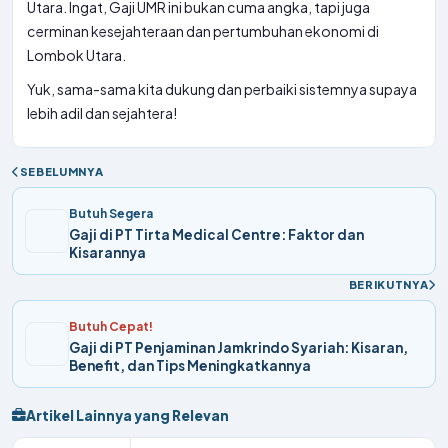
Utara. Ingat, Gaji UMR ini bukan cuma angka, tapi juga
cerminan kesejahteraan dan pertumbuhan ekonomi di
Lombok Utara.
Yuk, sama-sama kita dukung dan perbaiki sistemnya supaya
lebih adil dan sejahtera!
SEBELUMNYA
Butuh Segera
Gaji di PT Tirta Medical Centre: Faktor dan
Kisarannya
BERIKUTNYA
Butuh Cepat!
Gaji di PT Penjaminan Jamkrindo Syariah: Kisaran,
Benefit, dan Tips Meningkatkannya
Artikel Lainnya yang Relevan