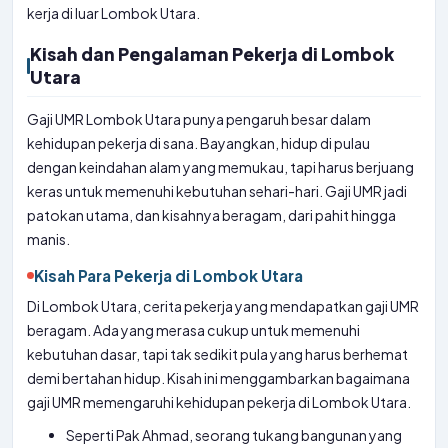
kerja di luar Lombok Utara.
Kisah dan Pengalaman Pekerja di Lombok
Utara
Gaji UMR Lombok Utara punya pengaruh besar dalam
kehidupan pekerja di sana. Bayangkan, hidup di pulau
dengan keindahan alam yang memukau, tapi harus berjuang
keras untuk memenuhi kebutuhan sehari-hari. Gaji UMR jadi
patokan utama, dan kisahnya beragam, dari pahit hingga
manis.
Kisah Para Pekerja di Lombok Utara
Di Lombok Utara, cerita pekerja yang mendapatkan gaji UMR
beragam. Ada yang merasa cukup untuk memenuhi
kebutuhan dasar, tapi tak sedikit pula yang harus berhemat
demi bertahan hidup. Kisah ini menggambarkan bagaimana
gaji UMR memengaruhi kehidupan pekerja di Lombok Utara.
Seperti Pak Ahmad, seorang tukang bangunan yang