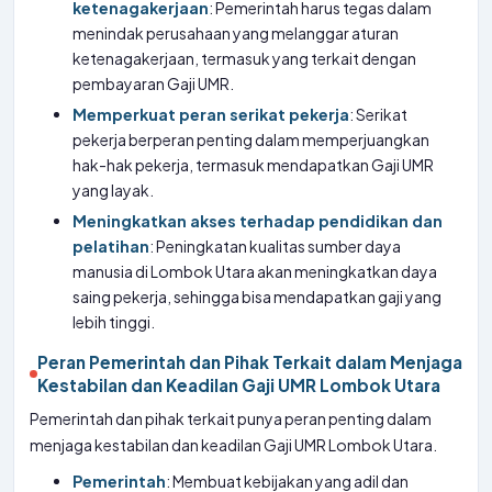
ketenagakerjaan
: Pemerintah harus tegas dalam
menindak perusahaan yang melanggar aturan
ketenagakerjaan, termasuk yang terkait dengan
pembayaran Gaji UMR.
Memperkuat peran serikat pekerja
: Serikat
pekerja berperan penting dalam memperjuangkan
hak-hak pekerja, termasuk mendapatkan Gaji UMR
yang layak.
Meningkatkan akses terhadap pendidikan dan
pelatihan
: Peningkatan kualitas sumber daya
manusia di Lombok Utara akan meningkatkan daya
saing pekerja, sehingga bisa mendapatkan gaji yang
lebih tinggi.
Peran Pemerintah dan Pihak Terkait dalam Menjaga
Kestabilan dan Keadilan Gaji UMR Lombok Utara
Pemerintah dan pihak terkait punya peran penting dalam
menjaga kestabilan dan keadilan Gaji UMR Lombok Utara.
Pemerintah
: Membuat kebijakan yang adil dan