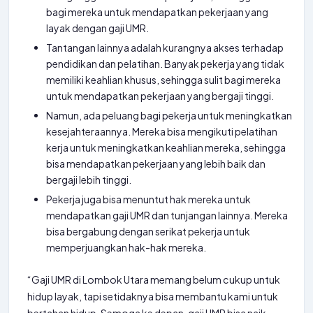
bagi mereka untuk mendapatkan pekerjaan yang
layak dengan gaji UMR.
Tantangan lainnya adalah kurangnya akses terhadap
pendidikan dan pelatihan. Banyak pekerja yang tidak
memiliki keahlian khusus, sehingga sulit bagi mereka
untuk mendapatkan pekerjaan yang bergaji tinggi.
Namun, ada peluang bagi pekerja untuk meningkatkan
kesejahteraannya. Mereka bisa mengikuti pelatihan
kerja untuk meningkatkan keahlian mereka, sehingga
bisa mendapatkan pekerjaan yang lebih baik dan
bergaji lebih tinggi.
Pekerja juga bisa menuntut hak mereka untuk
mendapatkan gaji UMR dan tunjangan lainnya. Mereka
bisa bergabung dengan serikat pekerja untuk
memperjuangkan hak-hak mereka.
“Gaji UMR di Lombok Utara memang belum cukup untuk
hidup layak, tapi setidaknya bisa membantu kami untuk