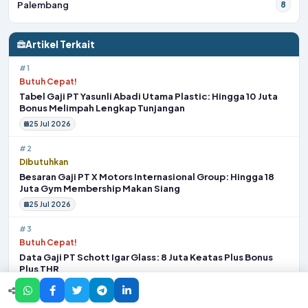
Palembang
8
Artikel Terkait
#1
Butuh Cepat!
Tabel Gaji PT Yasunli Abadi Utama Plastic: Hingga 10 Juta
Bonus Melimpah Lengkap Tunjangan
25 Jul 2026
#2
Dibutuhkan
Besaran Gaji PT X Motors Internasional Group: Hingga 18
Juta Gym Membership Makan Siang
25 Jul 2026
#3
Butuh Cepat!
Data Gaji PT Schott Igar Glass: 8 Juta Keatas Plus Bonus
Plus THR
24 Jul 2026