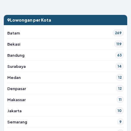
Lowongan per Kota
Batam
269
Bekasi
119
Bandung
63
Surabaya
14
Medan
12
Denpasar
12
Makassar
11
Jakarta
10
Semarang
9