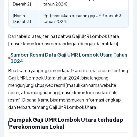
Daerah 2]
tahun 2024]
[Nama
Rp. [masukkan besaran gaji UMR daerah 3
Daerah 3]
tahun 2024]
Dari tabel di atas, terlihat bahwa Gaji UMR Lombok Utara
[masukkan informasi perbandingan dengan daerah lain].
Sumber Resmi Data Gaji UMR Lombok Utara Tahun
2024
Buat kamu yang ingin mendapatkan informasi resmi tentang
Gaji UMR Lombok Utara tahun 2024, bisa langsung
mengunjungi situs web resmi [masukkan nama website
resmi] atau menghubungi [masukkan informasi kontak
resmi]. Di sana, kamu bisa menemukan informasi lengkap
dan terbaru tentang Gaji UMR Lombok Utara.
Dampak Gaji UMR Lombok Utara terhadap
Perekonomian Lokal