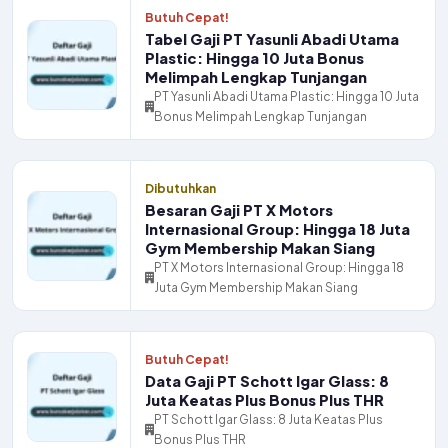
Butuh Cepat!
Tabel Gaji PT Yasunli Abadi Utama
Plastic: Hingga 10 Juta Bonus
Melimpah Lengkap Tunjangan
PT Yasunli Abadi Utama Plastic: Hingga 10 Juta
Bonus Melimpah Lengkap Tunjangan
Dibutuhkan
Besaran Gaji PT X Motors
Internasional Group: Hingga 18 Juta
Gym Membership Makan Siang
PT X Motors Internasional Group: Hingga 18
Juta Gym Membership Makan Siang
Butuh Cepat!
Data Gaji PT Schott Igar Glass: 8
Juta Keatas Plus Bonus Plus THR
PT Schott Igar Glass: 8 Juta Keatas Plus
Bonus Plus THR