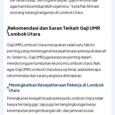
bertahan hidup. Semoga ke depan, gaji UMR bisa naik
agar kami bisa hidup lebih sejahtera,” kata Pak Ahmad,
seorang tukang bangunan di Lombok Utara.
Rekomendasi dan Saran Terkait Gaji UMR
Lombok Utara
Gaji UMR Lombok Utara merupakan salah satu faktor
penting yang memengaruhi kesejahteraan pekerja di daerah
ini. Selain itu, Gaji UMR juga berperan penting dalam
mendorong pertumbuhan ekonomi Lombok Utara. Nah,
agar Gaji UMR Lombok Utara bisa optimal, ada beberapa
rekomendasi dan saran yang bisa diterapkan.
Meningkatkan Kesejahteraan Pekerja di Lombok
Utara
Peningkatan kesejahteraan pekerja di Lombok Utara tidak
hanya tentang gaji, tapi juga tentang lingkungan kerja,
kesempatan pengembangan diri, dan jaminan sosial.