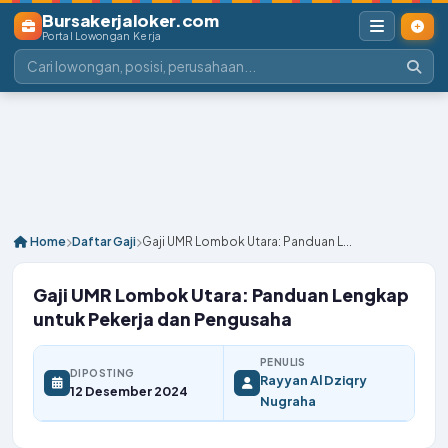
Bursakerjaloker.com
Portal Lowongan Kerja
Home
Daftar Gaji
Gaji UMR Lombok Utara: Panduan L...
Gaji UMR Lombok Utara: Panduan Lengkap
untuk Pekerja dan Pengusaha
PENULIS
DIPOSTING
Rayyan Al Dziqry
12 Desember 2024
Nugraha