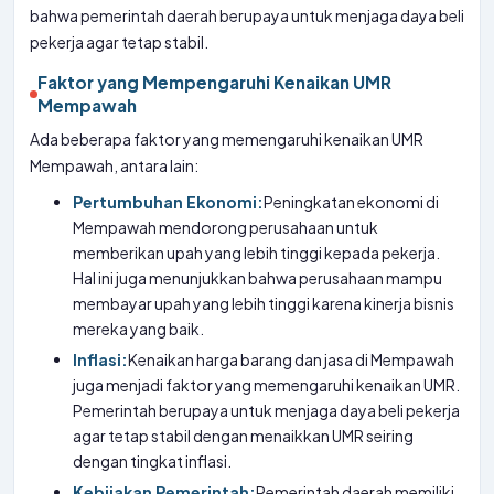
bahwa pemerintah daerah berupaya untuk menjaga daya beli
pekerja agar tetap stabil.
Faktor yang Mempengaruhi Kenaikan UMR
Mempawah
Ada beberapa faktor yang memengaruhi kenaikan UMR
Mempawah, antara lain:
Pertumbuhan Ekonomi:
Peningkatan ekonomi di
Mempawah mendorong perusahaan untuk
memberikan upah yang lebih tinggi kepada pekerja.
Hal ini juga menunjukkan bahwa perusahaan mampu
membayar upah yang lebih tinggi karena kinerja bisnis
mereka yang baik.
Inflasi:
Kenaikan harga barang dan jasa di Mempawah
juga menjadi faktor yang memengaruhi kenaikan UMR.
Pemerintah berupaya untuk menjaga daya beli pekerja
agar tetap stabil dengan menaikkan UMR seiring
dengan tingkat inflasi.
Kebijakan Pemerintah:
Pemerintah daerah memiliki