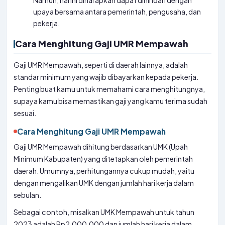
Namun, hal ini diharapkan dapat dihindari dengan
upaya bersama antara pemerintah, pengusaha, dan
pekerja.
Cara Menghitung Gaji UMR Mempawah
Gaji UMR Mempawah, seperti di daerah lainnya, adalah
standar minimum yang wajib dibayarkan kepada pekerja.
Penting buat kamu untuk memahami cara menghitungnya,
supaya kamu bisa memastikan gaji yang kamu terima sudah
sesuai.
Cara Menghitung Gaji UMR Mempawah
Gaji UMR Mempawah dihitung berdasarkan UMK (Upah
Minimum Kabupaten) yang ditetapkan oleh pemerintah
daerah. Umumnya, perhitungannya cukup mudah, yaitu
dengan mengalikan UMK dengan jumlah hari kerja dalam
sebulan.
Sebagai contoh, misalkan UMK Mempawah untuk tahun
2023 adalah Rp2.000.000 dan jumlah hari kerja dalam