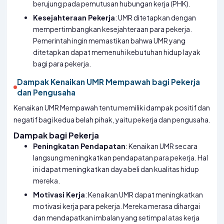
berujung pada pemutusan hubungan kerja (PHK).
Kesejahteraan Pekerja
: UMR ditetapkan dengan
mempertimbangkan kesejahteraan para pekerja.
Pemerintah ingin memastikan bahwa UMR yang
ditetapkan dapat memenuhi kebutuhan hidup layak
bagi para pekerja.
Dampak Kenaikan UMR Mempawah bagi Pekerja
dan Pengusaha
Kenaikan UMR Mempawah tentu memiliki dampak positif dan
negatif bagi kedua belah pihak, yaitu pekerja dan pengusaha.
Dampak bagi Pekerja
Peningkatan Pendapatan
: Kenaikan UMR secara
langsung meningkatkan pendapatan para pekerja. Hal
ini dapat meningkatkan daya beli dan kualitas hidup
mereka.
Motivasi Kerja
: Kenaikan UMR dapat meningkatkan
motivasi kerja para pekerja. Mereka merasa dihargai
dan mendapatkan imbalan yang setimpal atas kerja