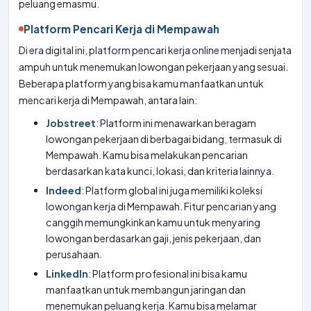
peluang emasmu.
Platform Pencari Kerja di Mempawah
Di era digital ini, platform pencari kerja online menjadi senjata
ampuh untuk menemukan lowongan pekerjaan yang sesuai.
Beberapa platform yang bisa kamu manfaatkan untuk
mencari kerja di Mempawah, antara lain:
Jobstreet
: Platform ini menawarkan beragam
lowongan pekerjaan di berbagai bidang, termasuk di
Mempawah. Kamu bisa melakukan pencarian
berdasarkan kata kunci, lokasi, dan kriteria lainnya.
Indeed
: Platform global ini juga memiliki koleksi
lowongan kerja di Mempawah. Fitur pencarian yang
canggih memungkinkan kamu untuk menyaring
lowongan berdasarkan gaji, jenis pekerjaan, dan
perusahaan.
LinkedIn
: Platform profesional ini bisa kamu
manfaatkan untuk membangun jaringan dan
menemukan peluang kerja. Kamu bisa melamar