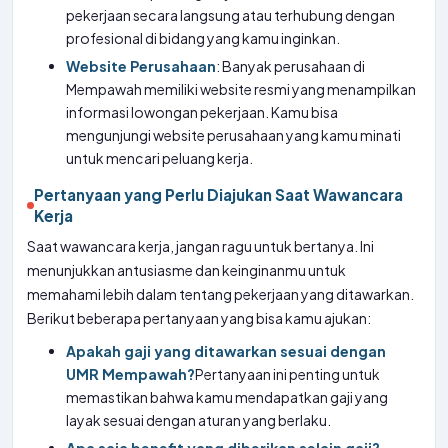
pekerjaan secara langsung atau terhubung dengan
profesional di bidang yang kamu inginkan.
Website Perusahaan
: Banyak perusahaan di
Mempawah memiliki website resmi yang menampilkan
informasi lowongan pekerjaan. Kamu bisa
mengunjungi website perusahaan yang kamu minati
untuk mencari peluang kerja.
Pertanyaan yang Perlu Diajukan Saat Wawancara
Kerja
Saat wawancara kerja, jangan ragu untuk bertanya. Ini
menunjukkan antusiasme dan keinginanmu untuk
memahami lebih dalam tentang pekerjaan yang ditawarkan.
Berikut beberapa pertanyaan yang bisa kamu ajukan:
Apakah gaji yang ditawarkan sesuai dengan
UMR Mempawah?
Pertanyaan ini penting untuk
memastikan bahwa kamu mendapatkan gaji yang
layak sesuai dengan aturan yang berlaku.