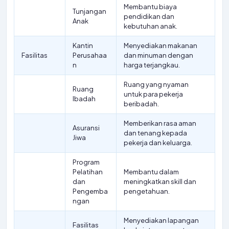
Membantu biaya
Tunjangan
pendidikan dan
Anak
kebutuhan anak.
Kantin
Menyediakan makanan
Fasilitas
Perusahaa
dan minuman dengan
n
harga terjangkau.
Ruang yang nyaman
Ruang
untuk para pekerja
Ibadah
beribadah.
Memberikan rasa aman
Asuransi
dan tenang kepada
Jiwa
pekerja dan keluarga.
Program
Pelatihan
Membantu dalam
dan
meningkatkan skill dan
Pengemba
pengetahuan.
ngan
Menyediakan lapangan
Fasilitas