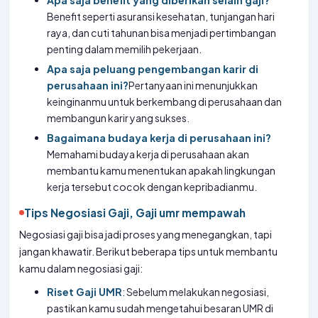
Apa saja benefit yang diberikan selain gaji?
Benefit seperti asuransi kesehatan, tunjangan hari
raya, dan cuti tahunan bisa menjadi pertimbangan
penting dalam memilih pekerjaan.
Apa saja peluang pengembangan karir di
perusahaan ini?
Pertanyaan ini menunjukkan
keinginanmu untuk berkembang di perusahaan dan
membangun karir yang sukses.
Bagaimana budaya kerja di perusahaan ini?
Memahami budaya kerja di perusahaan akan
membantu kamu menentukan apakah lingkungan
kerja tersebut cocok dengan kepribadianmu.
Tips Negosiasi Gaji, Gaji umr mempawah
Negosiasi gaji bisa jadi proses yang menegangkan, tapi
jangan khawatir. Berikut beberapa tips untuk membantu
kamu dalam negosiasi gaji:
Riset Gaji UMR
: Sebelum melakukan negosiasi,
pastikan kamu sudah mengetahui besaran UMR di