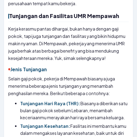
perusahaan tempat kamu bekerja.
Tunjangan dan Fasilitas UMR Mempawah
Kerja kerasmu pantas dihargai, bukan hanya dengan gaji
pokok, tapi juga tunjangan dan fasilitas yang bikin hidupmu
makin nyaman. Di Mempawah, pekerja yang menerima UMR
juga berhak atas berbagai benefit yang bisa mendukung
kesejahteraan mereka. Yuk, simak selengkapnya!
Jenis Tunjangan
Selain gaji pokok, pekerja di Mempawah biasanya juga
menerima beberapa jenis tunjangan yang menambah
penghasilan mereka. Berikut beberapa contohnya:
Tunjangan Hari Raya (THR):
Biasanya diberikan satu
bulan gaji pokok sebelum Lebaran, menambah
keceriaanmu merayakan hari raya bersama keluarga.
Tunjangan Kesehatan:
Fasilitas ini membantu kamu
dalam mengakses layanan kesehatan, baik untuk diri