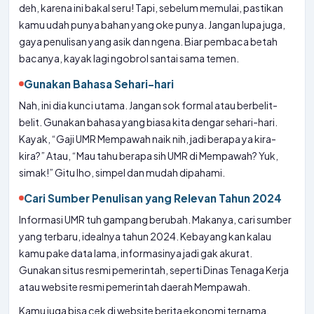
bacanya, kayak lagi ngobrol santai sama temen.
Gunakan Bahasa Sehari-hari
Nah, ini dia kunci utama. Jangan sok formal atau berbelit-
belit. Gunakan bahasa yang biasa kita dengar sehari-hari.
Kayak, “Gaji UMR Mempawah naik nih, jadi berapa ya kira-
kira?” Atau, “Mau tahu berapa sih UMR di Mempawah? Yuk,
simak!” Gitu lho, simpel dan mudah dipahami.
Cari Sumber Penulisan yang Relevan Tahun 2024
Informasi UMR tuh gampang berubah. Makanya, cari sumber
yang terbaru, idealnya tahun 2024. Kebayang kan kalau
kamu pake data lama, informasinya jadi gak akurat.
Gunakan situs resmi pemerintah, seperti Dinas Tenaga Kerja
atau website resmi pemerintah daerah Mempawah.
Kamu juga bisa cek di website berita ekonomi ternama.
Buat Pembaca Betah Dalam Membaca
Gimana caranya? Gampang kok! Buat artikel kamu menarik