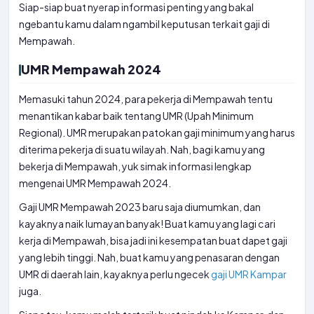
Siap-siap buat nyerap informasi penting yang bakal
ngebantu kamu dalam ngambil keputusan terkait gaji di
Mempawah.
UMR Mempawah 2024
Memasuki tahun 2024, para pekerja di Mempawah tentu
menantikan kabar baik tentang UMR (Upah Minimum
Regional). UMR merupakan patokan gaji minimum yang harus
diterima pekerja di suatu wilayah. Nah, bagi kamu yang
bekerja di Mempawah, yuk simak informasi lengkap
mengenai UMR Mempawah 2024.
Gaji UMR Mempawah 2023 baru saja diumumkan, dan
kayaknya naik lumayan banyak! Buat kamu yang lagi cari
kerja di Mempawah, bisa jadi ini kesempatan buat dapet gaji
yang lebih tinggi. Nah, buat kamu yang penasaran dengan
UMR di daerah lain, kayaknya perlu ngecek
gaji UMR Kampar
juga.