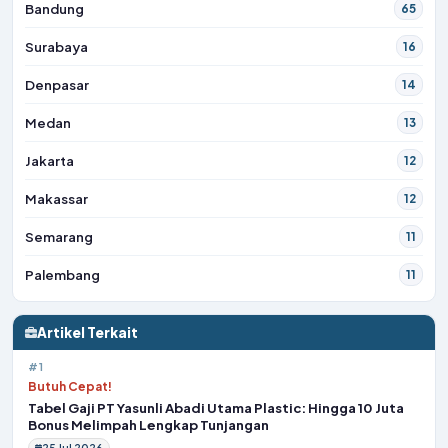
Bandung
65
Surabaya
16
Denpasar
14
Medan
13
Jakarta
12
Makassar
12
Semarang
11
Palembang
11
Artikel Terkait
#1
Butuh Cepat!
Tabel Gaji PT Yasunli Abadi Utama Plastic: Hingga 10 Juta
Bonus Melimpah Lengkap Tunjangan
25 Jul 2026