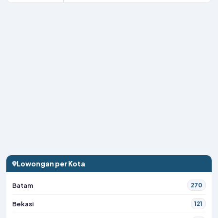
Lowongan per Kota
Batam
270
Bekasi
121