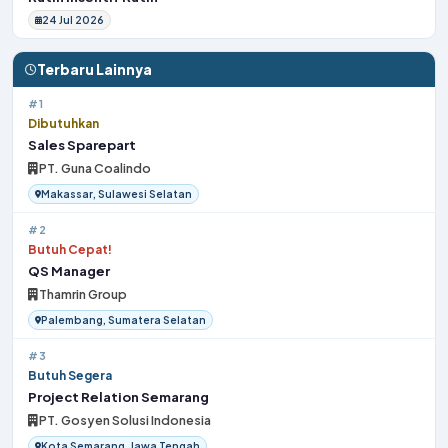
24 Jul 2026
Terbaru Lainnya
#1
Dibutuhkan
Sales Sparepart
PT. Guna Coalindo
Makassar, Sulawesi Selatan
#2
Butuh Cepat!
QS Manager
Thamrin Group
Palembang, Sumatera Selatan
#3
Butuh Segera
Project Relation Semarang
PT. Gosyen Solusi Indonesia
Kota Semarang, Jawa Tengah