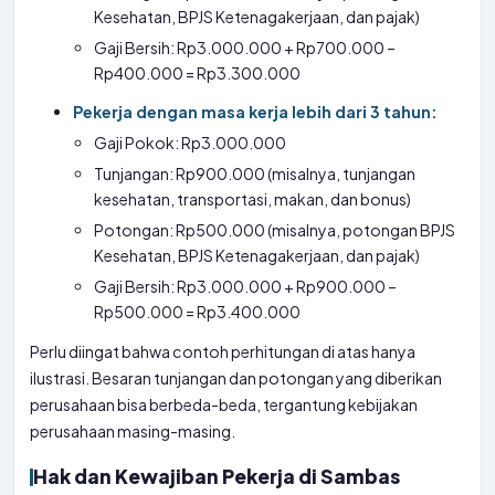
Kesehatan, BPJS Ketenagakerjaan, dan pajak)
Gaji Bersih: Rp3.000.000 + Rp700.000 –
Rp400.000 = Rp3.300.000
Pekerja dengan masa kerja lebih dari 3 tahun:
Gaji Pokok: Rp3.000.000
Tunjangan: Rp900.000 (misalnya, tunjangan
kesehatan, transportasi, makan, dan bonus)
Potongan: Rp500.000 (misalnya, potongan BPJS
Kesehatan, BPJS Ketenagakerjaan, dan pajak)
Gaji Bersih: Rp3.000.000 + Rp900.000 –
Rp500.000 = Rp3.400.000
Perlu diingat bahwa contoh perhitungan di atas hanya
ilustrasi. Besaran tunjangan dan potongan yang diberikan
perusahaan bisa berbeda-beda, tergantung kebijakan
perusahaan masing-masing.
Hak dan Kewajiban Pekerja di Sambas