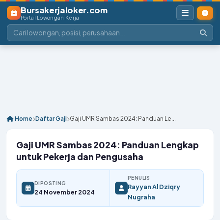
Bursakerjaloker.com
Portal Lowongan Kerja
Home
Daftar Gaji
Gaji UMR Sambas 2024: Panduan Le...
Gaji UMR Sambas 2024: Panduan Lengkap
untuk Pekerja dan Pengusaha
PENULIS
DIPOSTING
Rayyan Al Dziqry
24 November 2024
Nugraha