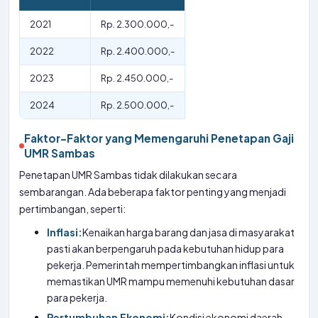
2021
Rp. 2.300.000,-
2022
Rp. 2.400.000,-
2023
Rp. 2.450.000,-
2024
Rp. 2.500.000,-
Faktor-Faktor yang Memengaruhi Penetapan Gaji
UMR Sambas
Penetapan UMR Sambas tidak dilakukan secara
sembarangan. Ada beberapa faktor penting yang menjadi
pertimbangan, seperti:
Inflasi:
Kenaikan harga barang dan jasa di masyarakat
pasti akan berpengaruh pada kebutuhan hidup para
pekerja. Pemerintah mempertimbangkan inflasi untuk
memastikan UMR mampu memenuhi kebutuhan dasar
para pekerja.
Pertumbuhan Ekonomi:
Kondisi ekonomi daerah