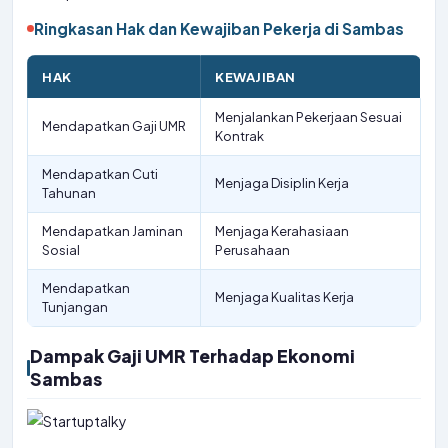
Ringkasan Hak dan Kewajiban Pekerja di Sambas
HAK
KEWAJIBAN
Menjalankan Pekerjaan Sesuai
Mendapatkan Gaji UMR
Kontrak
Mendapatkan Cuti
Menjaga Disiplin Kerja
Tahunan
Mendapatkan Jaminan
Menjaga Kerahasiaan
Sosial
Perusahaan
Mendapatkan
Menjaga Kualitas Kerja
Tunjangan
Dampak Gaji UMR Terhadap Ekonomi
Sambas