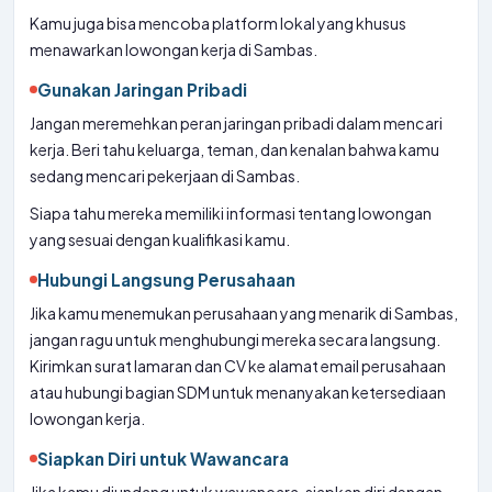
Kamu juga bisa mencoba platform lokal yang khusus
menawarkan lowongan kerja di Sambas.
Gunakan Jaringan Pribadi
Jangan meremehkan peran jaringan pribadi dalam mencari
kerja. Beri tahu keluarga, teman, dan kenalan bahwa kamu
sedang mencari pekerjaan di Sambas.
Siapa tahu mereka memiliki informasi tentang lowongan
yang sesuai dengan kualifikasi kamu.
Hubungi Langsung Perusahaan
Jika kamu menemukan perusahaan yang menarik di Sambas,
jangan ragu untuk menghubungi mereka secara langsung.
Kirimkan surat lamaran dan CV ke alamat email perusahaan
atau hubungi bagian SDM untuk menanyakan ketersediaan
lowongan kerja.
Siapkan Diri untuk Wawancara