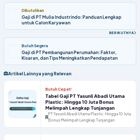
Dibutuhkan
Gaji di PT Mulia Industrindo: Panduan Lengkap
untuk Calon Karyawan
BERIKUTNYA
Butuh Segera
Gaji di PT Pembangunan Perumahan: Faktor,
Kisaran, dan Tips Meningkatkan Pendapatan
Artikel Lainnya yang Relevan
Butuh Cepat!
Tabel Gaji PT Yasunli Abadi Utama
Plastic: Hingga 10 Juta Bonus
Melimpah Lengkap Tunjangan
PT Yasunli Abadi Utama Plastic: Hingga 10 Juta
Bonus Melimpah Lengkap Tunjangan