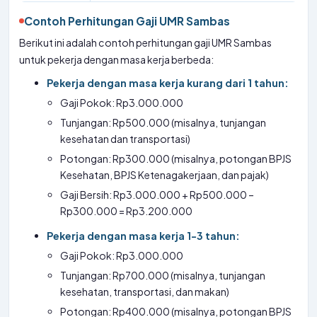
Contoh Perhitungan Gaji UMR Sambas
Berikut ini adalah contoh perhitungan gaji UMR Sambas
untuk pekerja dengan masa kerja berbeda:
Pekerja dengan masa kerja kurang dari 1 tahun:
Gaji Pokok: Rp3.000.000
Tunjangan: Rp500.000 (misalnya, tunjangan
kesehatan dan transportasi)
Potongan: Rp300.000 (misalnya, potongan BPJS
Kesehatan, BPJS Ketenagakerjaan, dan pajak)
Gaji Bersih: Rp3.000.000 + Rp500.000 –
Rp300.000 = Rp3.200.000
Pekerja dengan masa kerja 1-3 tahun:
Gaji Pokok: Rp3.000.000
Tunjangan: Rp700.000 (misalnya, tunjangan
kesehatan, transportasi, dan makan)
Potongan: Rp400.000 (misalnya, potongan BPJS