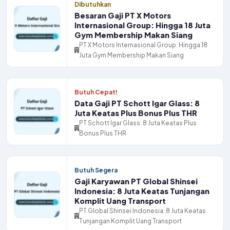
Dibutuhkan
Besaran Gaji PT X Motors
Internasional Group: Hingga 18 Juta
Gym Membership Makan Siang
PT X Motors Internasional Group: Hingga 18
Juta Gym Membership Makan Siang
Butuh Cepat!
Data Gaji PT Schott Igar Glass: 8
Juta Keatas Plus Bonus Plus THR
PT Schott Igar Glass: 8 Juta Keatas Plus
Bonus Plus THR
Butuh Segera
Gaji Karyawan PT Global Shinsei
Indonesia: 8 Juta Keatas Tunjangan
Komplit Uang Transport
PT Global Shinsei Indonesia: 8 Juta Keatas
Tunjangan Komplit Uang Transport