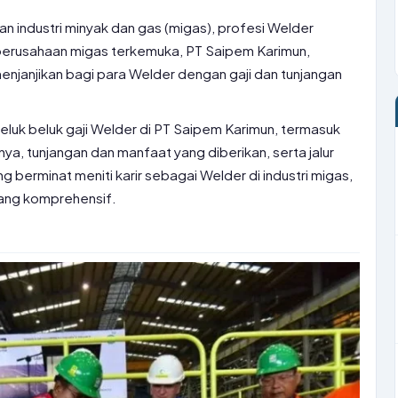
 industri minyak dan gas (migas), profesi Welder
u perusahaan migas terkemuka, PT Saipem Karimun,
njanjikan bagi para Welder dengan gaji dan tunjangan
seluk beluk gaji Welder di PT Saipem Karimun, termasuk
a, tunjangan dan manfaat yang diberikan, serta jalur
g berminat meniti karir sebagai Welder di industri migas,
 yang komprehensif.