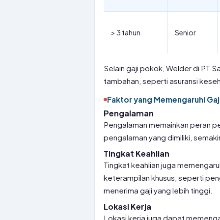
> 3 tahun
Senior
Selain gaji pokok, Welder di PT S
tambahan, seperti asuransi kese
Faktor yang Memengaruhi Gaj
Pengalaman
Pengalaman memainkan peran pen
pengalaman yang dimiliki, semakin
Tingkat Keahlian
Tingkat keahlian juga memengaruh
keterampilan khusus, seperti pe
menerima gaji yang lebih tinggi.
Lokasi Kerja
Lokasi kerja juga dapat memengar