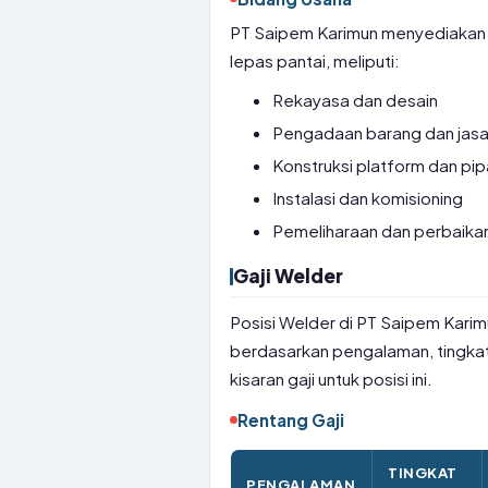
PT Saipem Karimun menyediakan 
lepas pantai, meliputi:
Rekayasa dan desain
Pengadaan barang dan jas
Konstruksi platform dan pip
Instalasi dan komisioning
Pemeliharaan dan perbaika
Gaji Welder
Posisi Welder di PT Saipem Kar
berdasarkan pengalaman, tingkat 
kisaran gaji untuk posisi ini.
Rentang Gaji
TINGKAT
PENGALAMAN