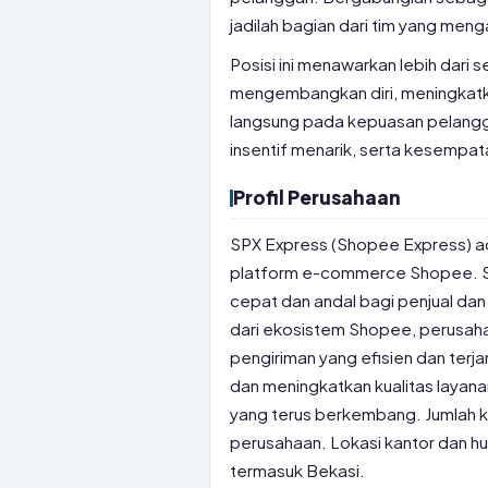
jadilah bagian dari tim yang meng
Posisi ini menawarkan lebih dari 
mengembangkan diri, meningkatka
langsung pada kepuasan pelangg
insentif menarik, serta kesempatan 
Profil Perusahaan
SPX Express (Shopee Express) ad
platform e-commerce Shopee. S
cepat dan andal bagi penjual dan 
dari ekosistem Shopee, perusaha
pengiriman yang efisien dan ter
dan meningkatkan kualitas laya
yang terus berkembang. Jumlah k
perusahaan. Lokasi kantor dan hu
termasuk Bekasi.