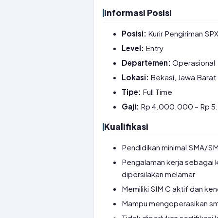
Informasi Posisi
Posisi:
Kurir Pengiriman SP
Level:
Entry
Departemen:
Operasional
Lokasi:
Bekasi, Jawa Barat
Tipe:
Full Time
Gaji:
Rp 4.000.000 – Rp 
Kualifikasi
Pendidikan minimal SMA/SM
Pengalaman kerja sebagai k
dipersilakan melamar
Memiliki SIM C aktif dan ke
Mampu mengoperasikan smar
Tidak diperlukan sertifikasi