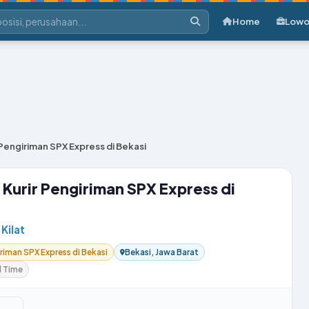
Home
Lowo
Pengiriman SPX Express di Bekasi
Kurir Pengiriman SPX Express di
Kilat
riman SPX Express di Bekasi
Bekasi, Jawa Barat
l Time