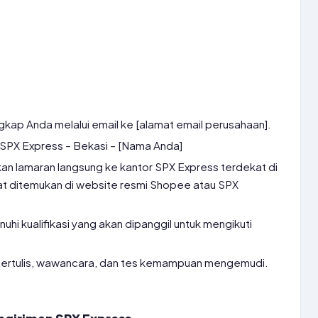
gkap Anda melalui email ke [alamat email perusahaan].
r SPX Express – Bekasi – [Nama Anda]
an lamaran langsung ke kantor SPX Express terdekat di
at ditemukan di website resmi Shopee atau SPX
i kualifikasi yang akan dipanggil untuk mengikuti
s tertulis, wawancara, dan tes kemampuan mengemudi.