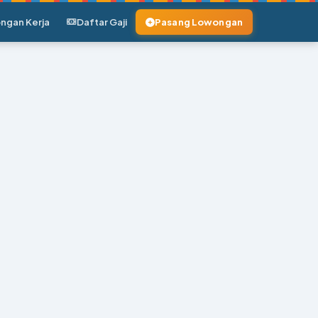
ngan Kerja
Daftar Gaji
Pasang Lowongan