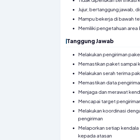
Jujur, bertanggung jawab, d
Mampu bekerja di bawah te
Memiliki pengetahuan area 
Tanggung Jawab
Melakukan pengiriman paket
Memastikan paket sampai 
Melakukan serah terima pa
Memastikan data pengirima
Menjaga dan merawat kend
Mencapai target pengiriman
Melakukan koordinasi denga
pengiriman
Melaporkan setiap kendala 
kepada atasan