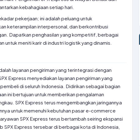
antarkan kebahagiaan setiap hari.
sekadar pekerjaan; ini adalah peluang untuk
n keterampilan interpersonal, dan berkontribusi
an. Dapatkan penghasilan yang kompetitif, berbagai
untuk meniti karir di industri logistik yang dinamis.
alah layanan pengiriman yang terintegrasi dengan
PX Express menyediakan layanan pengiriman yang
pembeli di seluruh Indonesia. Didirikan sebagai bagian
an ini bertujuan untuk memberikan pengalaman
jangkau. SPX Express terus mengembangkan jaringannya
nannya untuk memenuhi kebutuhan pasar e-commerce
aryawan SPX Express terus bertambah seiring ekspansi
b SPX Express tersebar di berbagai kota di Indonesia,