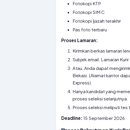
Fotokopi KTP
Fotokopi SIM C
Fotokopi Ijazah terakhir
Pas foto terbaru
Proses Lamaran:
Kirimkan berkas lamaran len
Subjek email: Lamaran Kuri
Atau, Anda dapat mengirimk
Bekasi. (Alamat kantor dap
Express).
Hanya kandidat yang memenuh
proses seleksi selanjutnya.
Proses seleksi meliputi te
Deadline:
15 September 2026