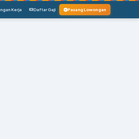
ngan Kerja
Daftar Gaji
Pasang Lowongan