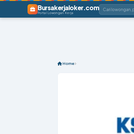
Bursakerjaloker.com
Portal Lowongan Kerja
Home