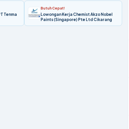
Butuh Cepat!
 PT Tenma
Lowongan Kerja Chemist Akzo Nobel
Paints (Singapore) Pte Ltd Cikarang