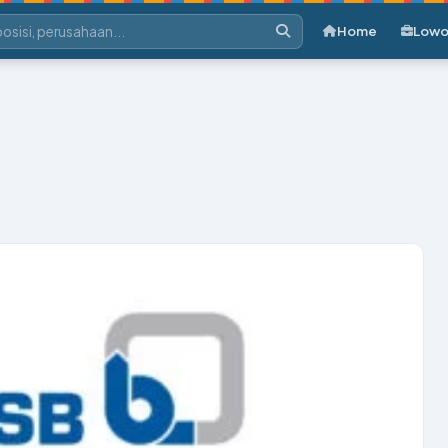
Home
Lowo