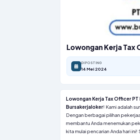
Lowongan Kerja Tax O
DIPOSTING
14 Mei 2024
Lowongan Kerja Tax Officer PT
Bursakerjaloker
! Kami adalah su
Dengan berbagai pilihan pekerjaan
membantu Anda menemukan pekerj
kita mulai pencarian Anda hari i