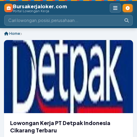
Bursakerjaloker.com
Portal Lowongan Kerja
Home
Lowongan Kerja PT Detpak Indonesia
Cikarang Terbaru