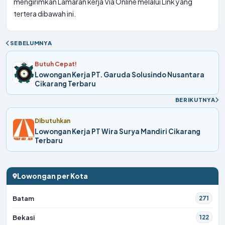
mengirimkan Lamaran kerja Via Online melalui Link yang
tertera dibawah ini.
SEBELUMNYA
Butuh Cepat!
Lowongan Kerja PT. Garuda Solusindo Nusantara
Cikarang Terbaru
BERIKUTNYA
Dibutuhkan
Lowongan Kerja PT Wira Surya Mandiri Cikarang
Terbaru
Lowongan per Kota
Batam
271
Bekasi
122