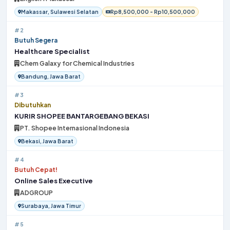
Makassar, Sulawesi Selatan
Rp8,500,000 - Rp10,500,000
#2
Butuh Segera
Healthcare Specialist
Chem Galaxy for Chemical Industries
Bandung, Jawa Barat
#3
Dibutuhkan
KURIR SHOPEE BANTARGEBANG BEKASI
PT. Shopee Internasional Indonesia
Bekasi, Jawa Barat
#4
Butuh Cepat!
Online Sales Executive
ADGROUP
Surabaya, Jawa Timur
#5