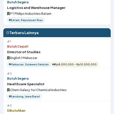
Butuh Segera
Logistics and Warehouse Manager
PT Philips Industries Batam
Batam, Kepulauan Riau
Terbaru Lainnya
#1
Butuh Cepat!
Director of Studies
English 1 Makassar
Makassar, Sulawesi Selatan
Rp8,500,000 - Rp10,500,000
#2
Butuh Segera
Healthcare Specialist
Chem Galaxy for Chemical Industries
Bandung, Jawa Barat
#3
Dibutuhkan