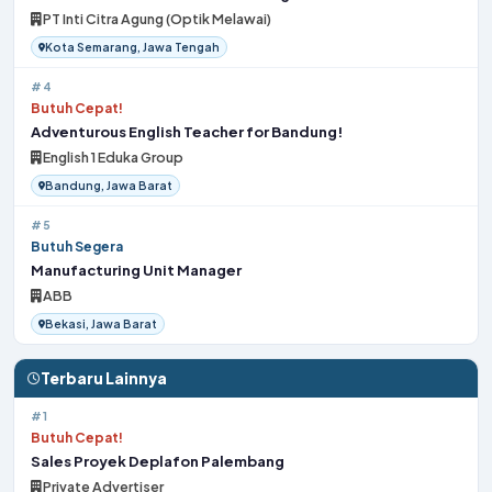
PT Inti Citra Agung (Optik Melawai)
Kota Semarang, Jawa Tengah
#4
Butuh Cepat!
Adventurous English Teacher for Bandung!
English 1 Eduka Group
Bandung, Jawa Barat
#5
Butuh Segera
Manufacturing Unit Manager
ABB
Bekasi, Jawa Barat
Terbaru Lainnya
#1
Butuh Cepat!
Sales Proyek Deplafon Palembang
Private Advertiser