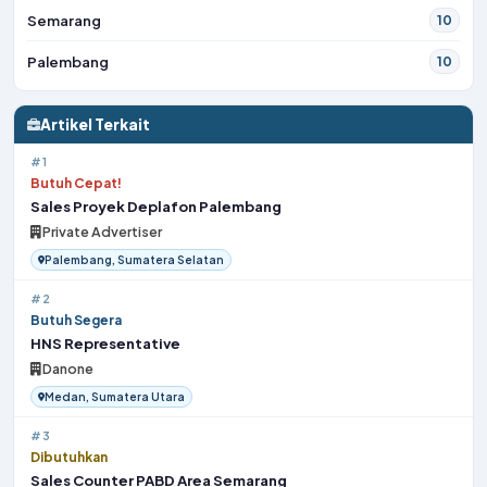
Semarang
10
Palembang
10
Artikel Terkait
#1
Butuh Cepat!
Sales Proyek Deplafon Palembang
Private Advertiser
Palembang, Sumatera Selatan
#2
Butuh Segera
HNS Representative
Danone
Medan, Sumatera Utara
#3
Dibutuhkan
Sales Counter PABD Area Semarang