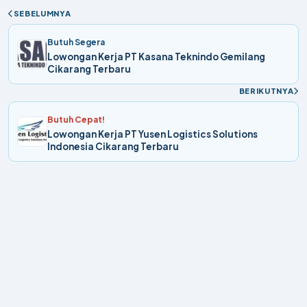
SEBELUMNYA
Butuh Segera
Lowongan Kerja PT Kasana Teknindo Gemilang
Cikarang Terbaru
BERIKUTNYA
Butuh Cepat!
Lowongan Kerja PT Yusen Logistics Solutions
Indonesia Cikarang Terbaru