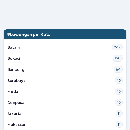
Lowongan per Kota
Batam
269
Bekasi
120
Bandung
64
Surabaya
15
Medan
13
Denpasar
13
Jakarta
11
Makassar
11