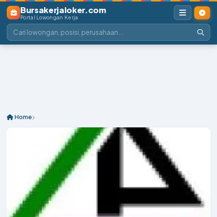
Bursakerjaloker.com
Portal Lowongan Kerja
Home