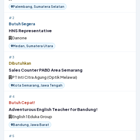
Palembang, Sumatera Selatan
#2
Butuh Segera
HNS Representative
Danone
Medan, Sumatera Utara
#3
Dibutuhkan
Sales Counter PABD Area Semarang
PT Inti Citra Agung (Optik Melawai)
Kota Semarang, Jawa Tengah
#4
Butuh Cepat!
Adventurous English Teacher for Bandung!
English 1 Eduka Group
Bandung, Jawa Barat
#5