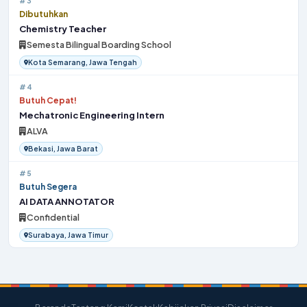
#3
Dibutuhkan
Chemistry Teacher
Semesta Bilingual Boarding School
Kota Semarang, Jawa Tengah
#4
Butuh Cepat!
Mechatronic Engineering Intern
ALVA
Bekasi, Jawa Barat
#5
Butuh Segera
AI DATA ANNOTATOR
Confidential
Surabaya, Jawa Timur