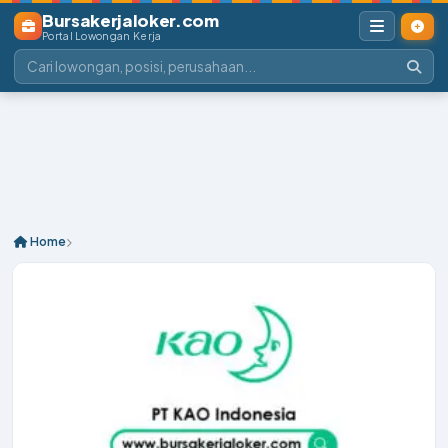
Bursakerjaloker.com
Portal Lowongan Kerja
Home