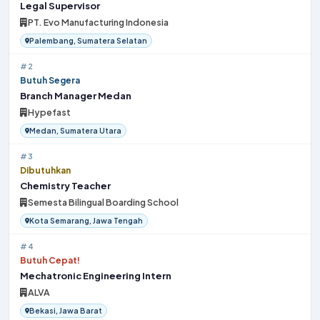
Legal Supervisor
PT. Evo Manufacturing Indonesia
Palembang, Sumatera Selatan
#2
Butuh Segera
Branch Manager Medan
Hypefast
Medan, Sumatera Utara
#3
Dibutuhkan
Chemistry Teacher
Semesta Bilingual Boarding School
Kota Semarang, Jawa Tengah
#4
Butuh Cepat!
Mechatronic Engineering Intern
ALVA
Bekasi, Jawa Barat