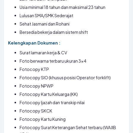
Usia minimal 18 tahun dan maksimal 23 tahun
Lulusan SMA/SMK Sederajat
Sehat Jasmani dan Rohani
Bersedia bekerja dalam sistem shift
Kelengkapan Dokumen :
Surat lamaran kerja & CV
Foto berwarna terbaru ukuran 3×4
Fotocopy KTP
Fotocopy SIO (khusus posisi Operator forklift)
Fotocopy NPWP
Fotocopy Kartu Keluarga (KK)
Fotocopy Ijazah dan transkip nilai
Fotocopy SKCK
Fotocopy Kartu Kuning
Fotocopy Surat Keterangan Sehat terbaru (WAJIB