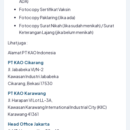
ADA)
Fotocopy Sertifikat Vaksin
Fotocopy Paklaring (Jika ada)
Fotocopy Surat Nikah (Jika sudah menikah) / Surat
Keterangan Lajang (jika belum menikah)
Lihat juga :
Alamat PT KAO Indonesia
PT KAO Cikarang
Jl. Jababeka VI/N-2
Kawasan Industri Jababeka
Cikarang, Bekasi 17530
PT KAO Karawang
Jl. Harapan VI Lot LL-3A,
Kawasan Karawang International Industrial City (KIIC)
Karawang 41361
Head Office Jakarta