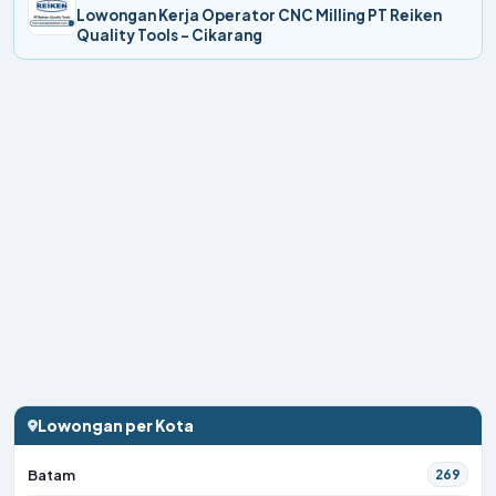
Lowongan Kerja Operator CNC Milling PT Reiken
Quality Tools - Cikarang
Lowongan per Kota
Batam
269