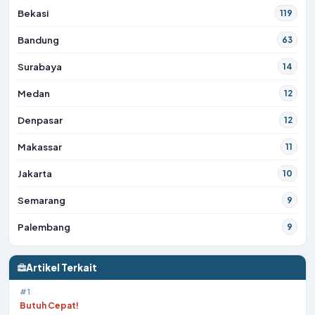
Bekasi
119
Bandung
63
Surabaya
14
Medan
12
Denpasar
12
Makassar
11
Jakarta
10
Semarang
9
Palembang
9
Artikel Terkait
#1
Butuh Cepat!