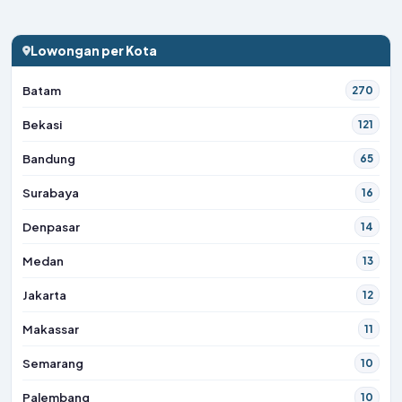
Lowongan per Kota
Batam
270
Bekasi
121
Bandung
65
Surabaya
16
Denpasar
14
Medan
13
Jakarta
12
Makassar
11
Semarang
10
Palembang
10