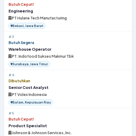
Butuh Cepat!
Engineering
PT Hulane Tech Manufacturing
Bekasi, Jawa Barat
#3
Butuh Segera
Warehouse Operator
PT. Indofood Sukses Makmur Tbk
Surabaya, Jawa Timur
#4
Dibutuhkan
Senior Cost Analyst
PT Volex Indonesia
Batam, Kepulauan Riau
#5
Butuh Cepat!
Product Specialist
Johnson & Johnson Services, Inc.