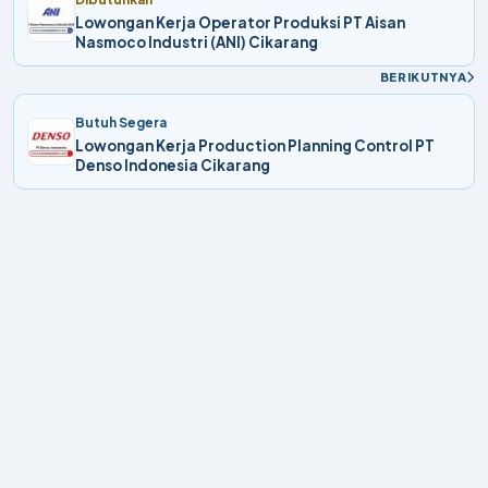
Lowongan Kerja Operator Produksi PT Aisan
Nasmoco Industri (ANI) Cikarang
BERIKUTNYA
Butuh Segera
Lowongan Kerja Production Planning Control PT
Denso Indonesia Cikarang