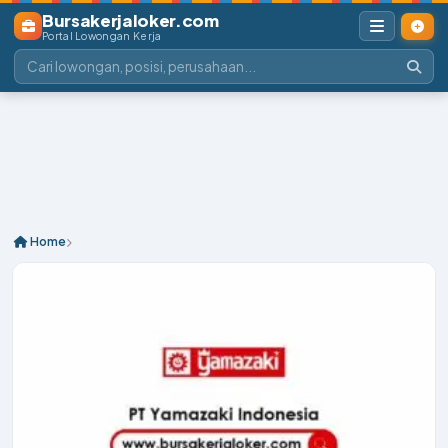
Bursakerjaloker.com
Portal Lowongan Kerja
Home