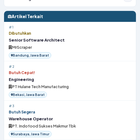
Artikel Terkait
#1
Dibutuhkan
Senior Software Architect
MrScraper
Bandung, Jawa Barat
#2
Butuh Cepat!
Engineering
PT Hulane Tech Manufacturing
Bekasi, Jawa Barat
#3
Butuh Segera
Warehouse Operator
PT. Indofood Sukses Makmur Tbk
Surabaya, Jawa Timur