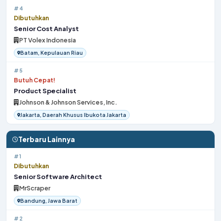
#4
Dibutuhkan
Senior Cost Analyst
PT Volex Indonesia
Batam, Kepulauan Riau
#5
Butuh Cepat!
Product Specialist
Johnson & Johnson Services, Inc.
Jakarta, Daerah Khusus Ibukota Jakarta
Terbaru Lainnya
#1
Dibutuhkan
Senior Software Architect
MrScraper
Bandung, Jawa Barat
#2