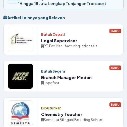
Hingga 18 Juta Lengkap Tunjangan Transport
Artikel Lainnya yang Relevan
BARU
Butuh Cepat!
Legal Supervisor
PT. Evo Manufacturing Indonesia
BARU
Butuh Segera
Branch Manager Medan
Hypefast
BARU
Dibutuhkan
Chemistry Teacher
Semesta Bilingual Boarding School