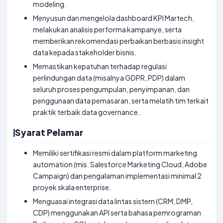
modeling.
Menyusun dan mengelola dashboard KPI Martech,
melakukan analisis performa kampanye, serta
memberikan rekomendasi perbaikan berbasis insight
data kepada stakeholder bisnis.
Memastikan kepatuhan terhadap regulasi
perlindungan data (misalnya GDPR, PDP) dalam
seluruh proses pengumpulan, penyimpanan, dan
penggunaan data pemasaran, serta melatih tim terkait
praktik terbaik data governance.
Syarat Pelamar
Memiliki sertifikasi resmi dalam platform marketing
automation (mis. Salesforce Marketing Cloud, Adobe
Campaign) dan pengalaman implementasi minimal 2
proyek skala enterprise.
Menguasai integrasi data lintas sistem (CRM, DMP,
CDP) menggunakan API serta bahasa pemrograman