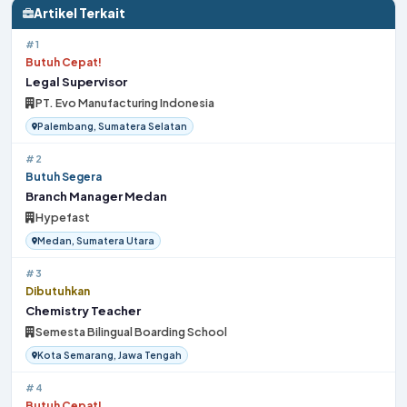
Artikel Terkait
#1
Butuh Cepat!
Legal Supervisor
PT. Evo Manufacturing Indonesia
Palembang, Sumatera Selatan
#2
Butuh Segera
Branch Manager Medan
Hypefast
Medan, Sumatera Utara
#3
Dibutuhkan
Chemistry Teacher
Semesta Bilingual Boarding School
Kota Semarang, Jawa Tengah
#4
Butuh Cepat!