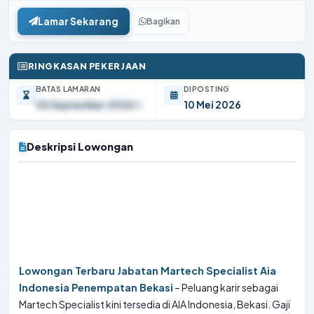
Lamar Sekarang
Bagikan
RINGKASAN PEKERJAAN
BATAS LAMARAN
DIPOSTING
06 September 2026
10 Mei 2026
Deskripsi Lowongan
Lowongan Terbaru Jabatan Martech Specialist Aia
Indonesia Penempatan Bekasi
– Peluang karir sebagai
Martech Specialist kini tersedia di AIA Indonesia, Bekasi. Gaji