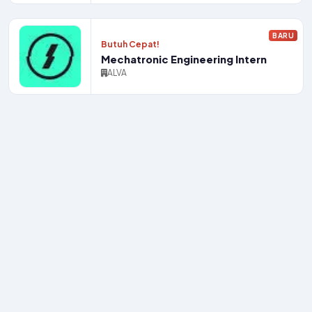
BARU
Butuh Cepat!
Mechatronic Engineering Intern
ALVA