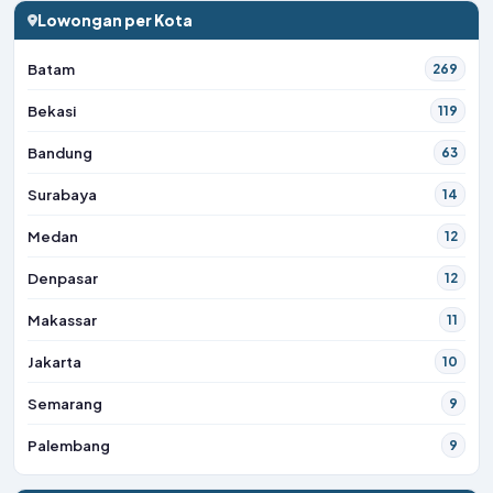
Lowongan per Kota
Batam
269
Bekasi
119
Bandung
63
Surabaya
14
Medan
12
Denpasar
12
Makassar
11
Jakarta
10
Semarang
9
Palembang
9