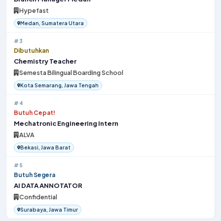
Hypefast
Medan, Sumatera Utara
#3
Dibutuhkan
Chemistry Teacher
Semesta Bilingual Boarding School
Kota Semarang, Jawa Tengah
#4
Butuh Cepat!
Mechatronic Engineering Intern
ALVA
Bekasi, Jawa Barat
#5
Butuh Segera
AI DATA ANNOTATOR
Confidential
Surabaya, Jawa Timur