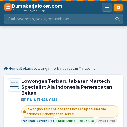
Bursakerjaloker.com
Portal Lowongan Kerja
Home
Bekasi
Lowongan Terbaru Jabatan Martech...
Lowongan Terbaru Jabatan Martech
Specialist Aia Indonesia Penempatan
Bekasi
PT AIA FINANCIAL
Lowongan Terbaru Jabatan Martech Specialist Aia
Indonesia Penempatan Bekasi
Bekasi, Jawa Barat
Rp 12juta – Rp 25juta
Full Time