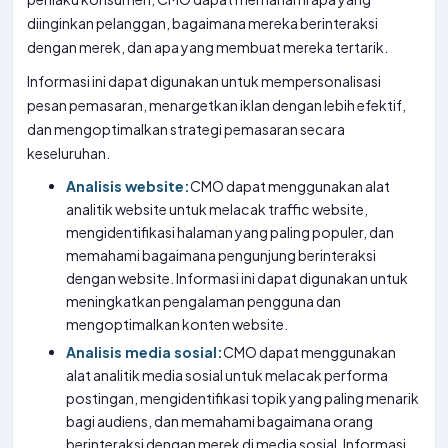
diinginkan pelanggan, bagaimana mereka berinteraksi
dengan merek, dan apa yang membuat mereka tertarik.
Informasi ini dapat digunakan untuk mempersonalisasi
pesan pemasaran, menargetkan iklan dengan lebih efektif,
dan mengoptimalkan strategi pemasaran secara
keseluruhan.
Analisis website:
CMO dapat menggunakan alat
analitik website untuk melacak traffic website,
mengidentifikasi halaman yang paling populer, dan
memahami bagaimana pengunjung berinteraksi
dengan website. Informasi ini dapat digunakan untuk
meningkatkan pengalaman pengguna dan
mengoptimalkan konten website.
Analisis media sosial:
CMO dapat menggunakan
alat analitik media sosial untuk melacak performa
postingan, mengidentifikasi topik yang paling menarik
bagi audiens, dan memahami bagaimana orang
berinteraksi dengan merek di media sosial. Informasi