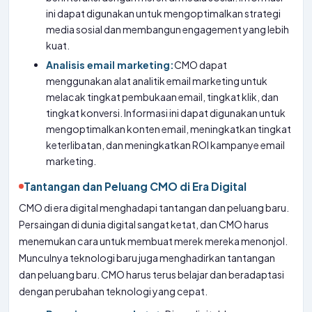
ini dapat digunakan untuk mengoptimalkan strategi
media sosial dan membangun engagement yang lebih
kuat.
Analisis email marketing:
CMO dapat
menggunakan alat analitik email marketing untuk
melacak tingkat pembukaan email, tingkat klik, dan
tingkat konversi. Informasi ini dapat digunakan untuk
mengoptimalkan konten email, meningkatkan tingkat
keterlibatan, dan meningkatkan ROI kampanye email
marketing.
Tantangan dan Peluang CMO di Era Digital
CMO di era digital menghadapi tantangan dan peluang baru.
Persaingan di dunia digital sangat ketat, dan CMO harus
menemukan cara untuk membuat merek mereka menonjol.
Munculnya teknologi baru juga menghadirkan tantangan
dan peluang baru. CMO harus terus belajar dan beradaptasi
dengan perubahan teknologi yang cepat.