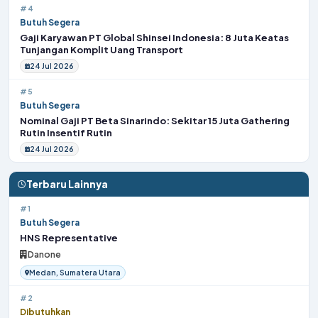
#4
Butuh Segera
Gaji Karyawan PT Global Shinsei Indonesia: 8 Juta Keatas
Tunjangan Komplit Uang Transport
24 Jul 2026
#5
Butuh Segera
Nominal Gaji PT Beta Sinarindo: Sekitar 15 Juta Gathering
Rutin Insentif Rutin
24 Jul 2026
Terbaru Lainnya
#1
Butuh Segera
HNS Representative
Danone
Medan, Sumatera Utara
#2
Dibutuhkan