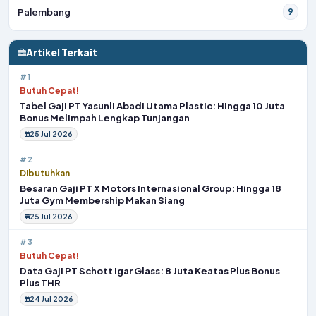
Palembang
9
Artikel Terkait
#1
Butuh Cepat!
Tabel Gaji PT Yasunli Abadi Utama Plastic: Hingga 10 Juta
Bonus Melimpah Lengkap Tunjangan
25 Jul 2026
#2
Dibutuhkan
Besaran Gaji PT X Motors Internasional Group: Hingga 18
Juta Gym Membership Makan Siang
25 Jul 2026
#3
Butuh Cepat!
Data Gaji PT Schott Igar Glass: 8 Juta Keatas Plus Bonus
Plus THR
24 Jul 2026