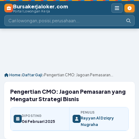
Bursakerjaloker.com
Portal Lowongan Kerja
Home
Daftar Gaji
Pengertian CMO: Jagoan Pemasaran...
Pengertian CMO: Jagoan Pemasaran yang
Mengatur Strategi Bisnis
PENULIS
DIPOSTING
Rayyan Al Dziqry
06 Februari 2025
Nugraha