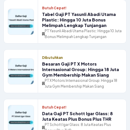
Butuh Cepat!
Tabel Gaji PT Yasunli Abadi Utama
Plastic: Hingga 10 Juta Bonus
Melimpah Lengkap Tunjangan
PT Yasunli Abadi Utama Plastic: Hingga 10 Juta
Bonus Melimpah Lengkap Tunjangan
Dibutuhkan
Besaran Gaji PT X Motors
Internasional Group: Hingga 18 Juta
Gym Membership Makan Siang
PT X Motors Internasional Group: Hingga 18
Juta Gym Membership Makan Siang
Butuh Cepat!
Data Gaji PT Schott Igar Glass: 8
Juta Keatas Plus Bonus Plus THR
PT Schott Igar Glass: 8 Juta Keatas Plus