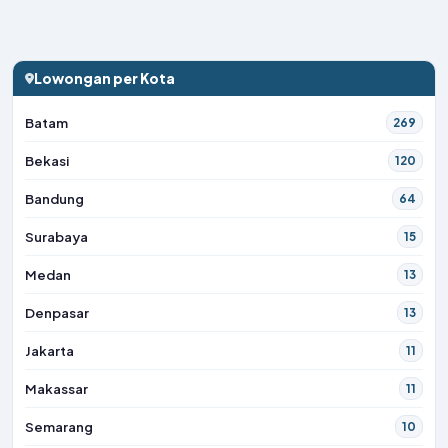
Lowongan per Kota
Batam
269
Bekasi
120
Bandung
64
Surabaya
15
Medan
13
Denpasar
13
Jakarta
11
Makassar
11
Semarang
10