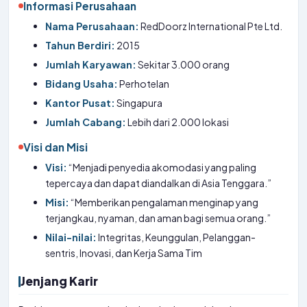
Informasi Perusahaan
Nama Perusahaan:
RedDoorz International Pte Ltd.
Tahun Berdiri:
2015
Jumlah Karyawan:
Sekitar 3.000 orang
Bidang Usaha:
Perhotelan
Kantor Pusat:
Singapura
Jumlah Cabang:
Lebih dari 2.000 lokasi
Visi dan Misi
Visi:
“Menjadi penyedia akomodasi yang paling
tepercaya dan dapat diandalkan di Asia Tenggara.”
Misi:
“Memberikan pengalaman menginap yang
terjangkau, nyaman, dan aman bagi semua orang.”
Nilai-nilai:
Integritas, Keunggulan, Pelanggan-
sentris, Inovasi, dan Kerja Sama Tim
Jenjang Karir