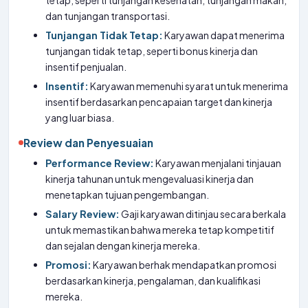
tetap, seperti tunjangan kesehatan, tunjangan makan,
dan tunjangan transportasi.
Tunjangan Tidak Tetap:
Karyawan dapat menerima
tunjangan tidak tetap, seperti bonus kinerja dan
insentif penjualan.
Insentif:
Karyawan memenuhi syarat untuk menerima
insentif berdasarkan pencapaian target dan kinerja
yang luar biasa.
Review dan Penyesuaian
Performance Review:
Karyawan menjalani tinjauan
kinerja tahunan untuk mengevaluasi kinerja dan
menetapkan tujuan pengembangan.
Salary Review:
Gaji karyawan ditinjau secara berkala
untuk memastikan bahwa mereka tetap kompetitif
dan sejalan dengan kinerja mereka.
Promosi:
Karyawan berhak mendapatkan promosi
berdasarkan kinerja, pengalaman, dan kualifikasi
mereka.