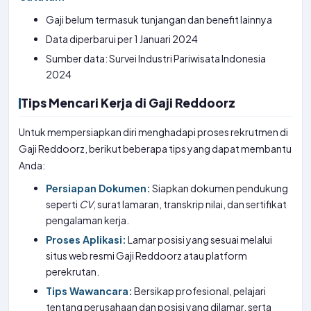
Gaji belum termasuk tunjangan dan benefit lainnya
Data diperbarui per 1 Januari 2024
Sumber data: Survei Industri Pariwisata Indonesia
2024
Tips Mencari Kerja di Gaji Reddoorz
Untuk mempersiapkan diri menghadapi proses rekrutmen di
Gaji Reddoorz, berikut beberapa tips yang dapat membantu
Anda:
Persiapan Dokumen:
Siapkan dokumen pendukung
seperti
CV
, surat lamaran, transkrip nilai, dan sertifikat
pengalaman kerja.
Proses Aplikasi:
Lamar posisi yang sesuai melalui
situs web resmi Gaji Reddoorz atau platform
perekrutan.
Tips Wawancara:
Bersikap profesional, pelajari
tentang perusahaan dan posisi yang dilamar, serta