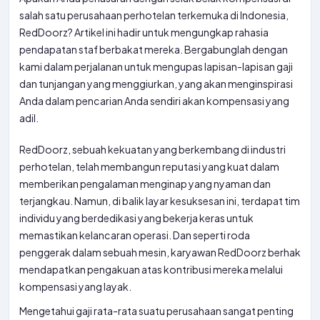
salah satu perusahaan perhotelan terkemuka di Indonesia,
RedDoorz? Artikel ini hadir untuk mengungkap rahasia
pendapatan staf berbakat mereka. Bergabunglah dengan
kami dalam perjalanan untuk mengupas lapisan-lapisan gaji
dan tunjangan yang menggiurkan, yang akan menginspirasi
Anda dalam pencarian Anda sendiri akan kompensasi yang
adil.
RedDoorz, sebuah kekuatan yang berkembang di industri
perhotelan, telah membangun reputasi yang kuat dalam
memberikan pengalaman menginap yang nyaman dan
terjangkau. Namun, di balik layar kesuksesan ini, terdapat tim
individu yang berdedikasi yang bekerja keras untuk
memastikan kelancaran operasi. Dan seperti roda
penggerak dalam sebuah mesin, karyawan RedDoorz berhak
mendapatkan pengakuan atas kontribusi mereka melalui
kompensasi yang layak.
Mengetahui gaji rata-rata suatu perusahaan sangat penting