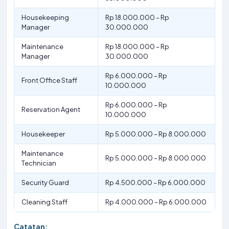
Housekeeping
Rp 18.000.000 – Rp
Manager
30.000.000
Maintenance
Rp 18.000.000 – Rp
Manager
30.000.000
Rp 6.000.000 – Rp
Front Office Staff
10.000.000
Rp 6.000.000 – Rp
Reservation Agent
10.000.000
Housekeeper
Rp 5.000.000 – Rp 8.000.000
Maintenance
Rp 5.000.000 – Rp 8.000.000
Technician
Security Guard
Rp 4.500.000 – Rp 6.000.000
Cleaning Staff
Rp 4.000.000 – Rp 6.000.000
Catatan: