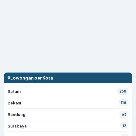
Lowongan per Kota
Batam
268
Bekasi
118
Bandung
63
Surabaya
13