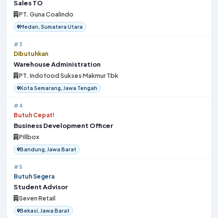
Sales TO
PT. Guna Coalindo
Medan, Sumatera Utara
#3
Dibutuhkan
Warehouse Administration
PT. Indofood Sukses Makmur Tbk
Kota Semarang, Jawa Tengah
#4
Butuh Cepat!
Business Development Officer
Pillbox
Bandung, Jawa Barat
#5
Butuh Segera
Student Advisor
Seven Retail
Bekasi, Jawa Barat