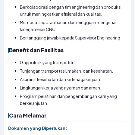
Berkolaborasi dengan tim engineering dan produksi
untuk meningkatkan efisiensi dan kualitas.
Membuat laporan harian dan mingguan mengenai
kinerja mesin CNC.
Bertanggung jawab kepada Supervisor Engineering.
Benefit dan Fasilitas
Gaji pokok yang kompetitif.
Tunjangan transportasi, makan, dan kesehatan.
Asuransi kesehatan dan ketenagakerjaan.
Lingkungan kerja yang nyaman dan aman.
Program pelatihan dan pengembangan karir yang
berkelanjutan.
Cara Melamar
Dokumen yang Diperlukan: