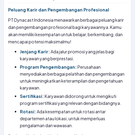
Peluang Karir dan Pengembangan Profesional
PT Dynacast Indonesia menawarkan berbagai peluang karir
dan pengembangan profesional bagi karyawannya. Kamu
akan memiliki kesempatan untuk belajar, berkembang, dan
mencapai potensi maksimalmu!
Jenjang Karir:
Ada jalur promosi yang jelas bagi
karyawan yang berprestasi.
Program Pengembangan:
Perusahaan
menyediakan berbagai pelatihan dan pengembangan
untuk meningkatkan keterampilan dan pengetahuan
karyawan.
Sertifikasi:
Karyawan didorong untuk mengikuti
program sertifikasi yang relevan dengan bidangnya.
Rotasi:
Ada kesempatan untuk rotasi antar
departemen atau lokasi, untuk memperluas
pengalaman dan wawasan.