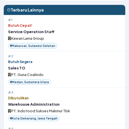
Terbaru Lainnya
#1
Butuh Cepat!
Service Operation Staff
Kawan Lama Group
Makassar, Sulawesi Selatan
#2
Butuh Segera
Sales TO
PT. Guna Coalindo
Medan, Sumatera Utara
#3
Dibutuhkan
Warehouse Administration
PT. Indofood Sukses Makmur Tbk
Kota Semarang, Jawa Tengah
#4