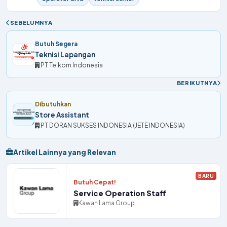
SEBELUMNYA
Butuh Segera
Teknisi Lapangan
PT Telkom Indonesia
BERIKUTNYA
Dibutuhkan
Store Assistant
PT DORAN SUKSES INDONESIA (JETE INDONESIA)
Artikel Lainnya yang Relevan
BARU
Butuh Cepat!
Service Operation Staff
Kawan Lama Group