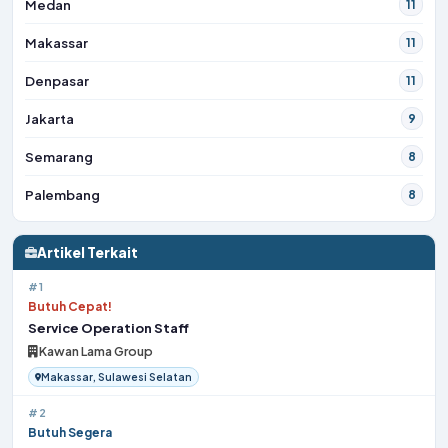
Medan
11
Makassar
11
Denpasar
11
Jakarta
9
Semarang
8
Palembang
8
Artikel Terkait
#1
Butuh Cepat!
Service Operation Staff
Kawan Lama Group
Makassar, Sulawesi Selatan
#2
Butuh Segera