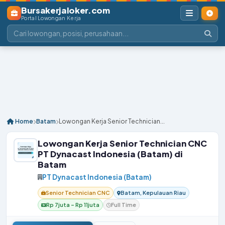
Bursakerjaloker.com
Portal Lowongan Kerja
Home
Batam
Lowongan Kerja Senior Technician...
Lowongan Kerja Senior Technician CNC
PT Dynacast Indonesia (Batam) di
Batam
PT Dynacast Indonesia (Batam)
Senior Technician CNC
Batam, Kepulauan Riau
Rp 7juta – Rp 11juta
Full Time