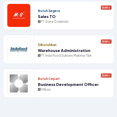
BARU
Butuh Segera
Sales TO
PT. Guna Coalindo
BARU
Dibutuhkan
Warehouse Administration
PT. Indofood Sukses Makmur Tbk
BARU
Butuh Cepat!
Business Development Officer
Pillbox