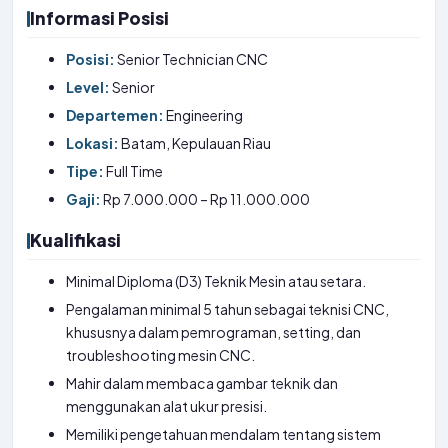
Informasi Posisi
Posisi:
Senior Technician CNC
Level:
Senior
Departemen:
Engineering
Lokasi:
Batam, Kepulauan Riau
Tipe:
Full Time
Gaji:
Rp 7.000.000 – Rp 11.000.000
Kualifikasi
Minimal Diploma (D3) Teknik Mesin atau setara.
Pengalaman minimal 5 tahun sebagai teknisi CNC,
khususnya dalam pemrograman, setting, dan
troubleshooting mesin CNC.
Mahir dalam membaca gambar teknik dan
menggunakan alat ukur presisi.
Memiliki pengetahuan mendalam tentang sistem