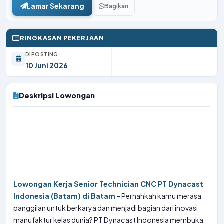
Lamar Sekarang
Bagikan
RINGKASAN PEKERJAAN
DIPOSTING
10 Juni 2026
Deskripsi Lowongan
Lowongan Kerja Senior Technician CNC PT Dynacast
Indonesia (Batam) di Batam
– Pernahkah kamu merasa
panggilan untuk berkarya dan menjadi bagian dari inovasi
manufaktur kelas dunia? PT Dynacast Indonesia membuka