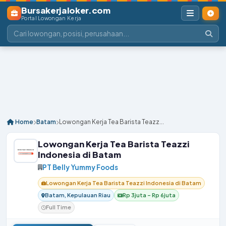
Bursakerjaloker.com
Portal Lowongan Kerja
Home
Batam
Lowongan Kerja Tea Barista Teazz...
Lowongan Kerja Tea Barista Teazzi
Indonesia di Batam
PT Belly Yummy Foods
Lowongan Kerja Tea Barista Teazzi Indonesia di Batam
Batam, Kepulauan Riau
Rp 3juta – Rp 6juta
Full Time