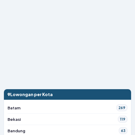
Lowongan per Kota
Batam
269
Bekasi
119
Bandung
63