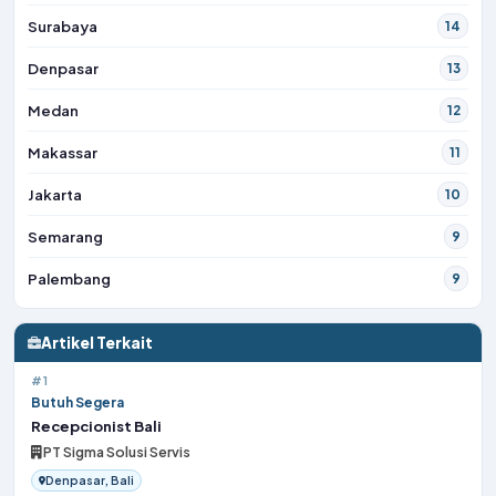
Surabaya
14
Denpasar
13
Medan
12
Makassar
11
Jakarta
10
Semarang
9
Palembang
9
Artikel Terkait
#1
Butuh Segera
Recepcionist Bali
PT Sigma Solusi Servis
Denpasar, Bali