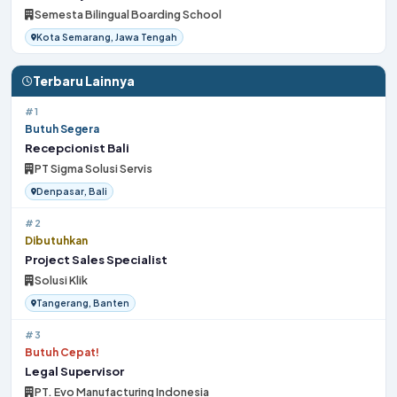
Semesta Bilingual Boarding School
Kota Semarang, Jawa Tengah
Terbaru Lainnya
#1
Butuh Segera
Recepcionist Bali
PT Sigma Solusi Servis
Denpasar, Bali
#2
Dibutuhkan
Project Sales Specialist
Solusi Klik
Tangerang, Banten
#3
Butuh Cepat!
Legal Supervisor
PT. Evo Manufacturing Indonesia