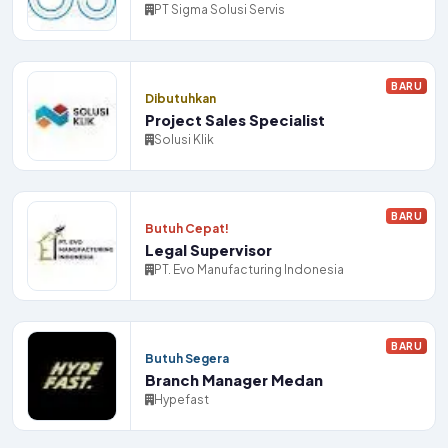
PT Sigma Solusi Servis
BARU
Dibutuhkan
Project Sales Specialist
Solusi Klik
BARU
Butuh Cepat!
Legal Supervisor
PT. Evo Manufacturing Indonesia
BARU
Butuh Segera
Branch Manager Medan
Hypefast