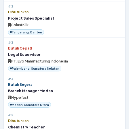
#2
Dibutuhkan
Project Sales Specialist
Solusi Klik
Tangerang, Banten
#3
Butuh Cepat!
Legal Supervisor
PT. Evo Manufacturing Indonesia
Palembang, Sumatera Selatan
#4
Butuh Segera
Branch Manager Medan
Hypefast
Medan, Sumatera Utara
#5
Dibutuhkan
Chemistry Teacher