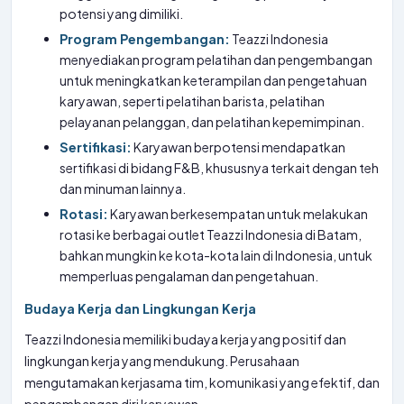
potensi yang dimiliki.
Program Pengembangan:
Teazzi Indonesia
menyediakan program pelatihan dan pengembangan
untuk meningkatkan keterampilan dan pengetahuan
karyawan, seperti pelatihan barista, pelatihan
pelayanan pelanggan, dan pelatihan kepemimpinan.
Sertifikasi:
Karyawan berpotensi mendapatkan
sertifikasi di bidang F&B, khususnya terkait dengan teh
dan minuman lainnya.
Rotasi:
Karyawan berkesempatan untuk melakukan
rotasi ke berbagai outlet Teazzi Indonesia di Batam,
bahkan mungkin ke kota-kota lain di Indonesia, untuk
memperluas pengalaman dan pengetahuan.
Budaya Kerja dan Lingkungan Kerja
Teazzi Indonesia memiliki budaya kerja yang positif dan
lingkungan kerja yang mendukung. Perusahaan
mengutamakan kerjasama tim, komunikasi yang efektif, dan