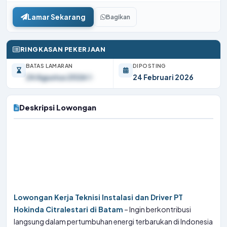
Lamar Sekarang
Bagikan
RINGKASAN PEKERJAAN
BATAS LAMARAN
DIPOSTING
24 Agustus 2026
24 Februari 2026
Deskripsi Lowongan
Lowongan Kerja Teknisi Instalasi dan Driver PT
Hokinda Citralestari di Batam
– Ingin berkontribusi
langsung dalam pertumbuhan energi terbarukan di Indonesia