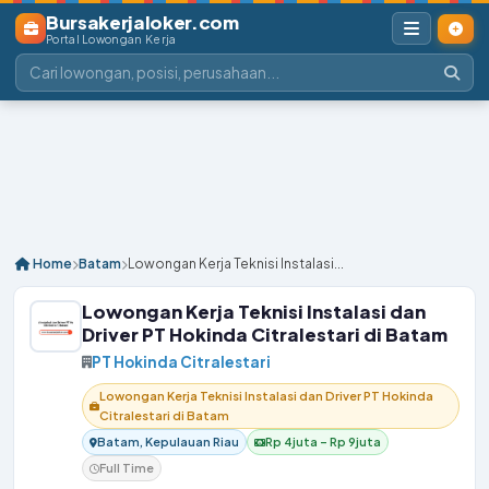
Bursakerjaloker.com
Portal Lowongan Kerja
Home
Batam
Lowongan Kerja Teknisi Instalasi...
Lowongan Kerja Teknisi Instalasi dan
Driver PT Hokinda Citralestari di Batam
PT Hokinda Citralestari
Lowongan Kerja Teknisi Instalasi dan Driver PT Hokinda
Citralestari di Batam
Batam, Kepulauan Riau
Rp 4juta – Rp 9juta
Full Time