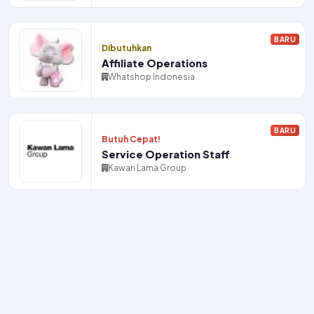
BARU
Dibutuhkan
Affiliate Operations
Whatshop Indonesia
BARU
Butuh Cepat!
Service Operation Staff
Kawan Lama Group