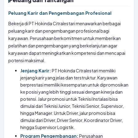
Peluang dan Tantangan
Peluang Karir dan Pengembangan Profesional
Bekerja di PT Hokinda Citralestari menawarkan berbagai
peluang karir dan pengembangan profesional bagi
karyawan. Perusahaan berkomitmen untuk memberikan
pelatihan dan pengembangan yang berkelanjutan agar
karyawan dapat meningkatkan kompetensi dan mencapai
potensi maksimal.
Jenjang Karir:
PT Hokinda Citralestari memiliki
jenjang karir yang jelas dan terstruktur. Karyawan
berprestasi memiliki kesempatan untuk dipromosikan
ke posisi yang lebih tinggi sesuai dengan kinerja dan
potensi. Jalur promosi untuk Teknisi Instalasi bisa
dimulai dari Teknisi Junior, Teknisi Senior, Supervisor,
hingga Manager. Untuk Driver, jalur promosi bisa
dimulai dari Driver, Driver Senior, Koordinator Driver,
hingga Supervisor Logistik.
Program Pengembangan:
Perusahaan