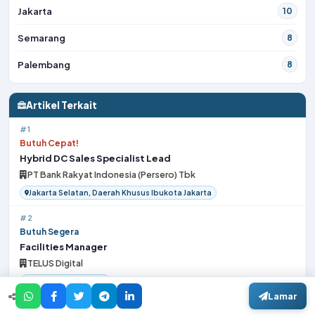
Jakarta
10
Semarang
8
Palembang
8
Artikel Terkait
#1
Butuh Cepat!
Hybrid DC Sales Specialist Lead
PT Bank Rakyat Indonesia (Persero) Tbk
Jakarta Selatan, Daerah Khusus Ibukota Jakarta
#2
Butuh Segera
Facilities Manager
TELUS Digital
Kota Denpasar, Bali
Lamar
#3