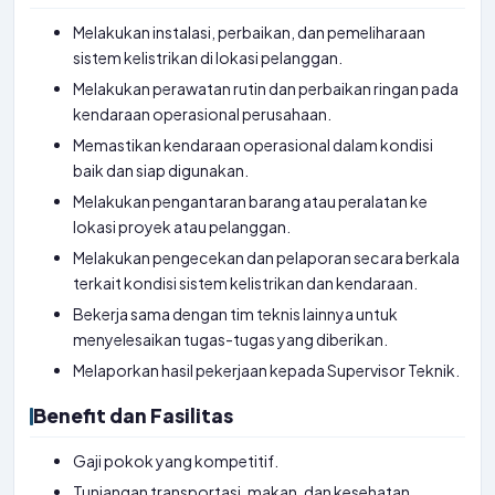
Melakukan instalasi, perbaikan, dan pemeliharaan
sistem kelistrikan di lokasi pelanggan.
Melakukan perawatan rutin dan perbaikan ringan pada
kendaraan operasional perusahaan.
Memastikan kendaraan operasional dalam kondisi
baik dan siap digunakan.
Melakukan pengantaran barang atau peralatan ke
lokasi proyek atau pelanggan.
Melakukan pengecekan dan pelaporan secara berkala
terkait kondisi sistem kelistrikan dan kendaraan.
Bekerja sama dengan tim teknis lainnya untuk
menyelesaikan tugas-tugas yang diberikan.
Melaporkan hasil pekerjaan kepada Supervisor Teknik.
Benefit dan Fasilitas
Gaji pokok yang kompetitif.
Tunjangan transportasi, makan, dan kesehatan.