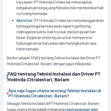
karyawan. PT Hokinda Citralestari menerapkan
kebijakan jam kerja yang fleksibel dan memberikan hak
cuti yang memadai.
Aktivitas:
PT Hokinda Citralestari menyelenggarakan
berbagai kegiatan karyawan seperti gathering,
olahraga bersama, bakti sosial, dan perayaan hari
besar. Kegiatan ini bertujuan untuk mempererat
hubungan antar karyawan dan meningkatkan rasa
kebersamaan.
Berikut adalah 3 FAQ tentang Teknisi Instalasi dan Driver PT
Hokinda Citralestari, Batam, dengan gaya Wikipedia:
FAQ tentang Teknisi Instalasi dan Driver PT
Hokinda Citralestari, Batam
Apa saja tugas utama seorang Teknisi Instalasi di
PT Hokinda Citralestari, Batam?
Sebagai Teknisi Instalasi di PT Hokinda Citralestari, Batam,
tugas utama Anda adalah melakukan
pemasangan dan