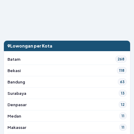
Lowongan per Kota
Batam
268
Bekasi
118
Bandung
63
Surabaya
13
Denpasar
12
Medan
11
Makassar
11