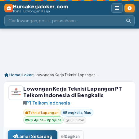
Bursakerjaloker.com
Portal Lowongan Kerja
Home
Loker
Lowongan Kerja Teknisi Lapangan ...
Lowongan Kerja Teknisi Lapangan PT
Telkom Indonesia di Bengkalis
PT Telkom Indonesia
Teknisi Lapangan
Bengkalis, Riau
Rp 4juta – Rp 9juta
Full Time
Lamar Sekarang
Bagikan