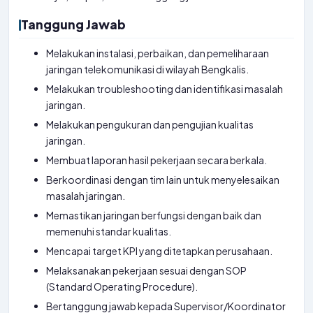
Tanggung Jawab
Melakukan instalasi, perbaikan, dan pemeliharaan
jaringan telekomunikasi di wilayah Bengkalis.
Melakukan troubleshooting dan identifikasi masalah
jaringan.
Melakukan pengukuran dan pengujian kualitas
jaringan.
Membuat laporan hasil pekerjaan secara berkala.
Berkoordinasi dengan tim lain untuk menyelesaikan
masalah jaringan.
Memastikan jaringan berfungsi dengan baik dan
memenuhi standar kualitas.
Mencapai target KPI yang ditetapkan perusahaan.
Melaksanakan pekerjaan sesuai dengan SOP
(Standard Operating Procedure).
Bertanggung jawab kepada Supervisor/Koordinator