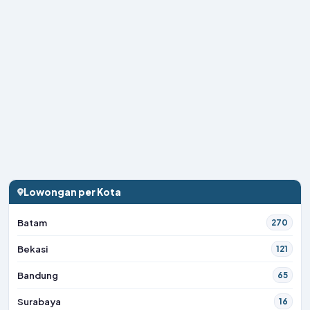
Lowongan per Kota
Batam
270
Bekasi
121
Bandung
65
Surabaya
16