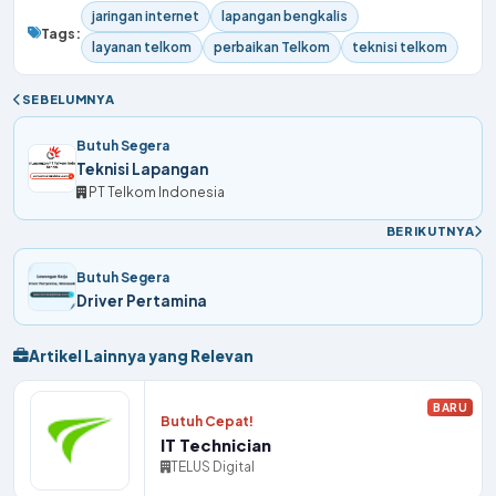
jaringan internet
lapangan bengkalis
Tags:
layanan telkom
perbaikan Telkom
teknisi telkom
SEBELUMNYA
Butuh Segera
Teknisi Lapangan
PT Telkom Indonesia
BERIKUTNYA
Butuh Segera
Driver Pertamina
Artikel Lainnya yang Relevan
BARU
Butuh Cepat!
IT Technician
TELUS Digital