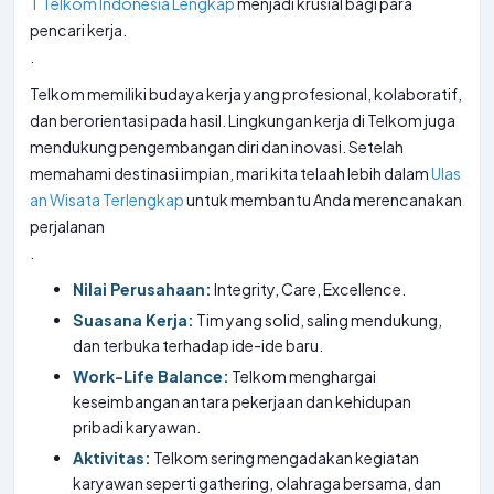
T Telkom Indonesia Lengkap
menjadi krusial bagi para
pencari kerja.
.
Telkom memiliki budaya kerja yang profesional, kolaboratif,
dan berorientasi pada hasil. Lingkungan kerja di Telkom juga
mendukung pengembangan diri dan inovasi. Setelah
memahami destinasi impian, mari kita telaah lebih dalam
Ulas
an Wisata Terlengkap
untuk membantu Anda merencanakan
perjalanan
.
Nilai Perusahaan:
Integrity, Care, Excellence.
Suasana Kerja:
Tim yang solid, saling mendukung,
dan terbuka terhadap ide-ide baru.
Work-Life Balance:
Telkom menghargai
keseimbangan antara pekerjaan dan kehidupan
pribadi karyawan.
Aktivitas:
Telkom sering mengadakan kegiatan
karyawan seperti gathering, olahraga bersama, dan