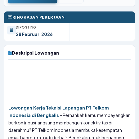
RINGKASAN PEKERJAAN
DIPOSTING
28 Februari 2026
Deskripsi Lowongan
Lowongan Kerja Teknisi Lapangan PT Telkom
Indonesia di Bengkalis
– Pernahkah kamu membayangkan
berkontribusi langsung membangun konektivitas di
daerahmu? PT Telkom Indonesia membuka kesempatan
emas bagi putra-putri terbaik Bengkalis untuk bergabung