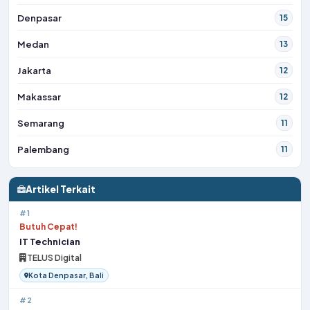
Denpasar
15
Medan
13
Jakarta
12
Makassar
12
Semarang
11
Palembang
11
Artikel Terkait
#1
Butuh Cepat!
IT Technician
TELUS Digital
Kota Denpasar, Bali
#2