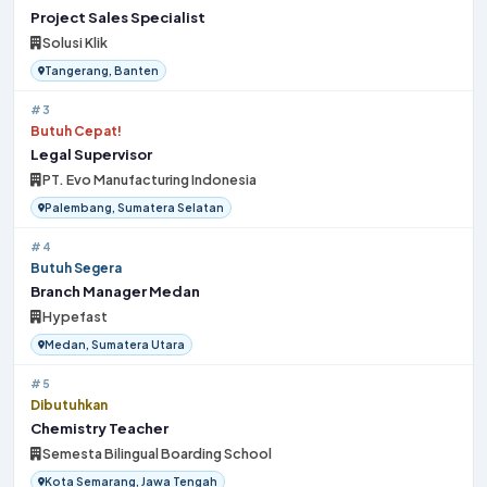
Project Sales Specialist
Solusi Klik
Tangerang, Banten
#3
Butuh Cepat!
Legal Supervisor
PT. Evo Manufacturing Indonesia
Palembang, Sumatera Selatan
#4
Butuh Segera
Branch Manager Medan
Hypefast
Medan, Sumatera Utara
#5
Dibutuhkan
Chemistry Teacher
Semesta Bilingual Boarding School
Kota Semarang, Jawa Tengah