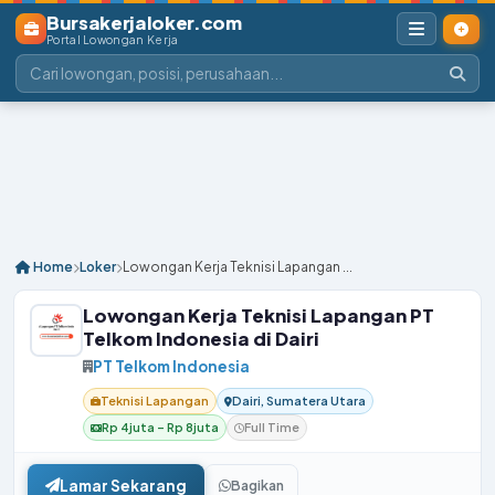
Bursakerjaloker.com
Portal Lowongan Kerja
Home
Loker
Lowongan Kerja Teknisi Lapangan ...
Lowongan Kerja Teknisi Lapangan PT
Telkom Indonesia di Dairi
PT Telkom Indonesia
Teknisi Lapangan
Dairi, Sumatera Utara
Rp 4juta – Rp 8juta
Full Time
Lamar Sekarang
Bagikan