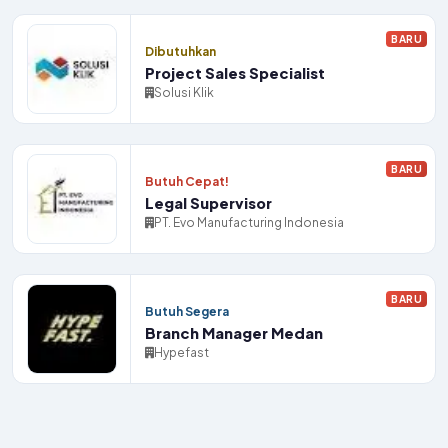
BARU
Dibutuhkan
Project Sales Specialist
Solusi Klik
BARU
Butuh Cepat!
Legal Supervisor
PT. Evo Manufacturing Indonesia
BARU
Butuh Segera
Branch Manager Medan
Hypefast