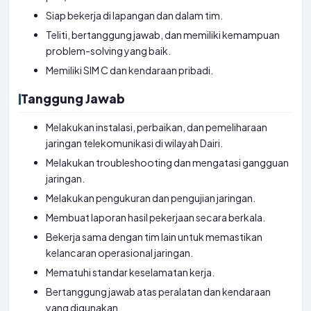
Siap bekerja di lapangan dan dalam tim.
Teliti, bertanggung jawab, dan memiliki kemampuan
problem-solving yang baik.
Memiliki SIM C dan kendaraan pribadi.
Tanggung Jawab
Melakukan instalasi, perbaikan, dan pemeliharaan
jaringan telekomunikasi di wilayah Dairi.
Melakukan troubleshooting dan mengatasi gangguan
jaringan.
Melakukan pengukuran dan pengujian jaringan.
Membuat laporan hasil pekerjaan secara berkala.
Bekerja sama dengan tim lain untuk memastikan
kelancaran operasional jaringan.
Mematuhi standar keselamatan kerja.
Bertanggung jawab atas peralatan dan kendaraan
yang digunakan.