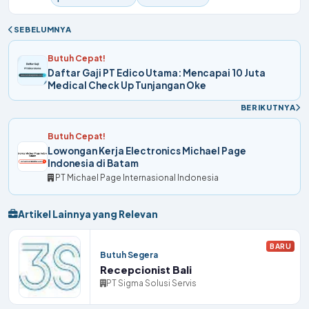
SEBELUMNYA
Butuh Cepat!
Daftar Gaji PT Edico Utama: Mencapai 10 Juta
Medical Check Up Tunjangan Oke
BERIKUTNYA
Butuh Cepat!
Lowongan Kerja Electronics Michael Page
Indonesia di Batam
PT Michael Page Internasional Indonesia
Artikel Lainnya yang Relevan
BARU
Butuh Segera
Recepcionist Bali
PT Sigma Solusi Servis