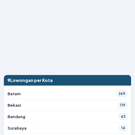
Lowongan per Kota
Batam
269
Bekasi
119
Bandung
63
Surabaya
14