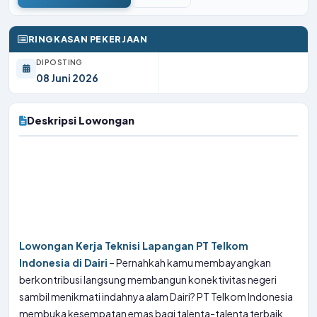
RINGKASAN PEKERJAAN
DIPOSTING
08 Juni 2026
Deskripsi Lowongan
Lowongan Kerja Teknisi Lapangan PT Telkom
Indonesia di Dairi
– Pernahkah kamu membayangkan
berkontribusi langsung membangun konektivitas negeri
sambil menikmati indahnya alam Dairi? PT Telkom Indonesia
membuka kesempatan emas bagi talenta-talenta terbaik