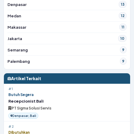
Denpasar
13
Medan
12
Makassar
11
Jakarta
10
Semarang
9
Palembang
9
Artikel Terkait
#1
Butuh Segera
Recepcionist Bali
PT Sigma Solusi Servis
Denpasar, Bali
#2
Dibutuhkan