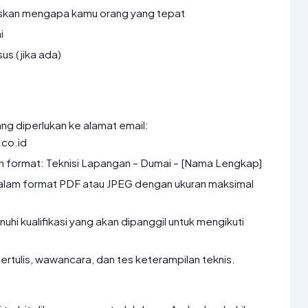
askan mengapa kamu orang yang tepat
i
sus (jika ada)
g diperlukan ke alamat email:
co.id
an format: Teknisi Lapangan – Dumai – [Nama Lengkap]
lam format PDF atau JPEG dengan ukuran maksimal
i kualifikasi yang akan dipanggil untuk mengikuti
tertulis, wawancara, dan tes keterampilan teknis.