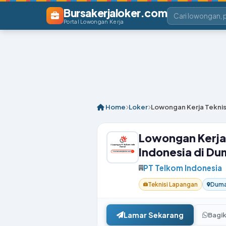
Bursakerjaloker.com
Portal Lowongan Kerja
Home
Loker
Lowongan Kerja Teknis
Lowongan Kerja 
Indonesia di Du
PT Telkom Indonesia
Teknisi Lapangan
Dumai
Lamar Sekarang
Bagi