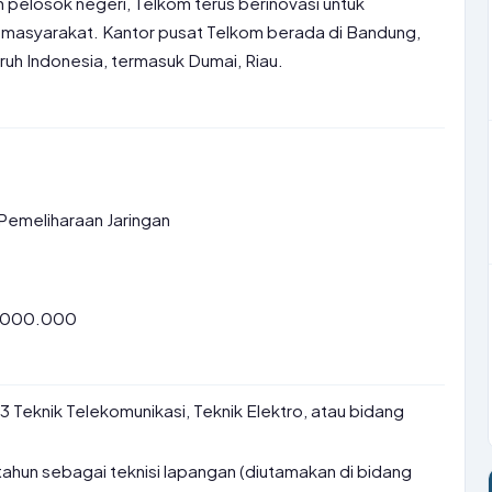
h pelosok negeri, Telkom terus berinovasi untuk
 masyarakat. Kantor pusat Telkom berada di Bandung,
ruh Indonesia, termasuk Dumai, Riau.
Pemeliharaan Jaringan
7.000.000
Teknik Telekomunikasi, Teknik Elektro, atau bidang
tahun sebagai teknisi lapangan (diutamakan di bidang