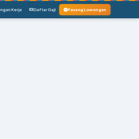
ngan Kerja
Daftar Gaji
Pasang Lowongan