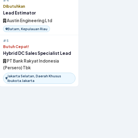
#4
Dibutuhkan
Lead Estimator
Austin Engineering Ltd
Batam, Kepulauan Riau
#5
Butuh Cepat!
Hybrid DC Sales Specialist Lead
PT Bank Rakyat Indonesia
(Persero) Tbk
Jakarta Selatan, Daerah Khusus
Ibukota Jakarta