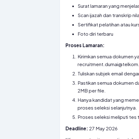
Surat lamaran yang menjel
Scan ijazah dan transkrip nila
Sertifikat pelatihan atau kur
Foto diri terbaru
Proses Lamaran:
Kirimkan semua dokumen yan
recruitment.dumai@telkom.
Tuliskan subjek email deng
Pastikan semua dokumen da
2MB per file.
Hanya kandidat yang memenuh
proses seleksi selanjutnya.
Proses seleksi meliputi tes 
Deadline:
27 May 2026