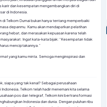
s karir dan kesempatan mengembangkan diri di
ar di Indonesia.
n di Telkom Dumai bukan hanya tentang memperbaiki
n masa depanmu. Kamu akan mendapatkan pelatihan
orang hebat, dan merasakan kepuasan karena telah
masyarakat. Ingat kata-kata bijak: “Kesempatan tidak
 harus menciptakannya.”
 format yang kamu minta. Semoga menginspirasi dan
bk, siapa yang tak kenal? Sebagai perusahaan
di Indonesia, Telkom telah hadir menemani kita selama
usahaan pos dan telegraf, Telkom kini bertransformasi
enghubungkan Indonesia dan dunia. Dengan puluhan ribu