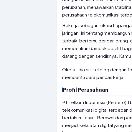
perubahan, menawarkan stabilita
perusahaan telekomunikasi terbes
Bekerja sebagai Teknisi Lapanga
jaringan. Ini tentang membangu
terbaik, bertemu dengan orang-
memberikan dampak positif bagi 
datang dengan sendirinya. Kamu
Oke, ini dia artikel blog dengan
membantu para pencari kerja!
Profil Perusahaan
PT Telkom Indonesia (Persero) T
telekomunikasi digital terdepan 
bertahun-tahun. Berawal dari per
menjadi kekuatan digital yang m