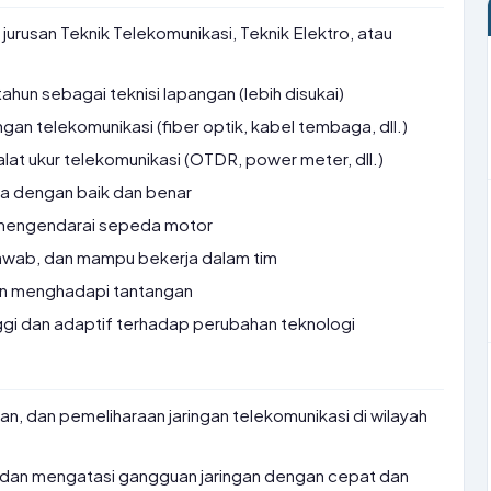
urusan Teknik Telekomunikasi, Teknik Elektro, atau
ahun sebagai teknisi lapangan (lebih disukai)
an telekomunikasi (fiber optik, kabel tembaga, dll.)
t ukur telekomunikasi (OTDR, power meter, dll.)
a dengan baik dan benar
 mengendarai sepeda motor
g jawab, dan mampu bekerja dalam tim
dan menghadapi tantangan
ggi dan adaptif terhadap perubahan teknologi
kan, dan pemeliharaan jaringan telekomunikasi di wilayah
 dan mengatasi gangguan jaringan dengan cepat dan