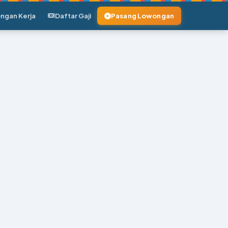
ngan Kerja
Daftar Gaji
Pasang Lowongan