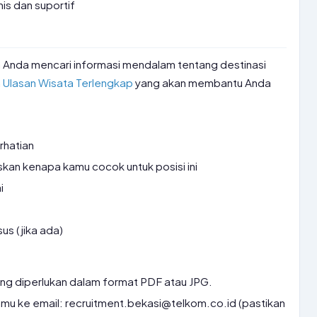
is dan suportif
ka Anda mencari informasi mendalam tentang destinasi
n
Ulasan Wisata Terlengkap
yang akan membantu Anda
rhatian
skan kenapa kamu cocok untuk posisi ini
i
sus (jika ada)
g diperlukan dalam format PDF atau JPG.
amu ke email: recruitment.bekasi@telkom.co.id (pastikan