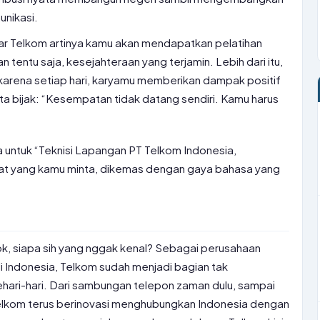
unikasi.
sar Telkom artinya kamu akan mendapatkan pelatihan
dan tentu saja, kesejahteraan yang terjamin. Lebih dari itu,
arena setiap hari, karyamu memberikan dampak positif
ta bijak: “Kesempatan tidak datang sendiri. Kamu harus
ja untuk “Teknisi Lapangan PT Telkom Indonesia,
t yang kamu minta, dikemas dengan gaya bahasa yang
bk, siapa sih yang nggak kenal? Sebagai perusahaan
di Indonesia, Telkom sudah menjadi bagian tak
sehari-hari. Dari sambungan telepon zaman dulu, sampai
 Telkom terus berinovasi menghubungkan Indonesia dengan