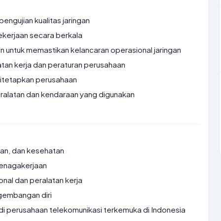
ngujian kualitas jaringan
ekerjaan secara berkala
in untuk memastikan kelancaran operasional jaringan
tan kerja dan peraturan perusahaan
ditetapkan perusahaan
ralatan dan kendaraan yang digunakan
kan, dan kesehatan
tenagakerjaan
onal dan peralatan kerja
gembangan diri
di perusahaan telekomunikasi terkemuka di Indonesia