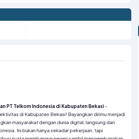
an PT Telkom Indonesia di Kabupaten Bekasi
–
ektivitas di Kabupaten Bekasi! Bayangkan dirimu menjadi
an masyarakat dengan dunia digital, langsung dari
esia. Ini bukan hanya sekadar pekerjaan, tapi
ribusi nyata membangun negeri sambil mengembangkan