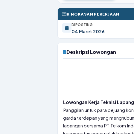
RINGKASAN PEKERJAAN
DIPOSTING
04 Maret 2026
Deskripsi Lowongan
Lowongan Kerja Teknisi Lapang
Panggilan untuk para pejuang kon
garda terdepan yang menghubungk
lapangan bersama PT Telkom Indon
kesempatan emas untuk berkont