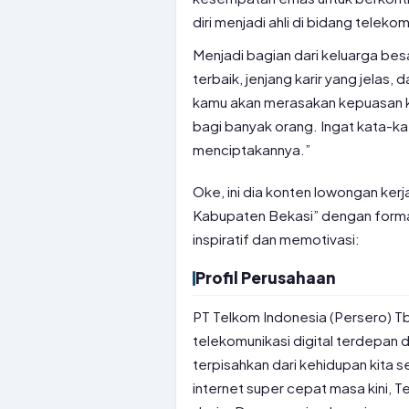
diri menjadi ahli di bidang telekom
Menjadi bagian dari keluarga be
terbaik, jenjang karir yang jelas, 
kamu akan merasakan kepuasan k
bagi banyak orang. Ingat kata-ka
menciptakannya.”
Oke, ini dia konten lowongan ker
Kabupaten Bekasi” dengan forma
inspiratif dan memotivasi:
Profil Perusahaan
PT Telkom Indonesia (Persero) T
telekomunikasi digital terdepan 
terpisahkan dari kehidupan kita 
internet super cepat masa kini,