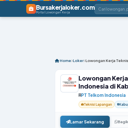
Bursakerjaloker.com
Portal Lowongan Kerja
Home
Loker
Lowongan Kerja Teknis
Lowongan Kerja 
Indonesia di Ka
PT Telkom Indonesia
Teknisi Lapangan
Kabu
Lamar Sekarang
Bagi