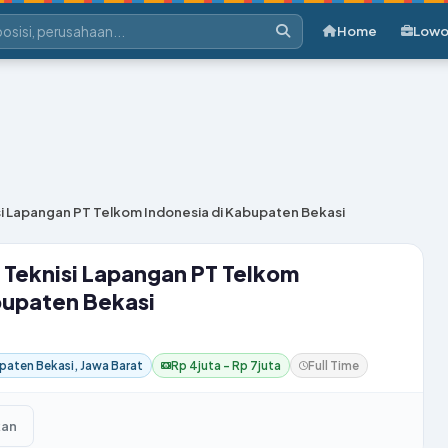
Home
Lowo
i Lapangan PT Telkom Indonesia di Kabupaten Bekasi
Teknisi Lapangan PT Telkom
bupaten Bekasi
paten Bekasi, Jawa Barat
Rp 4juta – Rp 7juta
Full Time
kan