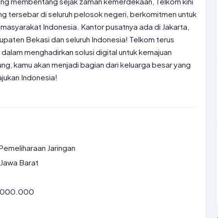
yang membentang sejak zaman kemerdekaan, Telkom kini
ang tersebar di seluruh pelosok negeri, berkomitmen untuk
masyarakat Indonesia. Kantor pusatnya ada di Jakarta,
upaten Bekasi dan seluruh Indonesia! Telkom terus
dalam menghadirkan solusi digital untuk kemajuan
ng, kamu akan menjadi bagian dari keluarga besar yang
jukan Indonesia!
Pemeliharaan Jaringan
 Jawa Barat
7.000.000