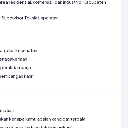
rea residensial, komersial, dan industri di Kabupaten
Supervisor Teknik Lapangan.
.
kan, dan kesehatan.
tenagakerjaan.
peralatan kerja.
gembangan karir.
rhatian.
skan kenapa kamu adalah kandidat terbaik.
elevan dengan bidang telekomunikasi).