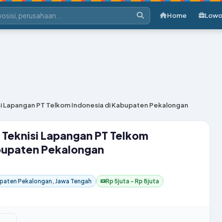
Home
Lowo
i Lapangan PT Telkom Indonesia di Kabupaten Pekalongan
Teknisi Lapangan PT Telkom
abupaten Pekalongan
paten Pekalongan, Jawa Tengah
Rp 5juta – Rp 8juta