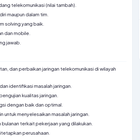
bidang telekomunikasi (nilai tambah).
iri maupun dalam tim.
 solving yang baik.
an dan mobile.
ung jawab.
tan, dan perbaikan jaringan telekomunikasi di wilayah
an identifikasi masalah jaringan.
ngujian kualitas jaringan.
gsi dengan baik dan optimal.
in untuk menyelesaikan masalah jaringan.
bulanan terkait pekerjaan yang dilakukan.
ditetapkan perusahaan.