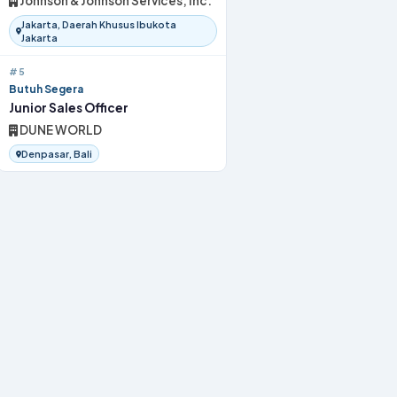
Johnson & Johnson Services, Inc.
Jakarta, Daerah Khusus Ibukota
Jakarta
#5
Butuh Segera
Junior Sales Officer
DUNE WORLD
Denpasar, Bali