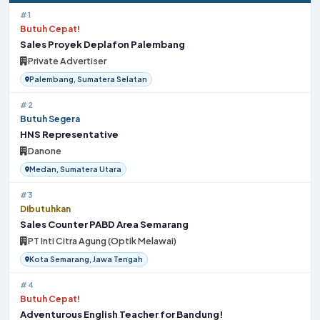
#1
Butuh Cepat!
Sales Proyek Deplafon Palembang
Private Advertiser
Palembang, Sumatera Selatan
#2
Butuh Segera
HNS Representative
Danone
Medan, Sumatera Utara
#3
Dibutuhkan
Sales Counter PABD Area Semarang
PT Inti Citra Agung (Optik Melawai)
Kota Semarang, Jawa Tengah
#4
Butuh Cepat!
Adventurous English Teacher for Bandung!