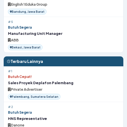
English 1 Eduka Group
Bandung, Jawa Barat
#5
Butuh Segera
Manufacturing Unit Manager
ABB
Bekasi, Jawa Barat
Terbaru Lainnya
#1
Butuh Cepat!
Sales Proyek Deplafon Palembang
Private Advertiser
Palembang, Sumatera Selatan
#2
Butuh Segera
HNS Representative
Danone