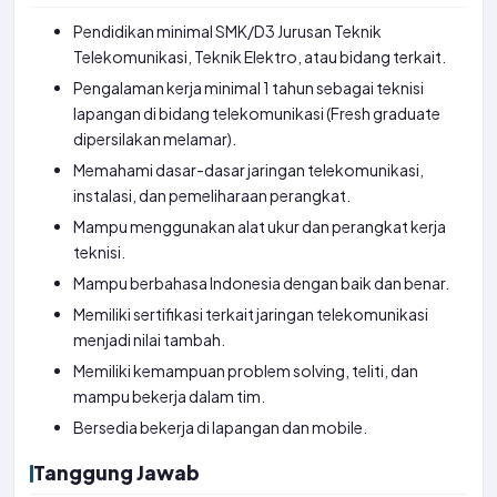
Pendidikan minimal SMK/D3 Jurusan Teknik
Telekomunikasi, Teknik Elektro, atau bidang terkait.
Pengalaman kerja minimal 1 tahun sebagai teknisi
lapangan di bidang telekomunikasi (Fresh graduate
dipersilakan melamar).
Memahami dasar-dasar jaringan telekomunikasi,
instalasi, dan pemeliharaan perangkat.
Mampu menggunakan alat ukur dan perangkat kerja
teknisi.
Mampu berbahasa Indonesia dengan baik dan benar.
Memiliki sertifikasi terkait jaringan telekomunikasi
menjadi nilai tambah.
Memiliki kemampuan problem solving, teliti, dan
mampu bekerja dalam tim.
Bersedia bekerja di lapangan dan mobile.
Tanggung Jawab