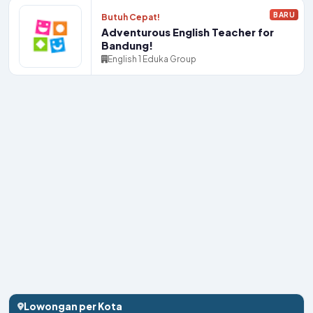
BARU
Butuh Cepat!
Adventurous English Teacher for
Bandung!
English 1 Eduka Group
Lowongan per Kota