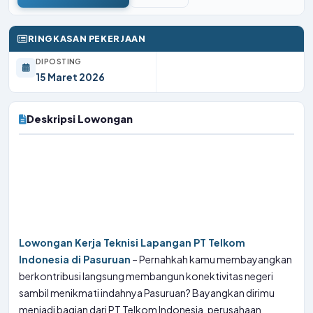
RINGKASAN PEKERJAAN
DIPOSTING
15 Maret 2026
Deskripsi Lowongan
Lowongan Kerja Teknisi Lapangan PT Telkom
Indonesia di Pasuruan
– Pernahkah kamu membayangkan
berkontribusi langsung membangun konektivitas negeri
sambil menikmati indahnya Pasuruan? Bayangkan dirimu
menjadi bagian dari PT Telkom Indonesia, perusahaan