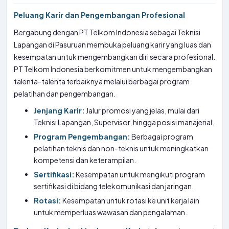
Peluang Karir dan Pengembangan Profesional
Bergabung dengan PT Telkom Indonesia sebagai Teknisi
Lapangan di Pasuruan membuka peluang karir yang luas dan
kesempatan untuk mengembangkan diri secara profesional.
PT Telkom Indonesia berkomitmen untuk mengembangkan
talenta-talenta terbaiknya melalui berbagai program
pelatihan dan pengembangan.
Jenjang Karir:
Jalur promosi yang jelas, mulai dari
Teknisi Lapangan, Supervisor, hingga posisi manajerial.
Program Pengembangan:
Berbagai program
pelatihan teknis dan non-teknis untuk meningkatkan
kompetensi dan keterampilan.
Sertifikasi:
Kesempatan untuk mengikuti program
sertifikasi di bidang telekomunikasi dan jaringan.
Rotasi:
Kesempatan untuk rotasi ke unit kerja lain
untuk memperluas wawasan dan pengalaman.