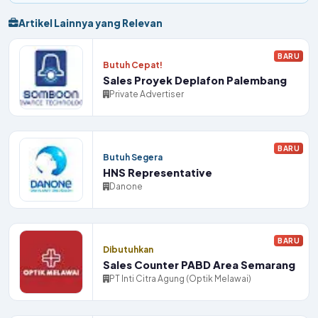
Artikel Lainnya yang Relevan
BARU
Butuh Cepat!
Sales Proyek Deplafon Palembang
Private Advertiser
BARU
Butuh Segera
HNS Representative
Danone
BARU
Dibutuhkan
Sales Counter PABD Area Semarang
PT Inti Citra Agung (Optik Melawai)