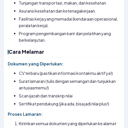
Tunjangan transportasi, makan, dan kesehatan.
Asuransi kesehatan dan ketenagakerjaan.
Fasilitas kerja yang memadai (kendaraan operasional,
peralatan kerja).
Program pengembangan karir dan pelatihan yang
berkelanjutan.
Cara Melamar
Dokumen yang Diperlukan:
CV terbaru (pastikan informasi kontakmu aktif ya!)
Surat lamaran (tulis dengan semangat dan tunjukkan
antusiasmemu!)
Scan ijazah dan transkrip nilai
Sertifikat pendukung (jika ada, bisa jadi nilai plus!)
Proses Lamaran:
Kirimkan semua dokumen yang diperlukan ke alamat