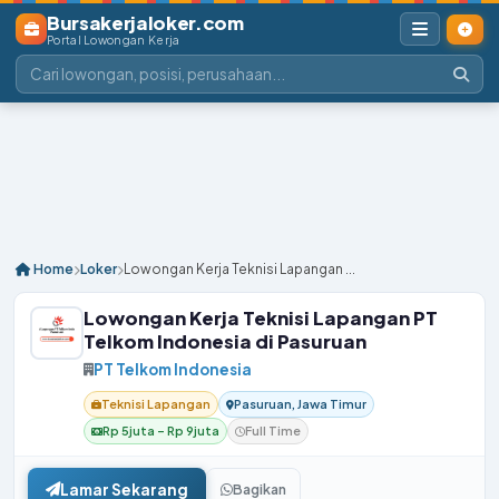
Bursakerjaloker.com
Portal Lowongan Kerja
Home
Loker
Lowongan Kerja Teknisi Lapangan ...
Lowongan Kerja Teknisi Lapangan PT
Telkom Indonesia di Pasuruan
PT Telkom Indonesia
Teknisi Lapangan
Pasuruan, Jawa Timur
Rp 5juta – Rp 9juta
Full Time
Lamar Sekarang
Bagikan