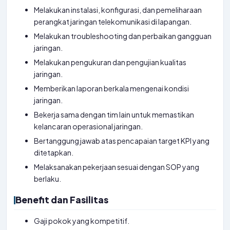
Melakukan instalasi, konfigurasi, dan pemeliharaan
perangkat jaringan telekomunikasi di lapangan.
Melakukan troubleshooting dan perbaikan gangguan
jaringan.
Melakukan pengukuran dan pengujian kualitas
jaringan.
Memberikan laporan berkala mengenai kondisi
jaringan.
Bekerja sama dengan tim lain untuk memastikan
kelancaran operasional jaringan.
Bertanggung jawab atas pencapaian target KPI yang
ditetapkan.
Melaksanakan pekerjaan sesuai dengan SOP yang
berlaku.
Benefit dan Fasilitas
Gaji pokok yang kompetitif.