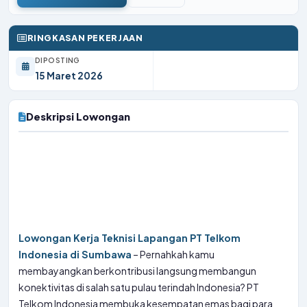
RINGKASAN PEKERJAAN
DIPOSTING
15 Maret 2026
Deskripsi Lowongan
Lowongan Kerja Teknisi Lapangan PT Telkom
Indonesia di Sumbawa
– Pernahkah kamu
membayangkan berkontribusi langsung membangun
konektivitas di salah satu pulau terindah Indonesia? PT
Telkom Indonesia membuka kesempatan emas bagi para