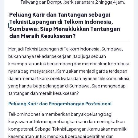
Taliwang dan Dompu, berkisar antara 2 hingga 4 jam.
Peluang Karir dan Tantangan sebagai
Teknisi Lapangan di Telkom Indonesia,
Sumbawa: Siap Menaklukkan Tantangan
dan Meraih Kesuksesan?
Menjadi Teknisi Lapangan di Telkom Indonesia, Sumbawa,
bukan hanya sekadar pekerjaan, tapi juga sebuah
kesempatan untuk berkembang dan memberikan kontribusi
nyata bagi masyarakat. Kamu akan menjadi garda terdepan
dalam memastikan konektivitas dan layanan telekomunikasi
yang handal bagi pelanggan di Sumbawa. Siap menghadapi
tantangan dan meraih kesuksesan?
Peluang Karir dan Pengembangan Profesional
Telkom Indonesia memberikan banyak peluang bagi
karyawan untuk mengembangkan karir dan meningkatkan
kompetensi. Sebagai Teknisi Lapangan, kamu akan memiliki
kesempatan untuk mengikuti berbagai pelatihan dan