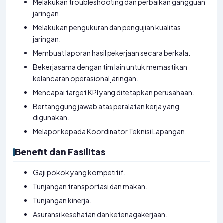
Melakukan troubleshooting dan perbaikan gangguan
jaringan.
Melakukan pengukuran dan pengujian kualitas
jaringan.
Membuat laporan hasil pekerjaan secara berkala.
Bekerjasama dengan tim lain untuk memastikan
kelancaran operasional jaringan.
Mencapai target KPI yang ditetapkan perusahaan.
Bertanggung jawab atas peralatan kerja yang
digunakan.
Melapor kepada Koordinator Teknisi Lapangan.
Benefit dan Fasilitas
Gaji pokok yang kompetitif.
Tunjangan transportasi dan makan.
Tunjangan kinerja.
Asuransi kesehatan dan ketenagakerjaan.