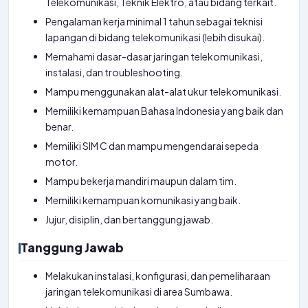
Telekomunikasi, Teknik Elektro, atau bidang terkait.
Pengalaman kerja minimal 1 tahun sebagai teknisi
lapangan di bidang telekomunikasi (lebih disukai).
Memahami dasar-dasar jaringan telekomunikasi,
instalasi, dan troubleshooting.
Mampu menggunakan alat-alat ukur telekomunikasi.
Memiliki kemampuan Bahasa Indonesia yang baik dan
benar.
Memiliki SIM C dan mampu mengendarai sepeda
motor.
Mampu bekerja mandiri maupun dalam tim.
Memiliki kemampuan komunikasi yang baik.
Jujur, disiplin, dan bertanggung jawab.
Tanggung Jawab
Melakukan instalasi, konfigurasi, dan pemeliharaan
jaringan telekomunikasi di area Sumbawa.