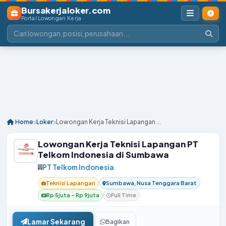
Bursakerjaloker.com
Portal Lowongan Kerja
Home
Loker
Lowongan Kerja Teknisi Lapangan ...
Lowongan Kerja Teknisi Lapangan PT
Telkom Indonesia di Sumbawa
PT Telkom Indonesia
Teknisi Lapangan
Sumbawa, Nusa Tenggara Barat
Rp 5juta – Rp 9juta
Full Time
Lamar Sekarang
Bagikan