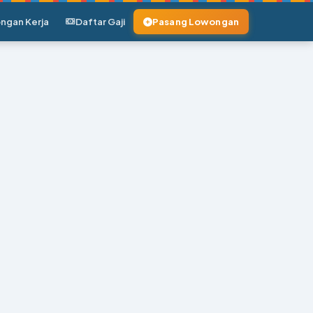
ngan Kerja
Daftar Gaji
Pasang Lowongan