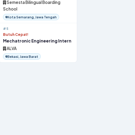
Semesta Bilingual Boarding
School
Kota Semarang, Jawa Tengah
#5
Butuh Cepat!
Mechatronic Engineering Intern
ALVA
Bekasi, Jawa Barat