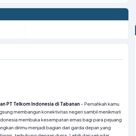
an PT Telkom Indonesia di Tabanan
– Pernahkah kamu
gsung membangun konektivitas negeri sambil menikmati
Indonesia membuka kesempatan emas bagi para pejuang
ngkan dirimu menjadi bagian dari garda depan yang
bisnis, terhubung dengan dunia. Lebih dari sekadar