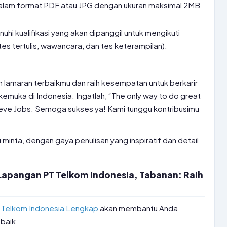
lam format PDF atau JPG dengan ukuran maksimal 2MB
i kualifikasi yang akan dipanggil untuk mengikuti
tes tertulis, wawancara, dan tes keterampilan).
n lamaran terbaikmu dan raih kesempatan untuk berkarir
kemuka di Indonesia. Ingatlah, “The only way to do great
Steve Jobs. Semoga sukses ya! Kami tunggu kontribusimu
u minta, dengan gaya penulisan yang inspiratif dan detail
Lapangan PT Telkom Indonesia, Tabanan: Raih
 Telkom Indonesia Lengkap
akan membantu Anda
 baik