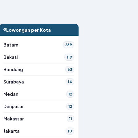
Lowongan per Kota
Batam
269
Bekasi
119
Bandung
63
Surabaya
14
Medan
12
Denpasar
12
Makassar
11
Jakarta
10