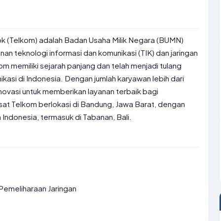
bk (Telkom) adalah Badan Usaha Milik Negara (BUMN)
nan teknologi informasi dan komunikasi (TIK) dan jaringan
om memiliki sejarah panjang dan telah menjadi tulang
kasi di Indonesia. Dengan jumlah karyawan lebih dari
novasi untuk memberikan layanan terbaik bagi
sat Telkom berlokasi di Bandung, Jawa Barat, dengan
 Indonesia, termasuk di Tabanan, Bali.
Pemeliharaan Jaringan