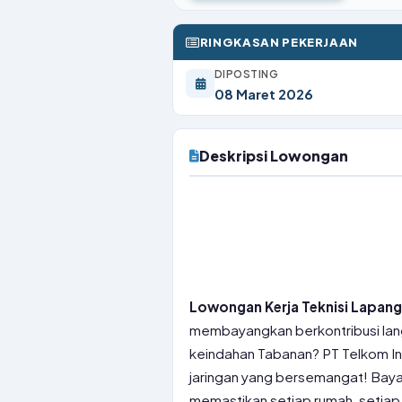
RINGKASAN PEKERJAAN
DIPOSTING
08 Maret 2026
Deskripsi Lowongan
Lowongan Kerja Teknisi Lapang
membayangkan berkontribusi lan
keindahan Tabanan? PT Telkom 
jaringan yang bersemangat! Baya
memastikan setiap rumah, setiap 