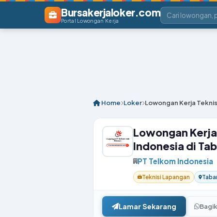
Bursakerjaloker.com
Portal Lowongan Kerja
Home
Loker
Lowongan Kerja Teknis
Lowongan Kerja 
Indonesia di Ta
PT Telkom Indonesia
Teknisi Lapangan
Taban
Lamar Sekarang
Bagi