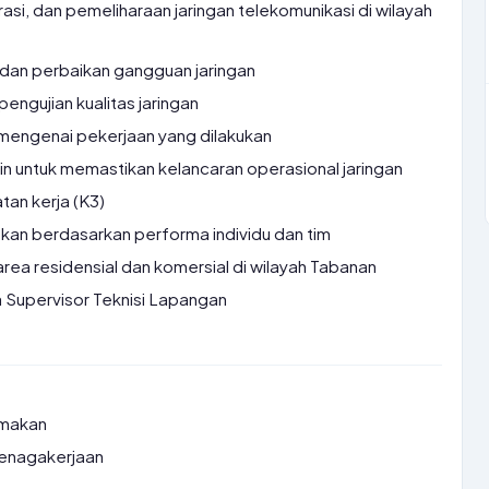
rasi, dan pemeliharaan jaringan telekomunikasi di wilayah
dan perbaikan gangguan jaringan
ngujian kualitas jaringan
mengenai pekerjaan yang dilakukan
in untuk memastikan kelancaran operasional jaringan
an kerja (K3)
pkan berdasarkan performa individu dan tim
area residensial dan komersial di wilayah Tabanan
Supervisor Teknisi Lapangan
 makan
tenagakerjaan