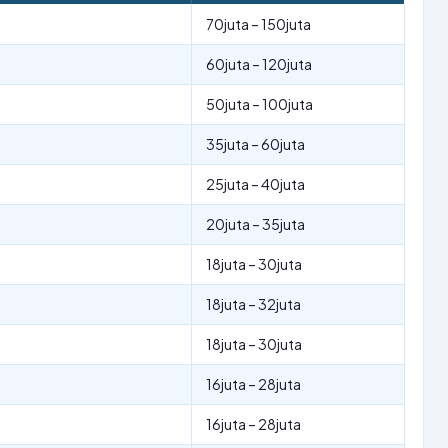
70juta – 150juta
60juta – 120juta
50juta – 100juta
35juta – 60juta
25juta – 40juta
20juta – 35juta
18juta – 30juta
18juta – 32juta
18juta – 30juta
16juta – 28juta
16juta – 28juta