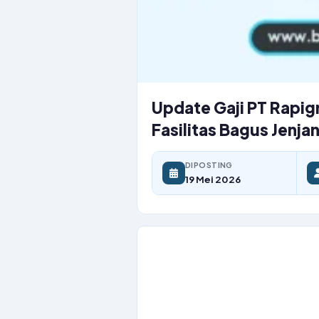
Update Gaji PT Rapigr
Fasilitas Bagus Jenjan
DIPOSTING
19 Mei 2026