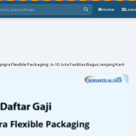
Home
Lowo
igra Flexible Packaging: 6-10 Juta Fasilitas Bagus Jenjang Karir