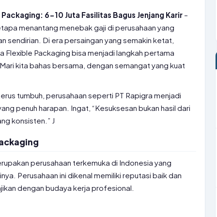
 Packaging: 6-10 Juta Fasilitas Bagus Jenjang Karir
–
etapa menantang menebak gaji di perusahaan yang
 sendirian. Di era persaingan yang semakin ketat,
a Flexible Packaging bisa menjadi langkah pertama
r. Mari kita bahas bersama, dengan semangat yang kuat
terus tumbuh, perusahaan seperti PT Rapigra menjadi
yang penuh harapan. Ingat, “Kesuksesan bukan hasil dari
ng konsisten.” J
 Packaging
erupakan perusahaan terkemuka di Indonesia yang
ya. Perusahaan ini dikenal memiliki reputasi baik dan
jikan dengan budaya kerja profesional.