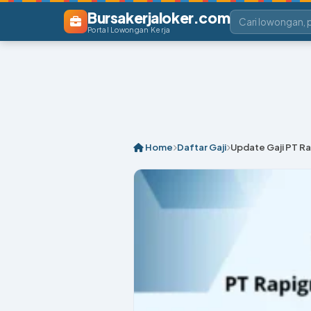
Bursakerjaloker.com
Portal Lowongan Kerja
Home
Daftar Gaji
Update Gaji PT Rap