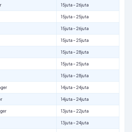
r
15juta – 26juta
15juta – 25juta
15juta – 26juta
15juta – 25juta
15juta – 28juta
15juta – 25juta
15juta – 28juta
ager
14juta – 24juta
er
14juta – 24juta
ager
13juta – 22juta
13juta – 24juta