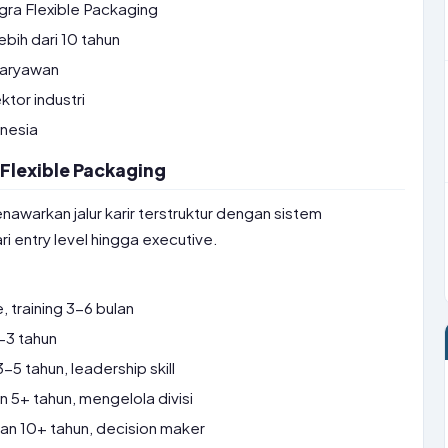
gra Flexible Packaging
bih dari 10 tahun
aryawan
tor industri
onesia
a Flexible Packaging
awarkan jalur karir terstruktur dengan sistem
entry level hingga executive.
 training 3-6 bulan
-3 tahun
5 tahun, leadership skill
5+ tahun, mengelola divisi
n 10+ tahun, decision maker