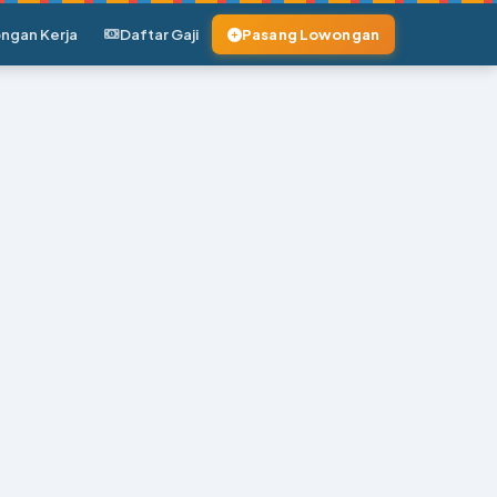
ngan Kerja
Daftar Gaji
Pasang Lowongan