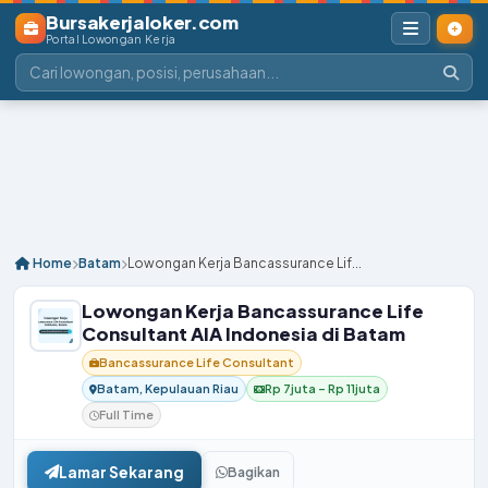
Bursakerjaloker.com
Portal Lowongan Kerja
Home
Batam
Lowongan Kerja Bancassurance Lif...
Lowongan Kerja Bancassurance Life
Consultant AIA Indonesia di Batam
Bancassurance Life Consultant
Batam, Kepulauan Riau
Rp 7juta – Rp 11juta
Full Time
Lamar Sekarang
Bagikan