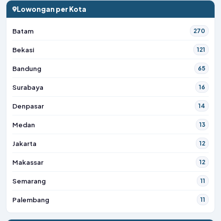
Lowongan per Kota
Batam
270
Bekasi
121
Bandung
65
Surabaya
16
Denpasar
14
Medan
13
Jakarta
12
Makassar
12
Semarang
11
Palembang
11