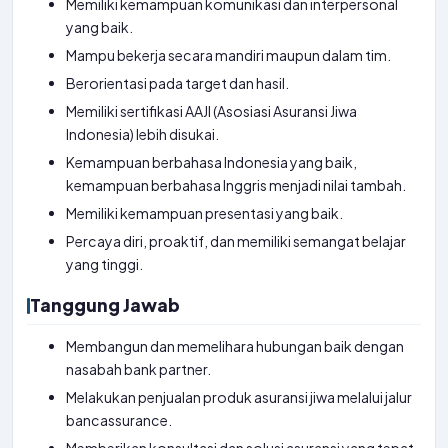
Memiliki kemampuan komunikasi dan interpersonal
yang baik.
Mampu bekerja secara mandiri maupun dalam tim.
Berorientasi pada target dan hasil.
Memiliki sertifikasi AAJI (Asosiasi Asuransi Jiwa
Indonesia) lebih disukai.
Kemampuan berbahasa Indonesia yang baik,
kemampuan berbahasa Inggris menjadi nilai tambah.
Memiliki kemampuan presentasi yang baik.
Percaya diri, proaktif, dan memiliki semangat belajar
yang tinggi.
Tanggung Jawab
Membangun dan memelihara hubungan baik dengan
nasabah bank partner.
Melakukan penjualan produk asuransi jiwa melalui jalur
bancassurance.