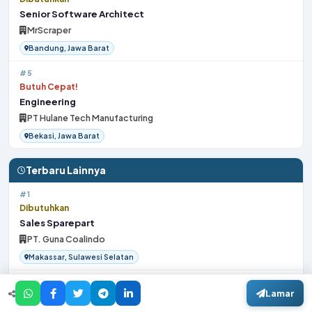
Senior Software Architect
MrScraper
Bandung, Jawa Barat
#5
Butuh Cepat!
Engineering
PT Hulane Tech Manufacturing
Bekasi, Jawa Barat
Terbaru Lainnya
#1
Dibutuhkan
Sales Sparepart
PT. Guna Coalindo
Makassar, Sulawesi Selatan
#2
Lamar
Butuh Cepat!
QS Manager