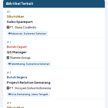
Artikel Terkait
#1
Dibutuhkan
Sales Sparepart
PT. Guna Coalindo
Makassar, Sulawesi Selatan
#2
Butuh Cepat!
QS Manager
Thamrin Group
Palembang, Sumatera Selatan
#3
Butuh Segera
Project Relation Semarang
PT. Gosyen Solusi Indonesia
Kota Semarang, Jawa Tengah
#4
Dibutuhkan