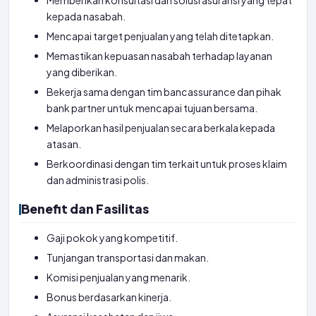
Memberikan konsultasi dan solusi asuransi yang tepat
kepada nasabah.
Mencapai target penjualan yang telah ditetapkan.
Memastikan kepuasan nasabah terhadap layanan
yang diberikan.
Bekerja sama dengan tim bancassurance dan pihak
bank partner untuk mencapai tujuan bersama.
Melaporkan hasil penjualan secara berkala kepada
atasan.
Berkoordinasi dengan tim terkait untuk proses klaim
dan administrasi polis.
Benefit dan Fasilitas
Gaji pokok yang kompetitif.
Tunjangan transportasi dan makan.
Komisi penjualan yang menarik.
Bonus berdasarkan kinerja.