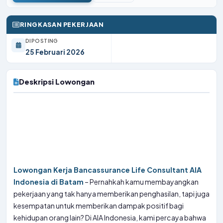
RINGKASAN PEKERJAAN
DIPOSTING
25 Februari 2026
Deskripsi Lowongan
Lowongan Kerja Bancassurance Life Consultant AIA
Indonesia di Batam
– Pernahkah kamu membayangkan
pekerjaan yang tak hanya memberikan penghasilan, tapi juga
kesempatan untuk memberikan dampak positif bagi
kehidupan orang lain? Di AIA Indonesia, kami percaya bahwa