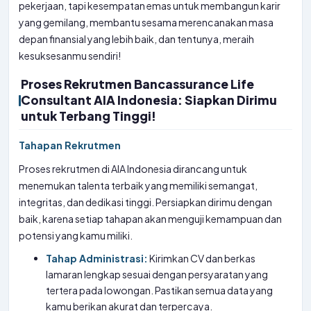
pekerjaan, tapi kesempatan emas untuk membangun karir
yang gemilang, membantu sesama merencanakan masa
depan finansial yang lebih baik, dan tentunya, meraih
kesuksesanmu sendiri!
Proses Rekrutmen Bancassurance Life
Consultant AIA Indonesia: Siapkan Dirimu
untuk Terbang Tinggi!
Tahapan Rekrutmen
Proses rekrutmen di AIA Indonesia dirancang untuk
menemukan talenta terbaik yang memiliki semangat,
integritas, dan dedikasi tinggi. Persiapkan dirimu dengan
baik, karena setiap tahapan akan menguji kemampuan dan
potensi yang kamu miliki.
Tahap Administrasi:
Kirimkan CV dan berkas
lamaran lengkap sesuai dengan persyaratan yang
tertera pada lowongan. Pastikan semua data yang
kamu berikan akurat dan terpercaya.