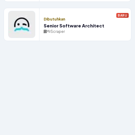
BARU
Dibutuhkan
Senior Software Architect
MrScraper