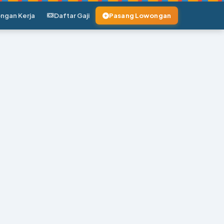
ngan Kerja
Daftar Gaji
Pasang Lowongan