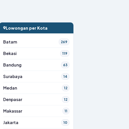
Lowongan per Kota
Batam
269
Bekasi
119
Bandung
63
Surabaya
14
Medan
12
Denpasar
12
Makassar
11
Jakarta
10