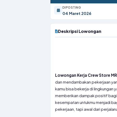
DIPOSTING
04 Maret 2026
Deskripsi Lowongan
Lowongan Kerja Crew Store MR
dan mendambakan pekerjaan yang 
kamu bisa bekerja di lingkungan y
memberikan dampak positif bagi
kesempatan untukmu menjadi bagia
pekerjaan, tapi awal dari perjalan