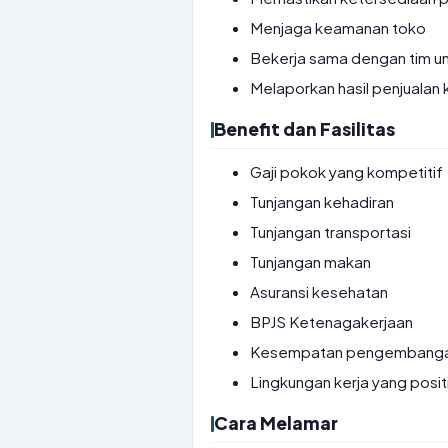
Menjaga keamanan toko
Bekerja sama dengan tim un
Melaporkan hasil penjualan
Benefit dan Fasilitas
Gaji pokok yang kompetitif
Tunjangan kehadiran
Tunjangan transportasi
Tunjangan makan
Asuransi kesehatan
BPJS Ketenagakerjaan
Kesempatan pengembangan
Lingkungan kerja yang posit
Cara Melamar