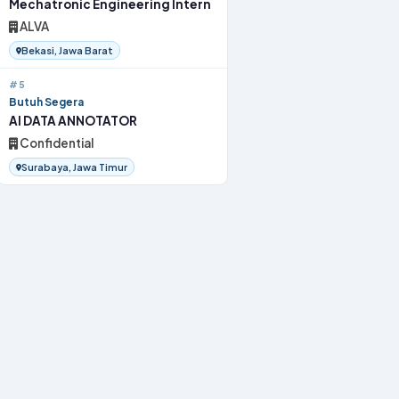
Mechatronic Engineering Intern
ALVA
Bekasi, Jawa Barat
#5
Butuh Segera
AI DATA ANNOTATOR
Confidential
Surabaya, Jawa Timur