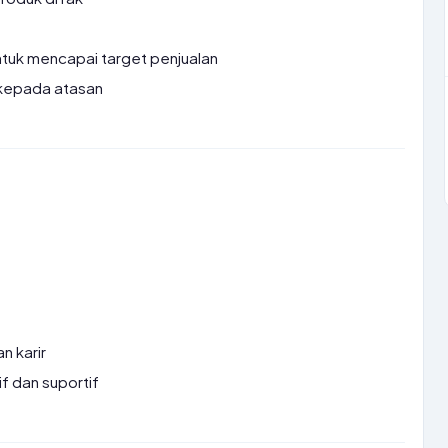
tuk mencapai target penjualan
 kepada atasan
 karir
if dan suportif