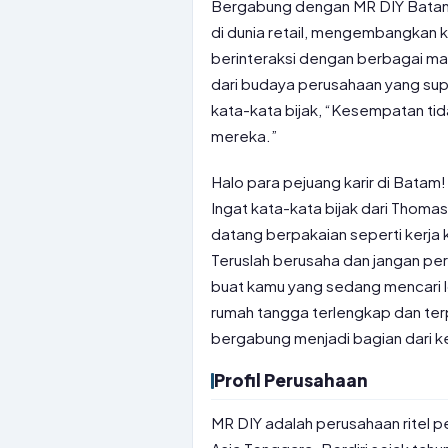
Bergabung dengan MR DIY Batam
di dunia retail, mengembangkan k
berinteraksi dengan berbagai ma
dari budaya perusahaan yang supor
kata-kata bijak, “Kesempatan ti
mereka.”
Halo para pejuang karir di Bata
Ingat kata-kata bijak dari Thomas
datang berpakaian seperti kerja 
Teruslah berusaha dan jangan pern
buat kamu yang sedang mencari l
rumah tangga terlengkap dan t
bergabung menjadi bagian dari ke
Profil Perusahaan
MR DIY adalah perusahaan ritel 