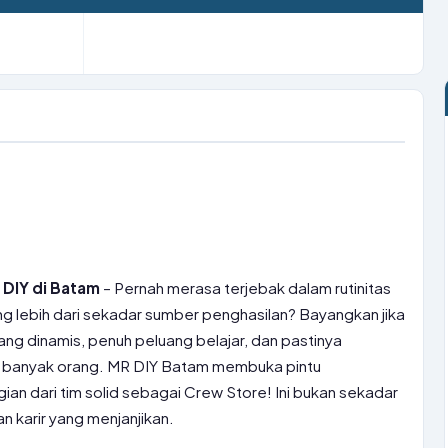
 DIY di Batam
– Pernah merasa terjebak dalam rutinitas
lebih dari sekadar sumber penghasilan? Bayangkan jika
ang dinamis, penuh peluang belajar, dan pastinya
 banyak orang. MR DIY Batam membuka pintu
n dari tim solid sebagai Crew Store! Ini bukan sekadar
an karir yang menjanjikan.