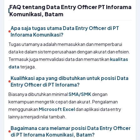
FAQ tentang Data Entry Officer PT Inforama
Komunikasi, Batam
Apa saja tugas utama Data Entry Officer di PT
Inforama Komunikasi?
Tugas utamanya adalah memasukkan dan memperbarui
data ke dalam sistem perusahaan dengan akurat dan efisien.
Termasuk juga memvalidasi data dan memastikan
kualitas
data
terjaga.
Kualifikasi apa yang dibutuhkan untuk posisi Data
Entry Officer di PT Inforama?
Biasanya dibutuhkan minimal
SMA/SMK
dengan
kemampuan mengetik cepat dan akurat. Pengalaman
menggunakan
Microsoft Excel
dan aplikasi data entry
lainnya menjadi nilai tambah.
Bagaimana cara melamar posisi Data Entry Officer
di PT Inforama Komunikasi, Batam?