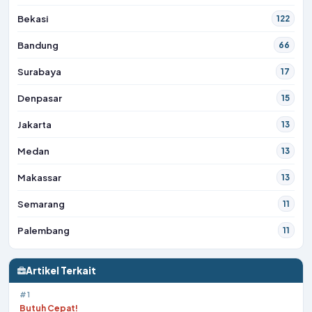
Bekasi
122
Bandung
66
Surabaya
17
Denpasar
15
Jakarta
13
Medan
13
Makassar
13
Semarang
11
Palembang
11
Artikel Terkait
#1
Butuh Cepat!