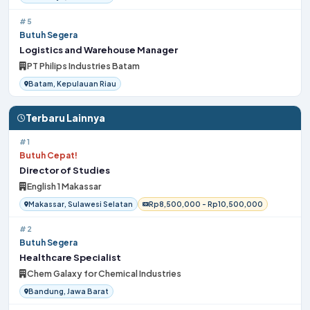
#5
Butuh Segera
Logistics and Warehouse Manager
PT Philips Industries Batam
Batam, Kepulauan Riau
Terbaru Lainnya
#1
Butuh Cepat!
Director of Studies
English 1 Makassar
Makassar, Sulawesi Selatan
Rp8,500,000 - Rp10,500,000
#2
Butuh Segera
Healthcare Specialist
Chem Galaxy for Chemical Industries
Bandung, Jawa Barat