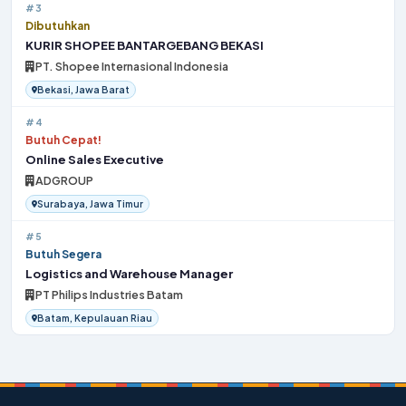
#3
Dibutuhkan
KURIR SHOPEE BANTARGEBANG BEKASI
PT. Shopee Internasional Indonesia
Bekasi, Jawa Barat
#4
Butuh Cepat!
Online Sales Executive
ADGROUP
Surabaya, Jawa Timur
#5
Butuh Segera
Logistics and Warehouse Manager
PT Philips Industries Batam
Batam, Kepulauan Riau