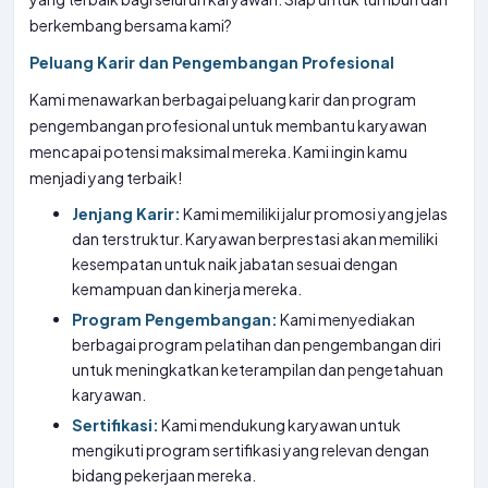
berkembang bersama kami?
Peluang Karir dan Pengembangan Profesional
Kami menawarkan berbagai peluang karir dan program
pengembangan profesional untuk membantu karyawan
mencapai potensi maksimal mereka. Kami ingin kamu
menjadi yang terbaik!
Jenjang Karir:
Kami memiliki jalur promosi yang jelas
dan terstruktur. Karyawan berprestasi akan memiliki
kesempatan untuk naik jabatan sesuai dengan
kemampuan dan kinerja mereka.
Program Pengembangan:
Kami menyediakan
berbagai program pelatihan dan pengembangan diri
untuk meningkatkan keterampilan dan pengetahuan
karyawan.
Sertifikasi:
Kami mendukung karyawan untuk
mengikuti program sertifikasi yang relevan dengan
bidang pekerjaan mereka.