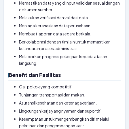
Memastikan data yang diinput valid dan sesuai dengan
dokumen sumber.
Melakukan verifikasi dan validasi data.
Menjaga kerahasiaan data perusahaan.
Membuat laporan data secara berkala.
Berkolaborasi dengan tim lain untuk memastikan
kelancaran proses administrasi.
Melaporkan progress pekerjaan kepada atasan
langsung.
Benefit dan Fasilitas
Gaji pokok yang kompetitif.
Tunjangan transportasi dan makan.
Asuransi kesehatan dan ketenagakerjaan.
Lingkungan kerja yang nyaman dan suportif.
Kesempatan untuk mengembangkan diri melalui
pelatihan dan pengembangan karir.