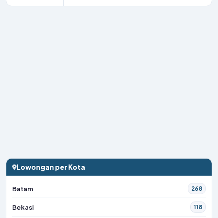
Lowongan per Kota
Batam
268
Bekasi
118