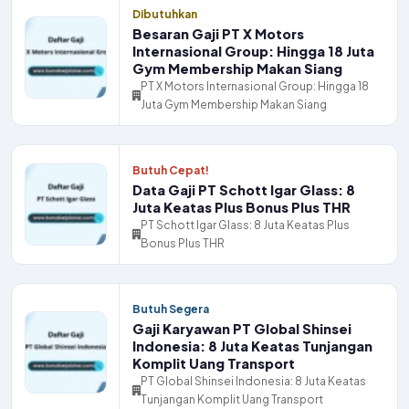
Dibutuhkan
Besaran Gaji PT X Motors
Internasional Group: Hingga 18 Juta
Gym Membership Makan Siang
PT X Motors Internasional Group: Hingga 18
Juta Gym Membership Makan Siang
Butuh Cepat!
Data Gaji PT Schott Igar Glass: 8
Juta Keatas Plus Bonus Plus THR
PT Schott Igar Glass: 8 Juta Keatas Plus
Bonus Plus THR
Butuh Segera
Gaji Karyawan PT Global Shinsei
Indonesia: 8 Juta Keatas Tunjangan
Komplit Uang Transport
PT Global Shinsei Indonesia: 8 Juta Keatas
Tunjangan Komplit Uang Transport