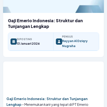
Gaji Emerio Indonesia: Struktur dan
Tunjangan Lengkap
PENULIS
DIPOSTING
Rayyan Al Dziqry
13 Januari 2026
Nugraha
Gaji Emerio Indonesia: Struktur dan Tunjangan
Lengkap
– Menemukan karir yang tepat di PT Emerio