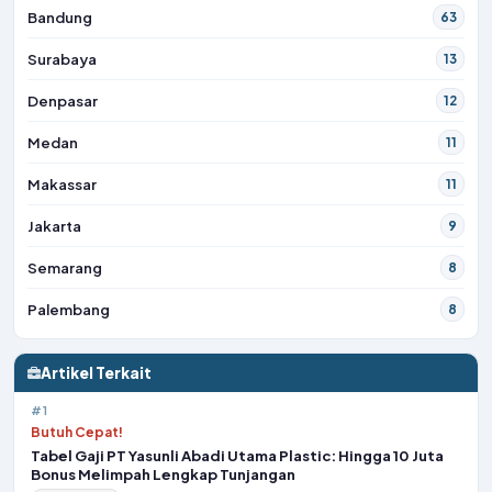
Bandung
63
Surabaya
13
Denpasar
12
Medan
11
Makassar
11
Jakarta
9
Semarang
8
Palembang
8
Artikel Terkait
#1
Butuh Cepat!
Tabel Gaji PT Yasunli Abadi Utama Plastic: Hingga 10 Juta
Bonus Melimpah Lengkap Tunjangan