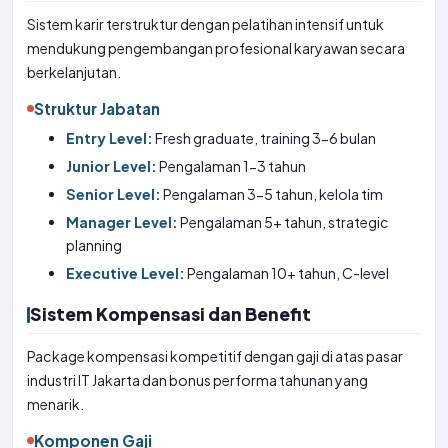
Sistem karir terstruktur dengan pelatihan intensif untuk
mendukung pengembangan profesional karyawan secara
berkelanjutan.
Struktur Jabatan
Entry Level:
Fresh graduate, training 3-6 bulan
Junior Level:
Pengalaman 1-3 tahun
Senior Level:
Pengalaman 3-5 tahun, kelola tim
Manager Level:
Pengalaman 5+ tahun, strategic
planning
Executive Level:
Pengalaman 10+ tahun, C-level
Sistem Kompensasi dan Benefit
Package kompensasi kompetitif dengan gaji di atas pasar
industri IT Jakarta dan bonus performa tahunan yang
menarik.
Komponen Gaji