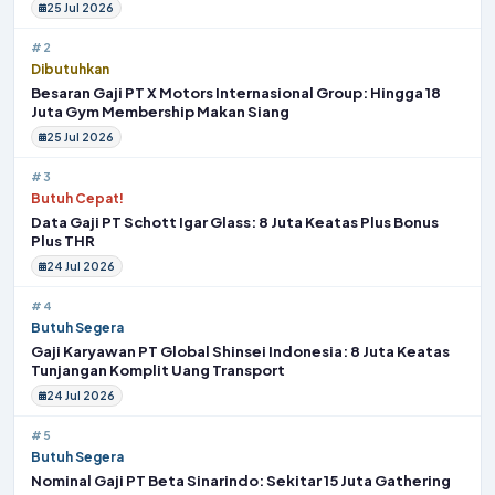
25 Jul 2026
#2
Dibutuhkan
Besaran Gaji PT X Motors Internasional Group: Hingga 18
Juta Gym Membership Makan Siang
25 Jul 2026
#3
Butuh Cepat!
Data Gaji PT Schott Igar Glass: 8 Juta Keatas Plus Bonus
Plus THR
24 Jul 2026
#4
Butuh Segera
Gaji Karyawan PT Global Shinsei Indonesia: 8 Juta Keatas
Tunjangan Komplit Uang Transport
24 Jul 2026
#5
Butuh Segera
Nominal Gaji PT Beta Sinarindo: Sekitar 15 Juta Gathering