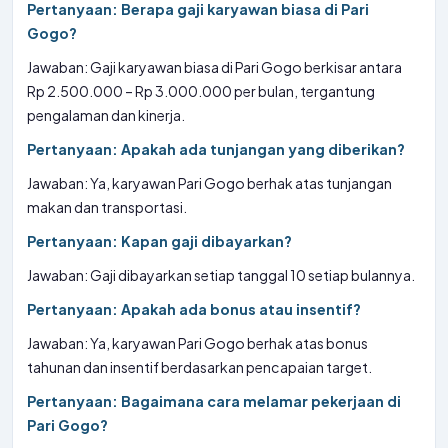
Pertanyaan: Berapa gaji karyawan biasa di Pari
Gogo?
Jawaban: Gaji karyawan biasa di Pari Gogo berkisar antara
Rp 2.500.000 – Rp 3.000.000 per bulan, tergantung
pengalaman dan kinerja.
Pertanyaan: Apakah ada tunjangan yang diberikan?
Jawaban: Ya, karyawan Pari Gogo berhak atas tunjangan
makan dan transportasi.
Pertanyaan: Kapan gaji dibayarkan?
Jawaban: Gaji dibayarkan setiap tanggal 10 setiap bulannya.
Pertanyaan: Apakah ada bonus atau insentif?
Jawaban: Ya, karyawan Pari Gogo berhak atas bonus
tahunan dan insentif berdasarkan pencapaian target.
Pertanyaan: Bagaimana cara melamar pekerjaan di
Pari Gogo?