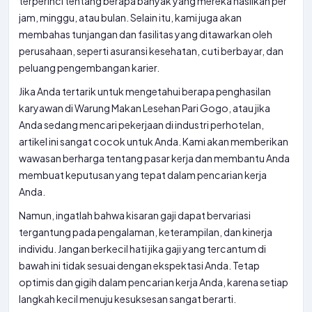
terperinci tentang berapa banyak yang mereka hasilkan per
jam, minggu, atau bulan. Selain itu, kami juga akan
membahas tunjangan dan fasilitas yang ditawarkan oleh
perusahaan, seperti asuransi kesehatan, cuti berbayar, dan
peluang pengembangan karier.
Jika Anda tertarik untuk mengetahui berapa penghasilan
karyawan di Warung Makan Lesehan Pari Gogo, atau jika
Anda sedang mencari pekerjaan di industri perhotelan,
artikel ini sangat cocok untuk Anda. Kami akan memberikan
wawasan berharga tentang pasar kerja dan membantu Anda
membuat keputusan yang tepat dalam pencarian kerja
Anda.
Namun, ingatlah bahwa kisaran gaji dapat bervariasi
tergantung pada pengalaman, keterampilan, dan kinerja
individu. Jangan berkecil hati jika gaji yang tercantum di
bawah ini tidak sesuai dengan ekspektasi Anda. Tetap
optimis dan gigih dalam pencarian kerja Anda, karena setiap
langkah kecil menuju kesuksesan sangat berarti.