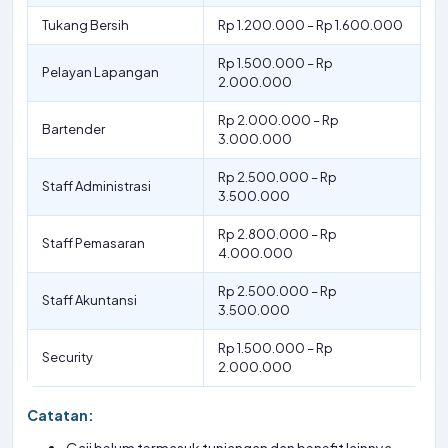
Tukang Bersih
Rp 1.200.000 – Rp 1.600.000
Rp 1.500.000 – Rp
Pelayan Lapangan
2.000.000
Rp 2.000.000 – Rp
Bartender
3.000.000
Rp 2.500.000 – Rp
Staff Administrasi
3.500.000
Rp 2.800.000 – Rp
Staff Pemasaran
4.000.000
Rp 2.500.000 – Rp
Staff Akuntansi
3.500.000
Rp 1.500.000 – Rp
Security
2.000.000
Catatan: