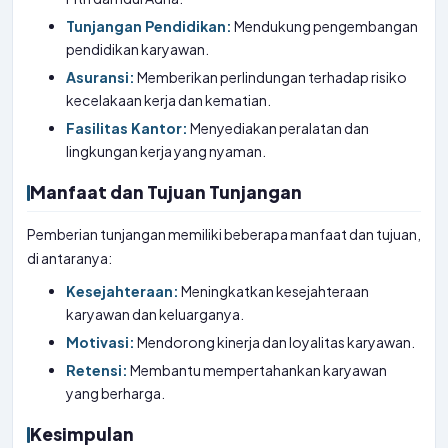
Tunjangan Pendidikan:
Mendukung pengembangan
pendidikan karyawan.
Asuransi:
Memberikan perlindungan terhadap risiko
kecelakaan kerja dan kematian.
Fasilitas Kantor:
Menyediakan peralatan dan
lingkungan kerja yang nyaman.
Manfaat dan Tujuan Tunjangan
Pemberian tunjangan memiliki beberapa manfaat dan tujuan,
di antaranya:
Kesejahteraan:
Meningkatkan kesejahteraan
karyawan dan keluarganya.
Motivasi:
Mendorong kinerja dan loyalitas karyawan.
Retensi:
Membantu mempertahankan karyawan
yang berharga.
Kesimpulan