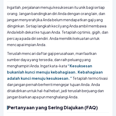
Ingatlah, perjalanan menuju kesuksesan itu unik bagi setiap
orang. Jangan bandingkan diri Anda dengan orang lain, dan
jangan menyerah jika Anda belum mendapatkan gaji yang
diinginkan. Setiap langkah kecil yang Anda ambil membawa
Anda lebih dekat ke tujuan Anda. Tetaplah optimis, gigih, dan
percaya pada diri sendiri. Anda memiliki kekuatan untuk
mencapai impian Anda.
Teruslah mencari daftar gaji perusahaan, manfaatkan
sumber daya yang tersedia, dan raih peluang yang
menghampiri Anda. Ingat kata-kata
“Kesuksesan
bukanlah kunci menuju kebahagiaan. Kebahagiaan
adalah kunci menuju kesuksesan.”
Tetaplah termotivasi
dan jangan pernah berhenti mengejar tujuan Anda. Anda
ditakdirkan untuk hal-hal hebat, jadi teruslah berjuang dan
jangan biarkan apa pun menghalangi Anda.
Pertanyaan yang Sering Diajukan (FAQ)