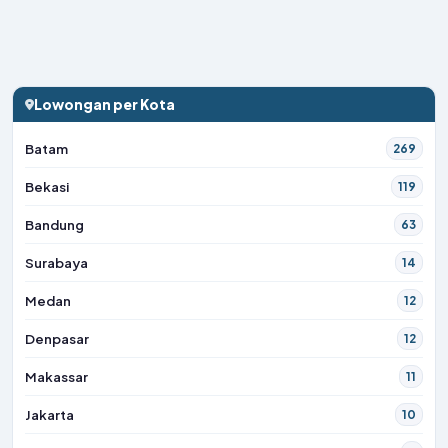
Lowongan per Kota
Batam
269
Bekasi
119
Bandung
63
Surabaya
14
Medan
12
Denpasar
12
Makassar
11
Jakarta
10