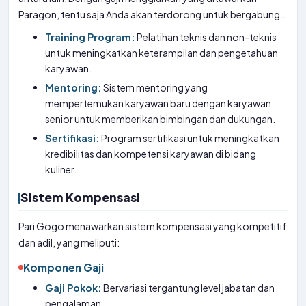
Paragon, tentu saja Anda akan terdorong untuk bergabung..
Training Program:
Pelatihan teknis dan non-teknis
untuk meningkatkan keterampilan dan pengetahuan
karyawan.
Mentoring:
Sistem mentoring yang
mempertemukan karyawan baru dengan karyawan
senior untuk memberikan bimbingan dan dukungan.
Sertifikasi:
Program sertifikasi untuk meningkatkan
kredibilitas dan kompetensi karyawan di bidang
kuliner.
Sistem Kompensasi
Pari Gogo menawarkan sistem kompensasi yang kompetitif
dan adil, yang meliputi:
Komponen Gaji
Gaji Pokok:
Bervariasi tergantung level jabatan dan
pengalaman.