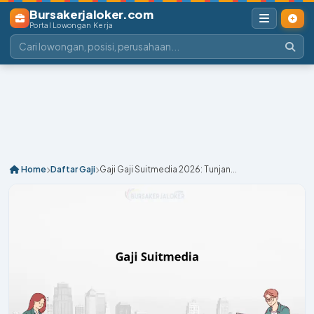
Bursakerjaloker.com
Portal Lowongan Kerja
Home
Daftar Gaji
Gaji Gaji Suitmedia 2026: Tunjan...