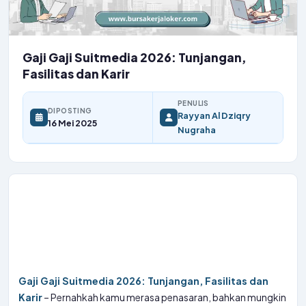
Gaji Gaji Suitmedia 2026: Tunjangan,
Fasilitas dan Karir
PENULIS
DIPOSTING
Rayyan Al Dziqry
16 Mei 2025
Nugraha
Gaji Gaji Suitmedia 2026: Tunjangan, Fasilitas dan
Karir
– Pernahkah kamu merasa penasaran, bahkan mungkin