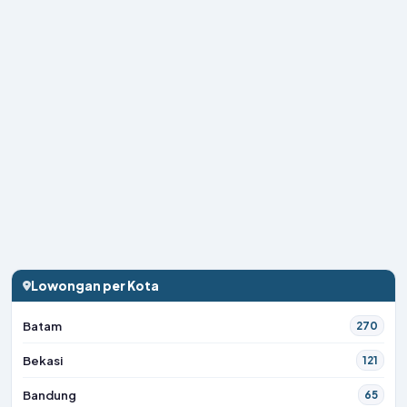
Lowongan per Kota
Batam
270
Bekasi
121
Bandung
65