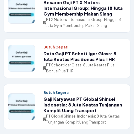
Besaran Gaji PT X Motors
Internasional Group: Hingga 18 Juta
Gym Membership Makan Siang
PT X Motors Internasional Group: Hingga 18
Juta Gym Membership Makan Siang
Butuh Cepat!
Data Gaji PT Schott Igar Glass: 8
Juta Keatas Plus Bonus Plus THR
PT Schott Igar Glass: 8 Juta Keatas Plus
Bonus Plus THR
Butuh Segera
Gaji Karyawan PT Global Shinsei
Indonesia: 8 Juta Keatas Tunjangan
Komplit Uang Transport
PT Global Shinsei Indonesia: 8 Juta Keatas
Tunjangan Komplit Uang Transport