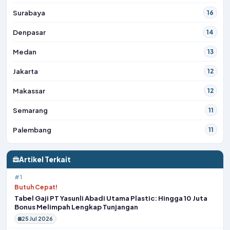
Surabaya
16
Denpasar
14
Medan
13
Jakarta
12
Makassar
12
Semarang
11
Palembang
11
Artikel Terkait
#1
Butuh Cepat!
Tabel Gaji PT Yasunli Abadi Utama Plastic: Hingga 10 Juta
Bonus Melimpah Lengkap Tunjangan
25 Jul 2026