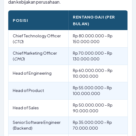
dan kebijakan perusahaan.
RENTANG GAJI (PER
POSISI
BULAN)
Chief Technology Officer
Rp 80.000.000 – Rp
(
CTO
)
150.000.000
Chief Marketing Officer
Rp 70.000.000 – Rp
(
CMO
)
130.000.000
Rp 60.000.000 – Rp
Head of Engineering
110.000.000
Rp 55.000.000 – Rp
Head of Product
100.000.000
Rp 50.000.000 – Rp
Head of Sales
90.000.000
Senior Software Engineer
Rp 35.000.000 – Rp
(Backend)
70.000.000