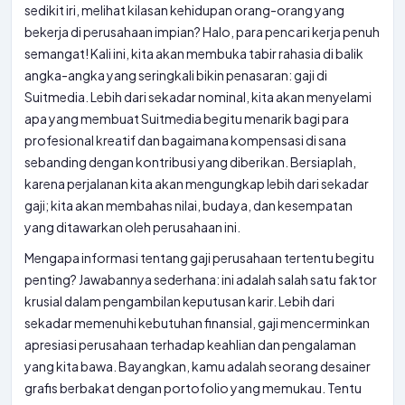
sedikit iri, melihat kilasan kehidupan orang-orang yang
bekerja di perusahaan impian? Halo, para pencari kerja penuh
semangat! Kali ini, kita akan membuka tabir rahasia di balik
angka-angka yang seringkali bikin penasaran: gaji di
Suitmedia. Lebih dari sekadar nominal, kita akan menyelami
apa yang membuat Suitmedia begitu menarik bagi para
profesional kreatif dan bagaimana kompensasi di sana
sebanding dengan kontribusi yang diberikan. Bersiaplah,
karena perjalanan kita akan mengungkap lebih dari sekadar
gaji; kita akan membahas nilai, budaya, dan kesempatan
yang ditawarkan oleh perusahaan ini.
Mengapa informasi tentang gaji perusahaan tertentu begitu
penting? Jawabannya sederhana: ini adalah salah satu faktor
krusial dalam pengambilan keputusan karir. Lebih dari
sekadar memenuhi kebutuhan finansial, gaji mencerminkan
apresiasi perusahaan terhadap keahlian dan pengalaman
yang kita bawa. Bayangkan, kamu adalah seorang desainer
grafis berbakat dengan portofolio yang memukau. Tentu