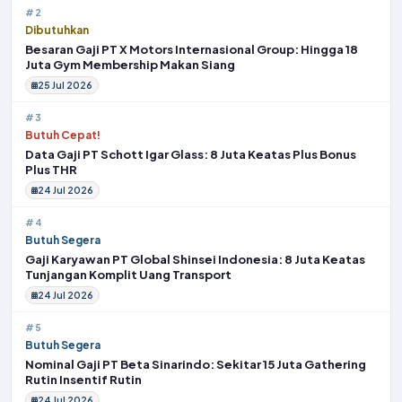
#2
Dibutuhkan
Besaran Gaji PT X Motors Internasional Group: Hingga 18
Juta Gym Membership Makan Siang
25 Jul 2026
#3
Butuh Cepat!
Data Gaji PT Schott Igar Glass: 8 Juta Keatas Plus Bonus
Plus THR
24 Jul 2026
#4
Butuh Segera
Gaji Karyawan PT Global Shinsei Indonesia: 8 Juta Keatas
Tunjangan Komplit Uang Transport
24 Jul 2026
#5
Butuh Segera
Nominal Gaji PT Beta Sinarindo: Sekitar 15 Juta Gathering
Rutin Insentif Rutin
24 Jul 2026