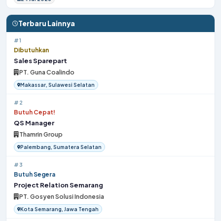
Terbaru Lainnya
#1
Dibutuhkan
Sales Sparepart
PT. Guna Coalindo
Makassar, Sulawesi Selatan
#2
Butuh Cepat!
QS Manager
Thamrin Group
Palembang, Sumatera Selatan
#3
Butuh Segera
Project Relation Semarang
PT. Gosyen Solusi Indonesia
Kota Semarang, Jawa Tengah