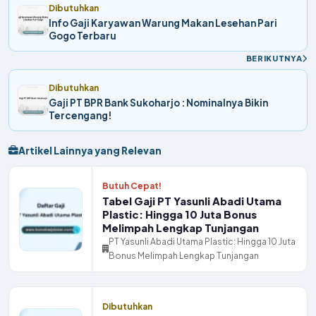
Dibutuhkan
Info Gaji Karyawan Warung Makan Lesehan Pari
Gogo Terbaru
BERIKUTNYA
Dibutuhkan
Gaji PT BPR Bank Sukoharjo : Nominalnya Bikin
Tercengang!
Artikel Lainnya yang Relevan
Butuh Cepat!
Tabel Gaji PT Yasunli Abadi Utama
Plastic: Hingga 10 Juta Bonus
Melimpah Lengkap Tunjangan
PT Yasunli Abadi Utama Plastic: Hingga 10 Juta
Bonus Melimpah Lengkap Tunjangan
Dibutuhkan