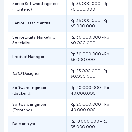
Senior Software Engineer
Rp 35.000.000 – Rp
(Frontend)
70.000.000
Rp 35.000.000 – Rp
Senior Data Scientist
65.000.000
Senior Digital Marketing
Rp 30.000.000 – Rp
Specialist
60.000.000
Rp 30.000.000 – Rp
Product Manager
55.000.000
Rp 25.000.000 – Rp
UI
/
UX
Designer
50.000.000
Software Engineer
Rp 20.000.000 – Rp
(Backend)
40.000.000
Software Engineer
Rp 20.000.000 – Rp
(Frontend)
40.000.000
Rp 18.000.000 – Rp
Data Analyst
35.000.000