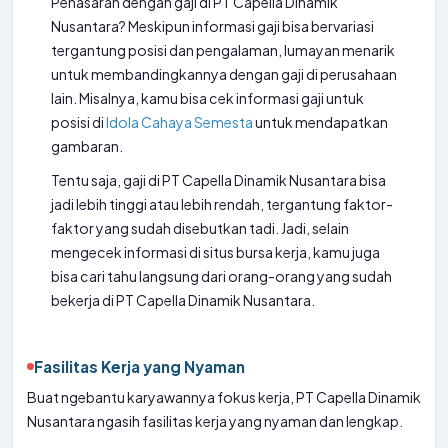
Penasaran dengan gaji di PT Capella Dinamik
Nusantara? Meskipun informasi gaji bisa bervariasi
tergantung posisi dan pengalaman, lumayan menarik
untuk membandingkannya dengan gaji di perusahaan
lain. Misalnya, kamu bisa cek informasi gaji untuk
posisi di
Idola Cahaya Semesta
untuk mendapatkan
gambaran.
Tentu saja, gaji di PT Capella Dinamik Nusantara bisa
jadi lebih tinggi atau lebih rendah, tergantung faktor-
faktor yang sudah disebutkan tadi. Jadi, selain
mengecek informasi di situs bursa kerja, kamu juga
bisa cari tahu langsung dari orang-orang yang sudah
bekerja di PT Capella Dinamik Nusantara.
Fasilitas Kerja yang Nyaman
Buat ngebantu karyawannya fokus kerja, PT Capella Dinamik
Nusantara ngasih fasilitas kerja yang nyaman dan lengkap.