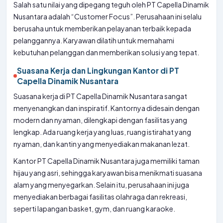
Salah satu nilai yang dipegang teguh oleh PT Capella Dinamik
Nusantara adalah “Customer Focus”. Perusahaan ini selalu
berusaha untuk memberikan pelayanan terbaik kepada
pelanggannya. Karyawan dilatih untuk memahami
kebutuhan pelanggan dan memberikan solusi yang tepat.
Suasana Kerja dan Lingkungan Kantor di PT
Capella Dinamik Nusantara
Suasana kerja di PT Capella Dinamik Nusantara sangat
menyenangkan dan inspiratif. Kantornya didesain dengan
modern dan nyaman, dilengkapi dengan fasilitas yang
lengkap. Ada ruang kerja yang luas, ruang istirahat yang
nyaman, dan kantin yang menyediakan makanan lezat.
Kantor PT Capella Dinamik Nusantara juga memiliki taman
hijau yang asri, sehingga karyawan bisa menikmati suasana
alam yang menyegarkan. Selain itu, perusahaan ini juga
menyediakan berbagai fasilitas olahraga dan rekreasi,
seperti lapangan basket, gym, dan ruang karaoke.