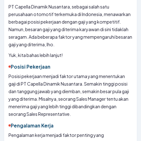
PT Capella Dinamik Nusantara, sebagai salah satu
perusahaan otomotif terkemuka di Indonesia, menawarkan
berbagai posisi pekerjaan dengan gaji yang kompetitif.
Namun, besaran gaji yang diterima karyawan di sini tidaklah
seragam. Ada beberapa faktor yang mempengaruhi besaran
gaji yang diterima, lho.
Yuk, kita bahas lebih lanjut!
Posisi Pekerjaan
Posisi pekerjaan menjadi faktor utama yang menentukan
gaji di PT Capella Dinamik Nusantara. Semakin tinggi posisi
dan tanggung jawab yang diemban, semakin besar pula gaji
yang diterima. Misalnya, seorang Sales Manager tentu akan
menerima gaji yang lebih tinggi dibandingkan dengan
seorang Sales Representative.
Pengalaman Kerja
Pengalaman kerja menjadi faktor penting yang