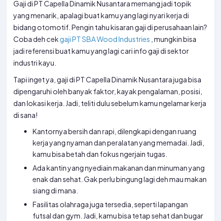
Gaji di PT Capella Dinamik Nusantara memang jadi topik
yang menarik, apalagi buat kamu yang lagi nyari kerja di
bidang otomotif. Pengin tahu kisaran gaji di perusahaan lain?
Coba deh cek
gaji PT SBA Wood Industries
, mungkin bisa
jadi referensi buat kamu yang lagi cari info gaji di sektor
industri kayu.
Tapi inget ya, gaji di PT Capella Dinamik Nusantara juga bisa
dipengaruhi oleh banyak faktor, kayak pengalaman, posisi,
dan lokasi kerja. Jadi, teliti dulu sebelum kamu ngelamar kerja
di sana!
Kantornya bersih dan rapi, dilengkapi dengan ruang
kerja yang nyaman dan peralatan yang memadai. Jadi,
kamu bisa betah dan fokus ngerjain tugas.
Ada kantin yang nyediain makanan dan minuman yang
enak dan sehat. Gak perlu bingung lagi deh mau makan
siang di mana.
Fasilitas olahraga juga tersedia, seperti lapangan
futsal dan gym. Jadi, kamu bisa tetap sehat dan bugar