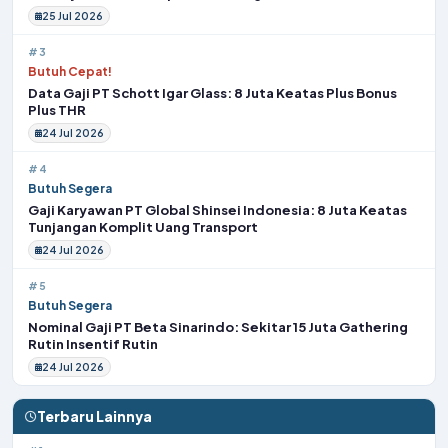
25 Jul 2026
#3
Butuh Cepat!
Data Gaji PT Schott Igar Glass: 8 Juta Keatas Plus Bonus
Plus THR
24 Jul 2026
#4
Butuh Segera
Gaji Karyawan PT Global Shinsei Indonesia: 8 Juta Keatas
Tunjangan Komplit Uang Transport
24 Jul 2026
#5
Butuh Segera
Nominal Gaji PT Beta Sinarindo: Sekitar 15 Juta Gathering
Rutin Insentif Rutin
24 Jul 2026
Terbaru Lainnya