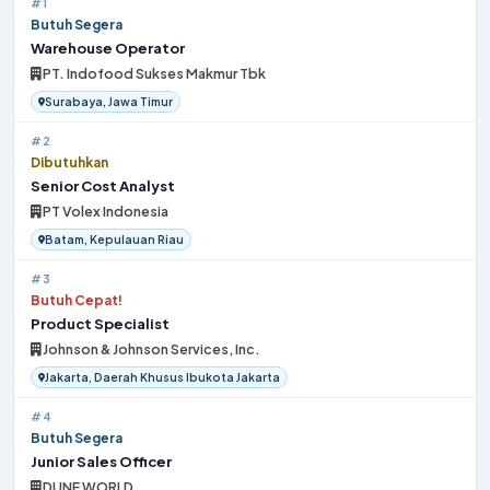
#1
Butuh Segera
Warehouse Operator
PT. Indofood Sukses Makmur Tbk
Surabaya, Jawa Timur
#2
Dibutuhkan
Senior Cost Analyst
PT Volex Indonesia
Batam, Kepulauan Riau
#3
Butuh Cepat!
Product Specialist
Johnson & Johnson Services, Inc.
Jakarta, Daerah Khusus Ibukota Jakarta
#4
Butuh Segera
Junior Sales Officer
DUNE WORLD