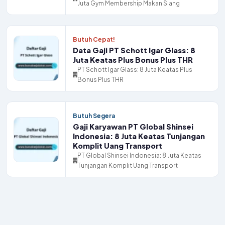
Juta Gym Membership Makan Siang
Butuh Cepat!
Data Gaji PT Schott Igar Glass: 8
Juta Keatas Plus Bonus Plus THR
PT Schott Igar Glass: 8 Juta Keatas Plus
Bonus Plus THR
Butuh Segera
Gaji Karyawan PT Global Shinsei
Indonesia: 8 Juta Keatas Tunjangan
Komplit Uang Transport
PT Global Shinsei Indonesia: 8 Juta Keatas
Tunjangan Komplit Uang Transport