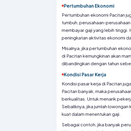
Pertumbuhan Ekonomi
Pertumbuhan ekonomi Pacitan ju
tumbuh, perusahaan-perusahaan 
membayar gaji yang lebih tinggi.
peningkatan aktivitas ekonomi 
Misalnya, jika pertumbuhan eko
di Pacitan kemungkinan akan mamp
dibandingkan dengan tahun sebe
Kondisi Pasar Kerja
Kondisi pasar kerja di Pacitan ju
Pacitan banyak, maka perusahaa
berkualitas. Untuk menarik pekerj
Sebaliknya, jika jumlah lowongan k
kuat dalam menentukan gaji.
Sebagai contoh, jika banyak per