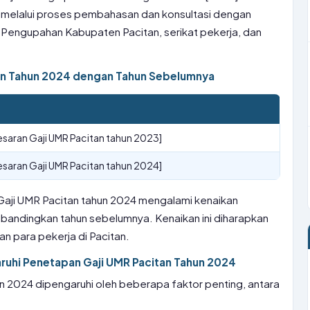
ah melalui proses pembahasan dan konsultasi dengan
Pengupahan Kabupaten Pacitan, serikat pekerja, dan
an Tahun 2024 dengan Tahun Sebelumnya
saran Gaji UMR Pacitan tahun 2023]
saran Gaji UMR Pacitan tahun 2024]
a Gaji UMR Pacitan tahun 2024 mengalami kenaikan
ibandingkan tahun sebelumnya. Kenaikan ini diharapkan
n para pekerja di Pacitan.
uhi Penetapan Gaji UMR Pacitan Tahun 2024
n 2024 dipengaruhi oleh beberapa faktor penting, antara