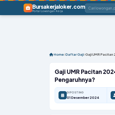
Bursakerjaloker.com
Portal Lowongan Kerja
Home
Daftar Gaji
Gaji UMR Pacitan
Gaji UMR Pacitan 202
Pengaruhnya?
DIPOSTING
01 Desember 2024