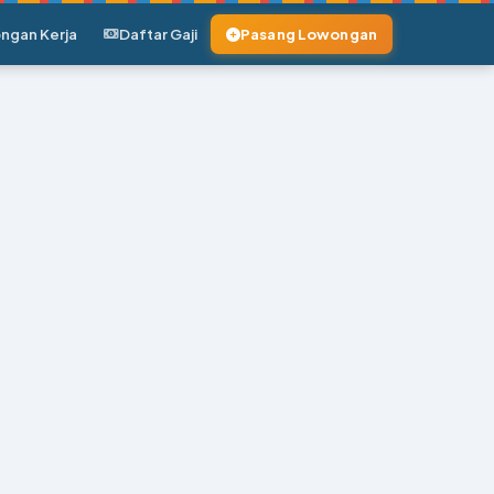
ngan Kerja
Daftar Gaji
Pasang Lowongan