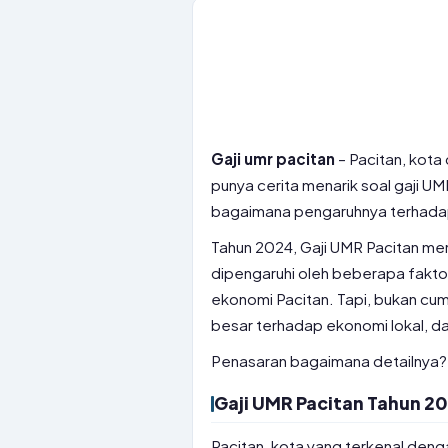
Gaji umr pacitan
– Pacitan, kot
punya cerita menarik soal gaji U
bagaimana pengaruhnya terhadap
Tahun 2024, Gaji UMR Pacitan men
dipengaruhi oleh beberapa faktor
ekonomi Pacitan. Tapi, bukan cu
besar terhadap ekonomi lokal, da
Penasaran bagaimana detailnya? 
Gaji UMR Pacitan Tahun 2
Pacitan, kota yang terkenal deng