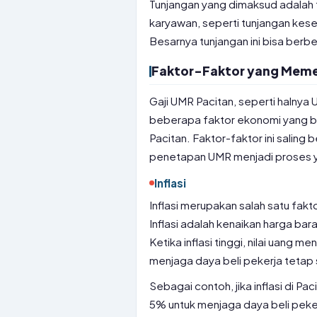
Tunjangan yang dimaksud adalah 
karyawan, seperti tunjangan keseh
Besarnya tunjangan ini bisa ber
Faktor-Faktor yang Meme
Gaji UMR Pacitan, seperti halnya 
beberapa faktor ekonomi yang b
Pacitan. Faktor-faktor ini saling
penetapan UMR menjadi proses 
Inflasi
Inflasi merupakan salah satu fa
Inflasi adalah kenaikan harga ba
Ketika inflasi tinggi, nilai uang 
menjaga daya beli pekerja tetap s
Sebagai contoh, jika inflasi di P
5% untuk menjaga daya beli peke