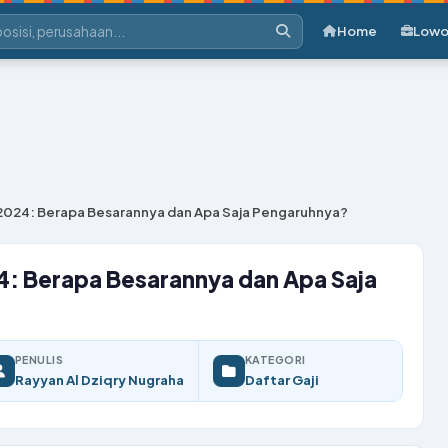
Home
Lowo
 2024: Berapa Besarannya dan Apa Saja Pengaruhnya?
4: Berapa Besarannya dan Apa Saja
PENULIS
KATEGORI
Rayyan Al Dziqry Nugraha
Daftar Gaji