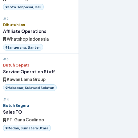
Kota Denpasar, Bali
#2
Dibutuhkan
Affiliate Operations
Whatshop Indonesia
Tangerang, Banten
#3
Butuh Cepat!
Service Operation Staff
Kawan Lama Group
Makassar, Sulawesi Selatan
#4
Butuh Segera
Sales TO
PT. Guna Coalindo
Medan, Sumatera Utara