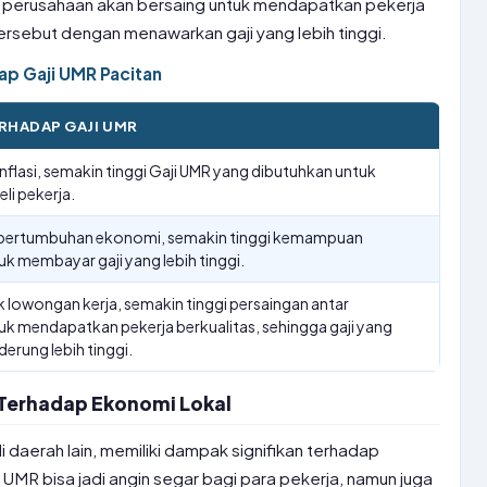
a perusahaan akan bersaing untuk mendapatkan pekerja
tersebut dengan menawarkan gaji yang lebih tinggi.
ap Gaji UMR Pacitan
RHADAP GAJI UMR
inflasi, semakin tinggi Gaji UMR yang dibutuhkan untuk
li pekerja.
 pertumbuhan ekonomi, semakin tinggi kemampuan
k membayar gaji yang lebih tinggi.
lowongan kerja, semakin tinggi persaingan antar
k mendapatkan pekerja berkualitas, sehingga gaji yang
erung lebih tinggi.
Terhadap Ekonomi Lokal
di daerah lain, memiliki dampak signifikan terhadap
UMR bisa jadi angin segar bagi para pekerja, namun juga