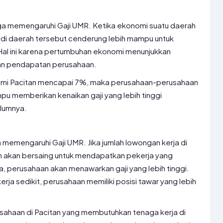
ga memengaruhi Gaji UMR. Ketika ekonomi suatu daerah
di daerah tersebut cenderung lebih mampu untuk
 Hal ini karena pertumbuhan ekonomi menunjukkan
dan pendapatan perusahaan.
nomi Pacitan mencapai 7%, maka perusahaan-perusahaan
u memberikan kenaikan gaji yang lebih tinggi
lumnya.
ga memengaruhi Gaji UMR. Jika jumlah lowongan kerja di
n akan bersaing untuk mendapatkan pekerja yang
a, perusahaan akan menawarkan gaji yang lebih tinggi.
erja sedikit, perusahaan memiliki posisi tawar yang lebih
usahaan di Pacitan yang membutuhkan tenaga kerja di