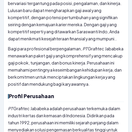
bervariasi tergantung pada posisi, pengalaman, dan kinerja.
Lulusan baru dapat mengharapkan gaji awal yang
kompetitif, dengan potensi pertumbuhan yang signifikan
seiring dengan kemajuan karier mereka. Dengan gaji yang
kompetitif seperti yang ditawarkan Saraswanti Indo, Anda
dapat menikmati kesejahteraan finansial yang mumpuni..
Bagi para profesional berpengalaman,
PT
Grafitec Jababeka
menawarkan paket gaji yang komprehensif yang mencakup
gaji pokok, tunjangan, dan bonus kinerja. Perusahaan ini
memahami pentingnya keseimbangan kehidupan kerja, dan
berkomitmen untuk menciptakan lingkungan kerja yang
positif dan mendukung bagi karyawannya.
Profil Perusahaan
PT
Grafitec Jababeka adalah perusahaan terkemuka dalam
industri kertas dan kemasan di Indonesia. Didirikan pada
tahun 1992, perusahaan ini memiliki sejarah panjang dalam
menyediakan solusi pengemasan berkualitas tinggi untuk