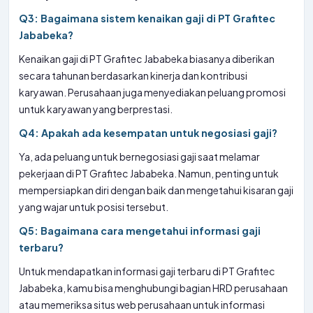
Q3: Bagaimana sistem kenaikan gaji di PT Grafitec
Jababeka?
Kenaikan gaji di PT Grafitec Jababeka biasanya diberikan
secara tahunan berdasarkan kinerja dan kontribusi
karyawan. Perusahaan juga menyediakan peluang promosi
untuk karyawan yang berprestasi.
Q4: Apakah ada kesempatan untuk negosiasi gaji?
Ya, ada peluang untuk bernegosiasi gaji saat melamar
pekerjaan di PT Grafitec Jababeka. Namun, penting untuk
mempersiapkan diri dengan baik dan mengetahui kisaran gaji
yang wajar untuk posisi tersebut.
Q5: Bagaimana cara mengetahui informasi gaji
terbaru?
Untuk mendapatkan informasi gaji terbaru di PT Grafitec
Jababeka, kamu bisa menghubungi bagian HRD perusahaan
atau memeriksa situs web perusahaan untuk informasi