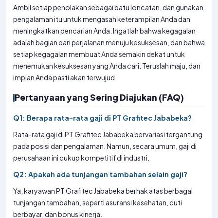
Ambil setiap penolakan sebagai batu loncatan, dan gunakan
pengalaman itu untuk mengasah keterampilan Anda dan
meningkatkan pencarian Anda. Ingatlah bahwa kegagalan
adalah bagian dari perjalanan menuju kesuksesan, dan bahwa
setiap kegagalan membuat Anda semakin dekat untuk
menemukan kesuksesan yang Anda cari. Teruslah maju, dan
impian Anda pasti akan terwujud.
Pertanyaan yang Sering Diajukan (FAQ)
Q1: Berapa rata-rata gaji di PT Grafitec Jababeka?
Rata-rata gaji di PT Grafitec Jababeka bervariasi tergantung
pada posisi dan pengalaman. Namun, secara umum, gaji di
perusahaan ini cukup kompetitif di industri.
Q2: Apakah ada tunjangan tambahan selain gaji?
Ya, karyawan PT Grafitec Jababeka berhak atas berbagai
tunjangan tambahan, seperti asuransi kesehatan, cuti
berbayar, dan bonus kinerja.