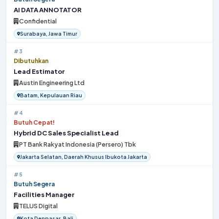
AI DATA ANNOTATOR
Confidential
Surabaya, Jawa Timur
#3
Dibutuhkan
Lead Estimator
Austin Engineering Ltd
Batam, Kepulauan Riau
#4
Butuh Cepat!
Hybrid DC Sales Specialist Lead
PT Bank Rakyat Indonesia (Persero) Tbk
Jakarta Selatan, Daerah Khusus Ibukota Jakarta
#5
Butuh Segera
Facilities Manager
TELUS Digital
Kota Denpasar, Bali