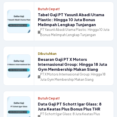
Butuh Cepat!
Tabel Gaji PT Yasunli Abadi Utama
Plastic: Hingga 10 Juta Bonus
Melimpah Lengkap Tunjangan
PT Yasunli Abadi Utama Plastic: Hingga 10 Juta
Bonus Melimpah Lengkap Tunjangan
Dibutuhkan
Besaran Gaji PT X Motors
Internasional Group: Hingga 18 Juta
Gym Membership Makan Siang
PT X Motors Internasional Group: Hingga 18
Juta Gym Membership Makan Siang
Butuh Cepat!
Data Gaji PT Schott Igar Glass: 8
Juta Keatas Plus Bonus Plus THR
PT Schott Igar Glass: 8 Juta Keatas Plus