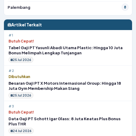
Palembang
8
Artikel Terkait
#1
Butuh Cepat!
Tabel Gaji PT Yasunli Abadi Utama Plastic: Hingga 10 Juta
Bonus Melimpah Lengkap Tunjangan
25 Jul 2026
#2
Dibutuhkan
Besaran Gaji PT X Motors Internasional Group: Hingga 18
Juta Gym Membership Makan Siang
25 Jul 2026
#3
Butuh Cepat!
Data Gaji PT Schott Igar Glass: 8 Juta Keatas Plus Bonus
Plus THR
24 Jul 2026