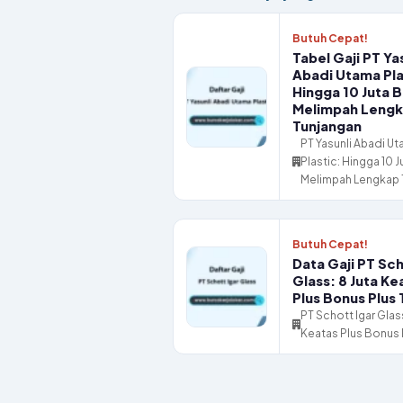
Butuh Cepat!
Tabel Gaji PT Ya
Abadi Utama Pla
Hingga 10 Juta 
Melimpah Leng
Tunjangan
PT Yasunli Abadi U
Plastic: Hingga 10 
Melimpah Lengkap 
Butuh Cepat!
Data Gaji PT Sch
Glass: 8 Juta Ke
Plus Bonus Plus
PT Schott Igar Glass
Keatas Plus Bonus 