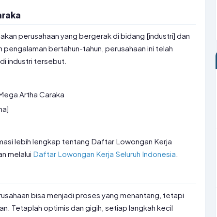
araka
an perusahaan yang bergerak di bidang [industri] dan
an pengalaman bertahun-tahun, perusahaan ini telah
i industri tersebut.
Mega Artha Caraka
ha]
ormasi lebih lengkap tentang Daftar Lowongan Kerja
an melalui
Daftar Lowongan Kerja Seluruh Indonesia
.
erusahaan bisa menjadi proses yang menantang, tetapi
an. Tetaplah optimis dan gigih, setiap langkah kecil