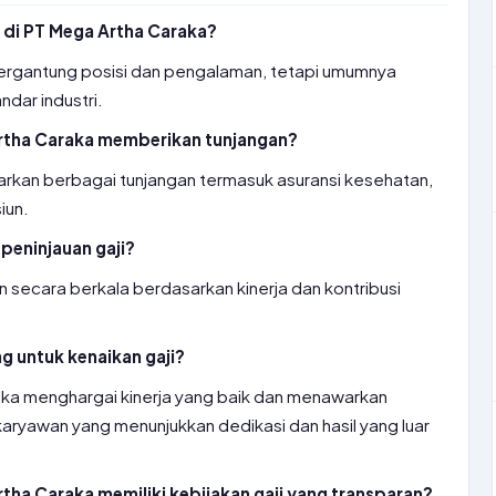
i di PT Mega Artha Caraka?
 tergantung posisi dan pengalaman, tetapi umumnya
dar industri.
rtha Caraka memberikan tunjangan?
rkan berbagai tunjangan termasuk asuransi kesehatan,
iun.
peninjauan gaji?
n secara berkala berdasarkan kinerja dan kontribusi
g untuk kenaikan gaji?
ka menghargai kinerja yang baik dan menawarkan
 karyawan yang menunjukkan dedikasi dan hasil yang luar
ha Caraka memiliki kebijakan gaji yang transparan?