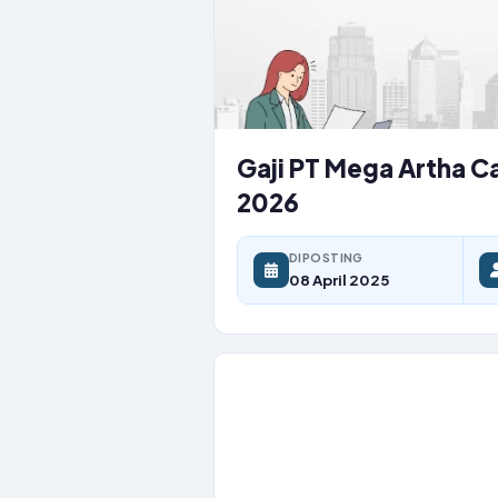
Gaji PT Mega Artha Ca
2026
DIPOSTING
08 April 2025