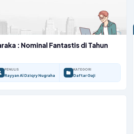
raka : Nominal Fantastis di Tahun
PENULIS
KATEGORI
Rayyan Al Dziqry Nugraha
Daftar Gaji