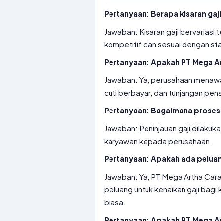
Pertanyaan: Berapa kisaran gaj
Jawaban: Kisaran gaji bervariasi
kompetitif dan sesuai dengan stan
Pertanyaan: Apakah PT Mega A
Jawaban: Ya, perusahaan menawa
cuti berbayar, dan tunjangan pens
Pertanyaan: Bagaimana proses 
Jawaban: Peninjauan gaji dilakuka
karyawan kepada perusahaan.
Pertanyaan: Apakah ada peluan
Jawaban: Ya, PT Mega Artha Cara
peluang untuk kenaikan gaji bagi
biasa.
Pertanyaan: Apakah PT Mega Art