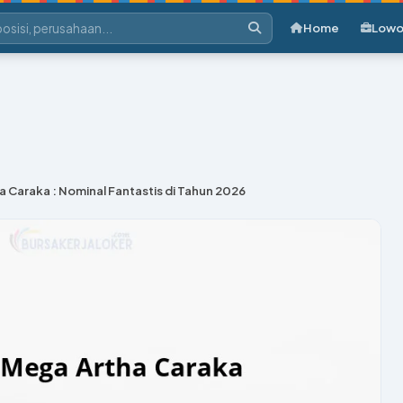
Home
Lowo
a Caraka : Nominal Fantastis di Tahun 2026