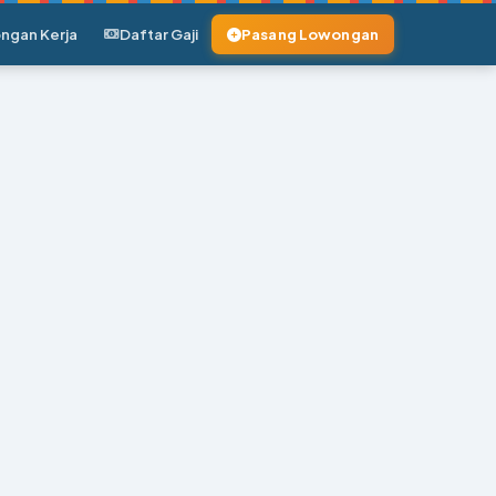
ngan Kerja
Daftar Gaji
Pasang Lowongan