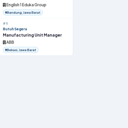
English 1 Eduka Group
Bandung, Jawa Barat
#5
Butuh Segera
Manufacturing Unit Manager
ABB
Bekasi, Jawa Barat