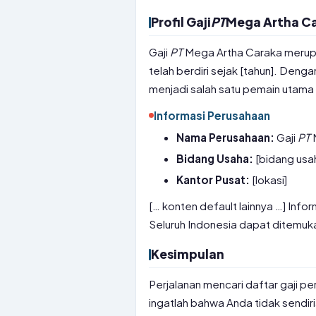
Profil Gaji
PT
Mega Artha C
Gaji
PT
Mega Artha Caraka merupak
telah berdiri sejak [tahun]. Deng
menjadi salah satu pemain utama d
Informasi Perusahaan
Nama Perusahaan:
Gaji
PT
Bidang Usaha:
[bidang usa
Kantor Pusat:
[lokasi]
[… konten default lainnya …] Inf
Seluruh Indonesia dapat ditemuk
Kesimpulan
Perjalanan mencari daftar gaji p
ingatlah bahwa Anda tidak sendiri