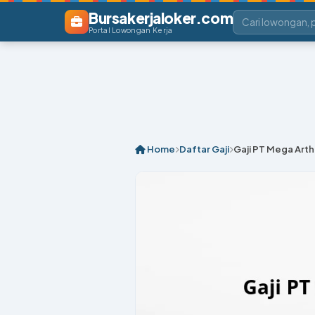
Bursakerjaloker.com
Portal Lowongan Kerja
Home
Daftar Gaji
Gaji PT Mega Arth