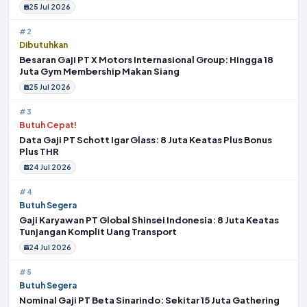
25 Jul 2026
#2
Dibutuhkan
Besaran Gaji PT X Motors Internasional Group: Hingga 18
Juta Gym Membership Makan Siang
25 Jul 2026
#3
Butuh Cepat!
Data Gaji PT Schott Igar Glass: 8 Juta Keatas Plus Bonus
Plus THR
24 Jul 2026
#4
Butuh Segera
Gaji Karyawan PT Global Shinsei Indonesia: 8 Juta Keatas
Tunjangan Komplit Uang Transport
24 Jul 2026
#5
Butuh Segera
Nominal Gaji PT Beta Sinarindo: Sekitar 15 Juta Gathering