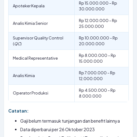
Rp 15.000.000 – Rp
Apoteker Kepala
30.000.000
Rp 12.000.000 – Rp
Analis Kimia Senior
25.000.000
Supervisor Quality Control
Rp 10.000.000 – Rp
(
QC
)
20.000.000
Rp 8.000.000 – Rp
Medical Representative
15.000.000
Rp 7.000.000 – Rp
Analis Kimia
12.000.000
Rp 4.500.000 – Rp
Operator Produksi
8.000.000
Catatan:
Gaji belum termasuk tunjangan dan benefit lainnya
Data diperbarui per 26 Oktober 2023