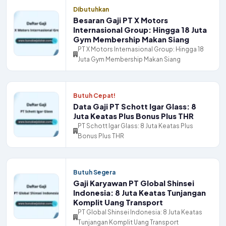
Dibutuhkan
Besaran Gaji PT X Motors
Internasional Group: Hingga 18 Juta
Gym Membership Makan Siang
PT X Motors Internasional Group: Hingga 18
Juta Gym Membership Makan Siang
Butuh Cepat!
Data Gaji PT Schott Igar Glass: 8
Juta Keatas Plus Bonus Plus THR
PT Schott Igar Glass: 8 Juta Keatas Plus
Bonus Plus THR
Butuh Segera
Gaji Karyawan PT Global Shinsei
Indonesia: 8 Juta Keatas Tunjangan
Komplit Uang Transport
PT Global Shinsei Indonesia: 8 Juta Keatas
Tunjangan Komplit Uang Transport