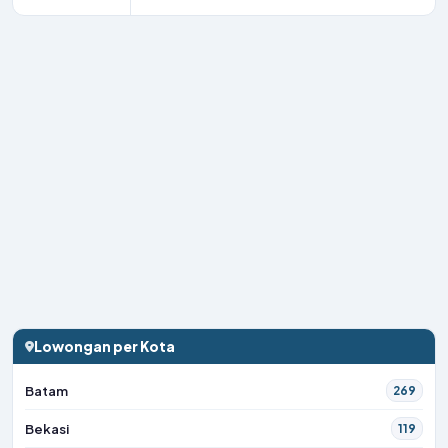
Lowongan per Kota
Batam
269
Bekasi
119