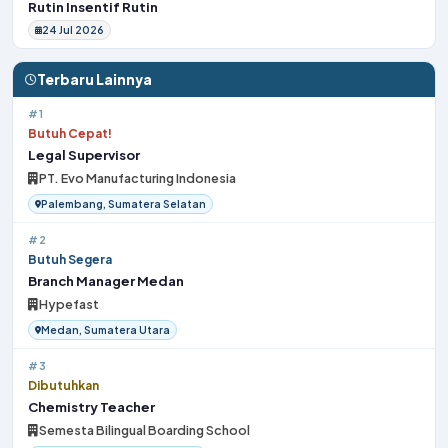
Rutin Insentif Rutin
24 Jul 2026
Terbaru Lainnya
#1
Butuh Cepat!
Legal Supervisor
PT. Evo Manufacturing Indonesia
Palembang, Sumatera Selatan
#2
Butuh Segera
Branch Manager Medan
Hypefast
Medan, Sumatera Utara
#3
Dibutuhkan
Chemistry Teacher
Semesta Bilingual Boarding School