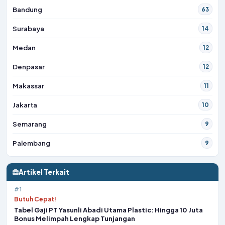
Bandung
63
Surabaya
14
Medan
12
Denpasar
12
Makassar
11
Jakarta
10
Semarang
9
Palembang
9
Artikel Terkait
#1
Butuh Cepat!
Tabel Gaji PT Yasunli Abadi Utama Plastic: Hingga 10 Juta
Bonus Melimpah Lengkap Tunjangan