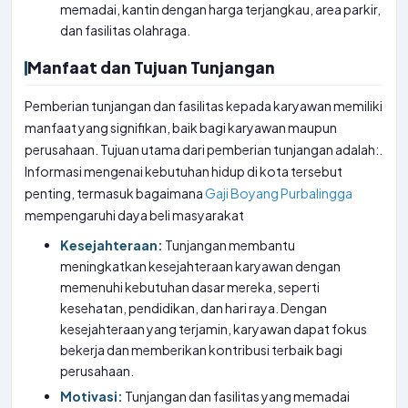
memadai, kantin dengan harga terjangkau, area parkir,
dan fasilitas olahraga.
Manfaat dan Tujuan Tunjangan
Pemberian tunjangan dan fasilitas kepada karyawan memiliki
manfaat yang signifikan, baik bagi karyawan maupun
perusahaan. Tujuan utama dari pemberian tunjangan adalah:.
Informasi mengenai kebutuhan hidup di kota tersebut
penting, termasuk bagaimana
Gaji Boyang Purbalingga
mempengaruhi daya beli masyarakat
Kesejahteraan:
Tunjangan membantu
meningkatkan kesejahteraan karyawan dengan
memenuhi kebutuhan dasar mereka, seperti
kesehatan, pendidikan, dan hari raya. Dengan
kesejahteraan yang terjamin, karyawan dapat fokus
bekerja dan memberikan kontribusi terbaik bagi
perusahaan.
Motivasi:
Tunjangan dan fasilitas yang memadai