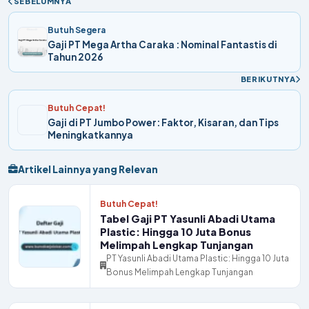
SEBELUMNYA
Butuh Segera
Gaji PT Mega Artha Caraka : Nominal Fantastis di
Tahun 2026
BERIKUTNYA
Butuh Cepat!
Gaji di PT Jumbo Power: Faktor, Kisaran, dan Tips
Meningkatkannya
Artikel Lainnya yang Relevan
Butuh Cepat!
Tabel Gaji PT Yasunli Abadi Utama
Plastic: Hingga 10 Juta Bonus
Melimpah Lengkap Tunjangan
PT Yasunli Abadi Utama Plastic: Hingga 10 Juta
Bonus Melimpah Lengkap Tunjangan