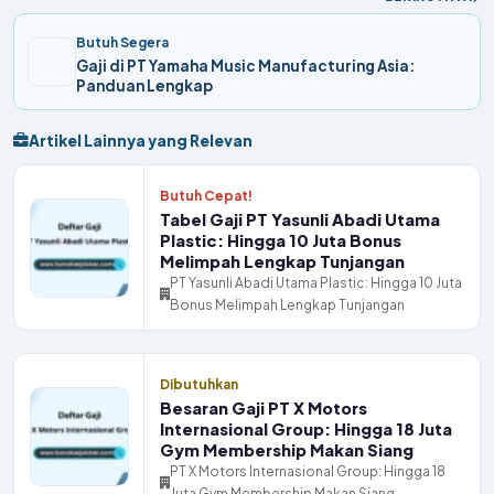
Butuh Segera
Gaji di PT Yamaha Music Manufacturing Asia:
Panduan Lengkap
Artikel Lainnya yang Relevan
Butuh Cepat!
Tabel Gaji PT Yasunli Abadi Utama
Plastic: Hingga 10 Juta Bonus
Melimpah Lengkap Tunjangan
PT Yasunli Abadi Utama Plastic: Hingga 10 Juta
Bonus Melimpah Lengkap Tunjangan
Dibutuhkan
Besaran Gaji PT X Motors
Internasional Group: Hingga 18 Juta
Gym Membership Makan Siang
PT X Motors Internasional Group: Hingga 18
Juta Gym Membership Makan Siang