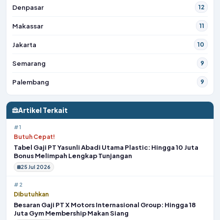
Denpasar
12
Makassar
11
Jakarta
10
Semarang
9
Palembang
9
Artikel Terkait
#1
Butuh Cepat!
Tabel Gaji PT Yasunli Abadi Utama Plastic: Hingga 10 Juta
Bonus Melimpah Lengkap Tunjangan
25 Jul 2026
#2
Dibutuhkan
Besaran Gaji PT X Motors Internasional Group: Hingga 18
Juta Gym Membership Makan Siang