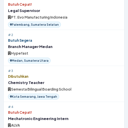
Butuh Cepat!
Legal Supervisor
PT. Evo Manufacturing Indonesia
Palembang, Sumatera Selatan
#2
Butuh Segera
Branch Manager Medan
Hypefast
Medan, Sumatera Utara
#3
Dibutuhkan
Chemistry Teacher
Semesta Bilingual Boarding School
Kota Semarang, Jawa Tengah
#4
Butuh Cepat!
Mechatronic Engineering Intern
ALVA