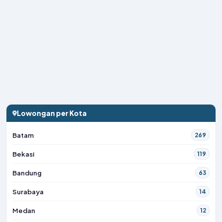
Lowongan per Kota
Batam
269
Bekasi
119
Bandung
63
Surabaya
14
Medan
12