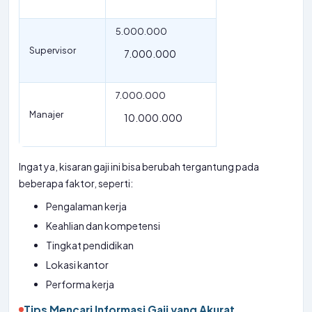
5.000.000
Supervisor
7.000.000
7.000.000
Manajer
10.000.000
Ingat ya, kisaran gaji ini bisa berubah tergantung pada
beberapa faktor, seperti:
Pengalaman kerja
Keahlian dan kompetensi
Tingkat pendidikan
Lokasi kantor
Performa kerja
Tips Mencari Informasi Gaji yang Akurat