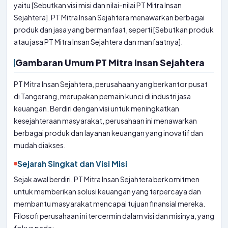
yaitu [Sebutkan visi misi dan nilai-nilai PT Mitra Insan
Sejahtera]. PT Mitra Insan Sejahtera menawarkan berbagai
produk dan jasa yang bermanfaat, seperti [Sebutkan produk
atau jasa PT Mitra Insan Sejahtera dan manfaatnya].
Gambaran Umum PT Mitra Insan Sejahtera
PT Mitra Insan Sejahtera, perusahaan yang berkantor pusat
di Tangerang, merupakan pemain kunci di industri jasa
keuangan. Berdiri dengan visi untuk meningkatkan
kesejahteraan masyarakat, perusahaan ini menawarkan
berbagai produk dan layanan keuangan yang inovatif dan
mudah diakses.
Sejarah Singkat dan Visi Misi
Sejak awal berdiri, PT Mitra Insan Sejahtera berkomitmen
untuk memberikan solusi keuangan yang terpercaya dan
membantu masyarakat mencapai tujuan finansial mereka.
Filosofi perusahaan ini tercermin dalam visi dan misinya, yang