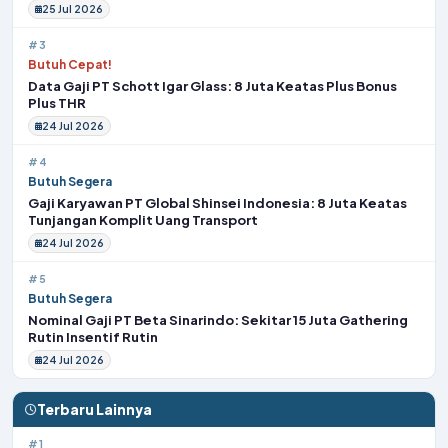
25 Jul 2026
#3
Butuh Cepat!
Data Gaji PT Schott Igar Glass: 8 Juta Keatas Plus Bonus
Plus THR
24 Jul 2026
#4
Butuh Segera
Gaji Karyawan PT Global Shinsei Indonesia: 8 Juta Keatas
Tunjangan Komplit Uang Transport
24 Jul 2026
#5
Butuh Segera
Nominal Gaji PT Beta Sinarindo: Sekitar 15 Juta Gathering
Rutin Insentif Rutin
24 Jul 2026
Terbaru Lainnya
#1