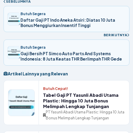
SEBELUMNYA
Butuh Segera
Daftar Gaji PT Indo Aneka Atsiri: Diatas 10 Juta
Bonus Menggiurkan Insentif Tinggi
BERIKUTNYA
Butuh Segera
Gaji Bersih PT Simco Auto Parts And Systems
Indonesia: 8 Juta Keatas THR Berlimpah THR Gede
Artikel Lainnya yang Relevan
Butuh Cepat!
Tabel Gaji PT Yasunli Abadi Utama
Plastic: Hingga 10 Juta Bonus
Melimpah Lengkap Tunjangan
PT Yasunli Abadi Utama Plastic: Hingga 10 Juta
Bonus Melimpah Lengkap Tunjangan