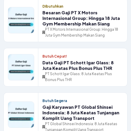
Dibutuhkan
Besaran Gaji PT X Motors
Internasional Group: Hingga 18 Juta
Gym Membership Makan Siang
PT X Motors Internasional Group: Hingga 18
Juta Gym Membership Makan Siang
Butuh Cepat!
Data Gaji PT Schott Igar Glass: 8
Juta Keatas Plus Bonus Plus THR
PT Schott Igar Glass: 8 Juta Keatas Plus
Bonus Plus THR
Butuh Segera
Gaji Karyawan PT Global Shinsei
Indonesia: 8 Juta Keatas Tunjangan
Komplit Uang Transport
PT Global Shinsei Indonesia: 8 Juta Keatas
Tunjangan Komplit Uang Transport