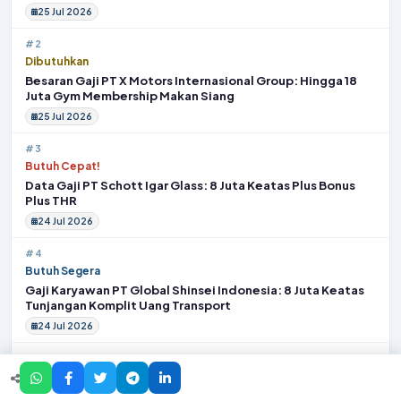
25 Jul 2026
#2
Dibutuhkan
Besaran Gaji PT X Motors Internasional Group: Hingga 18
Juta Gym Membership Makan Siang
25 Jul 2026
#3
Butuh Cepat!
Data Gaji PT Schott Igar Glass: 8 Juta Keatas Plus Bonus
Plus THR
24 Jul 2026
#4
Butuh Segera
Gaji Karyawan PT Global Shinsei Indonesia: 8 Juta Keatas
Tunjangan Komplit Uang Transport
24 Jul 2026
#5
Butuh Segera
Nominal Gaji PT Beta Sinarindo: Sekitar 15 Juta Gathering