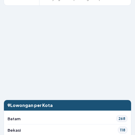
Lowongan per Kota
Batam
268
Bekasi
118