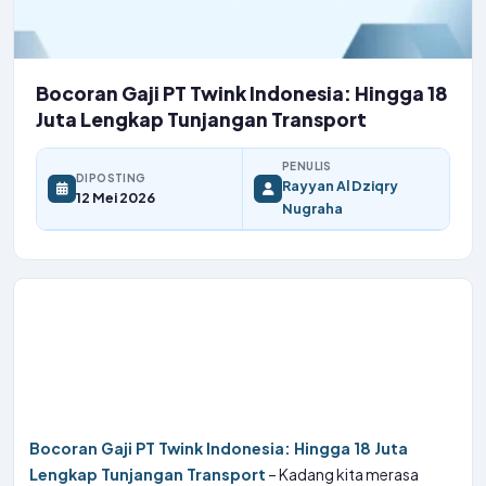
Bocoran Gaji PT Twink Indonesia: Hingga 18
Juta Lengkap Tunjangan Transport
PENULIS
DIPOSTING
Rayyan Al Dziqry
12 Mei 2026
Nugraha
Bocoran Gaji PT Twink Indonesia: Hingga 18 Juta
Lengkap Tunjangan Transport
– Kadang kita merasa