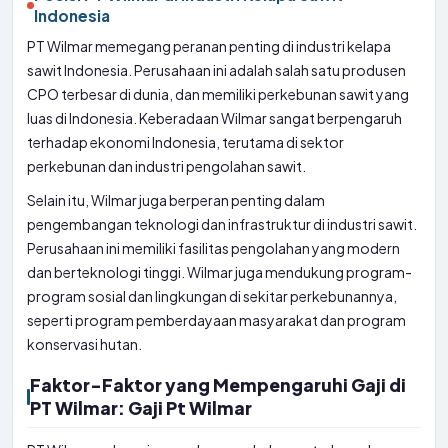
Indonesia
PT Wilmar memegang peranan penting di industri kelapa
sawit Indonesia. Perusahaan ini adalah salah satu produsen
CPO terbesar di dunia, dan memiliki perkebunan sawit yang
luas di Indonesia. Keberadaan Wilmar sangat berpengaruh
terhadap ekonomi Indonesia, terutama di sektor
perkebunan dan industri pengolahan sawit.
Selain itu, Wilmar juga berperan penting dalam
pengembangan teknologi dan infrastruktur di industri sawit.
Perusahaan ini memiliki fasilitas pengolahan yang modern
dan berteknologi tinggi. Wilmar juga mendukung program-
program sosial dan lingkungan di sekitar perkebunannya,
seperti program pemberdayaan masyarakat dan program
konservasi hutan.
Faktor-Faktor yang Mempengaruhi Gaji di
PT Wilmar: Gaji Pt Wilmar