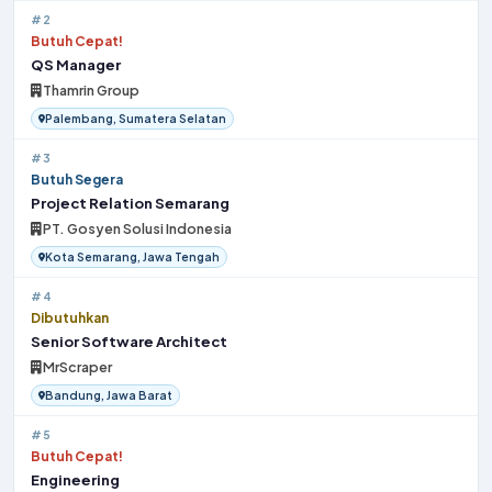
Thamrin Group
Palembang, Sumatera Selatan
#3
Butuh Segera
Project Relation Semarang
PT. Gosyen Solusi Indonesia
Kota Semarang, Jawa Tengah
#4
Dibutuhkan
Senior Software Architect
MrScraper
Bandung, Jawa Barat
#5
Butuh Cepat!
Engineering
PT Hulane Tech Manufacturing
Bekasi, Jawa Barat