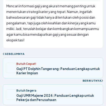
bahwa besaran gaji tidak hanya ditentukan oleh posisi dan
pengalaman, tapi juga oleh keahlian dan kinerja yang kamu
miliki. Jadi, teruslah belajar dan kembangkan kemampuanmu
agar kamu bisa mendapatkan gaji yang sesuai dengan
ekspektasi!
SEBELUMNYA
Butuh Cepat!
Gaji PT Dolphin Tangerang: Panduan Lengkap untuk
Karier Impian
BERIKUTNYA
Butuh Segera
Gaji UMR Majene 2024: Panduan Lengkap untuk
Pekerja dan Perusahaan
Artikel Lainnya yang Relevan