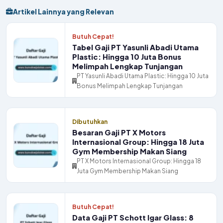
Butuh Cepat!
Tabel Gaji PT Yasunli Abadi Utama
Plastic: Hingga 10 Juta Bonus
Melimpah Lengkap Tunjangan
PT Yasunli Abadi Utama Plastic: Hingga 10 Juta
Bonus Melimpah Lengkap Tunjangan
Dibutuhkan
Besaran Gaji PT X Motors
Internasional Group: Hingga 18 Juta
Gym Membership Makan Siang
PT X Motors Internasional Group: Hingga 18
Juta Gym Membership Makan Siang
Butuh Cepat!
Data Gaji PT Schott Igar Glass: 8
Juta Keatas Plus Bonus Plus THR
PT Schott Igar Glass: 8 Juta Keatas Plus
Bonus Plus THR