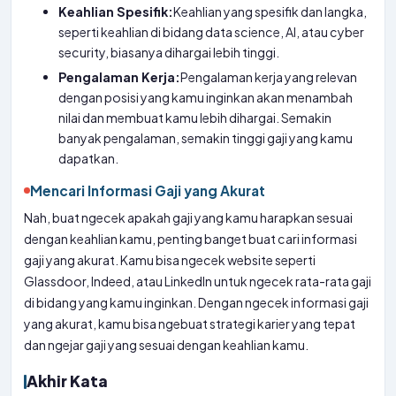
Pengalaman Kerja:
Pengalaman kerja yang relevan
dengan posisi yang kamu inginkan akan menambah
nilai dan membuat kamu lebih dihargai. Semakin
banyak pengalaman, semakin tinggi gaji yang kamu
dapatkan.
Mencari Informasi Gaji yang Akurat
Nah, buat ngecek apakah gaji yang kamu harapkan sesuai
dengan keahlian kamu, penting banget buat cari informasi
gaji yang akurat. Kamu bisa ngecek website seperti
Glassdoor, Indeed, atau LinkedIn untuk ngecek rata-rata gaji
di bidang yang kamu inginkan. Dengan ngecek informasi gaji
yang akurat, kamu bisa ngebuat strategi karier yang tepat
dan ngejar gaji yang sesuai dengan keahlian kamu.
Akhir Kata
Mencari informasi gaji yang akurat memang penting untuk
menentukan strategi karier yang tepat. Namun, ingatlah