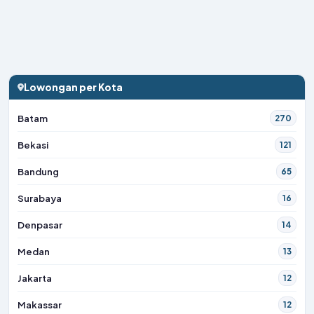
Lowongan per Kota
Batam
270
Bekasi
121
Bandung
65
Surabaya
16
Denpasar
14
Medan
13
Jakarta
12
Makassar
12
Semarang
11
Palembang
11