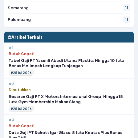
Artikel Terkait
#1
Butuh Cepat!
Tabel Gaji PT Yasunli Abadi Utama Plastic: Hingga 10 Juta
Bonus Melimpah Lengkap Tunjangan
25 Jul 2026
#2
Dibutuhkan
Besaran Gaji PT X Motors Internasional Group: Hingga 18
Juta Gym Membership Makan Siang
25 Jul 2026
#3
Butuh Cepat!
Data Gaji PT Schott Igar Glass: 8 Juta Keatas Plus Bonus
Plus THR
24 Jul 2026
#4