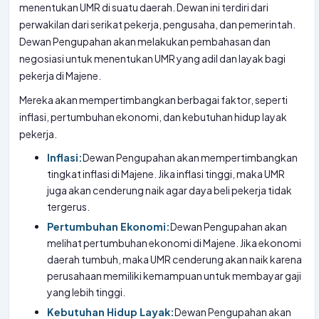
menentukan UMR di suatu daerah. Dewan ini terdiri dari
perwakilan dari serikat pekerja, pengusaha, dan pemerintah.
Dewan Pengupahan akan melakukan pembahasan dan
negosiasi untuk menentukan UMR yang adil dan layak bagi
pekerja di Majene.
Mereka akan mempertimbangkan berbagai faktor, seperti
inflasi, pertumbuhan ekonomi, dan kebutuhan hidup layak
pekerja.
Inflasi:
Dewan Pengupahan akan mempertimbangkan
tingkat inflasi di Majene. Jika inflasi tinggi, maka UMR
juga akan cenderung naik agar daya beli pekerja tidak
tergerus.
Pertumbuhan Ekonomi:
Dewan Pengupahan akan
melihat pertumbuhan ekonomi di Majene. Jika ekonomi
daerah tumbuh, maka UMR cenderung akan naik karena
perusahaan memiliki kemampuan untuk membayar gaji
yang lebih tinggi.
Kebutuhan Hidup Layak:
Dewan Pengupahan akan