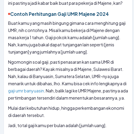
ini pastinya jadi kabar baik buat para pekerja di Majene, kan?
Contoh Perhitungan Gaji UMR Majene 2024
Buat kamu yang masih bingung gimana cara menghitung gaji
UMR, nih contohnya. Misal kamu bekerja di Majene dengan
masa kerja 1 tahun. Gaji pokok kamu adalah [jumlah uang].
Nah, kamu juga bakal dapat tunjangan lain seperti [jenis
tunjangan] yang jumlahnya [jumlah uang].
Ngomongin soal gaji, pasti penasaran kan sama UMR di
berbagai daerah? Kayak misalnya di Majene, Sulawesi Barat.
Nah, kalau di Banyuasin, Sumatera Selatan, UMR-nya juga
menarik untuk dibahas, lho. Kamu bisa cek info lengkapnya di
gaji umr banyuasin
. Nah, balik lagi ke UMR Majene, pastinya ada
pertimbangan tersendiri dalam menentukan besarannya, ya.
Mulai dari kebutuhan hidup, hingga perkembangan ekonomi
di daerah tersebut.
Jadi, total gaji kamu per bulan adalah [jumlah uang].