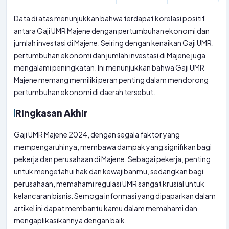
Data di atas menunjukkan bahwa terdapat korelasi positif
antara Gaji UMR Majene dengan pertumbuhan ekonomi dan
jumlah investasi di Majene. Seiring dengan kenaikan Gaji UMR,
pertumbuhan ekonomi dan jumlah investasi di Majene juga
mengalami peningkatan. Ini menunjukkan bahwa Gaji UMR
Majene memang memiliki peran penting dalam mendorong
pertumbuhan ekonomi di daerah tersebut.
Ringkasan Akhir
Gaji UMR Majene 2024, dengan segala faktor yang
mempengaruhinya, membawa dampak yang signifikan bagi
pekerja dan perusahaan di Majene. Sebagai pekerja, penting
untuk mengetahui hak dan kewajibanmu, sedangkan bagi
perusahaan, memahami regulasi UMR sangat krusial untuk
kelancaran bisnis. Semoga informasi yang dipaparkan dalam
artikel ini dapat membantu kamu dalam memahami dan
mengaplikasikannya dengan baik.