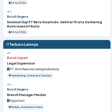
24 Jul 2026
#5
Butuh Segera
Nominal Gaji PT Beta Sinarindo: Sekitar 15 Juta Gathering
Rutin Insentif Rutin
24 Jul 2026
Terbaru Lainnya
#1
Butuh Cepat!
Legal Supervisor
PT. Evo Manufacturing Indonesia
Palembang, Sumatera Selatan
#2
Butuh Segera
Branch Manager Medan
Hypefast
Medan, Sumatera Utara