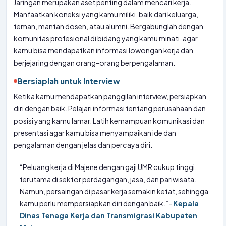
Jaringan merupakan aset penting dalam mencari kerja.
Manfaatkan koneksi yang kamu miliki, baik dari keluarga,
teman, mantan dosen, atau alumni. Bergabunglah dengan
komunitas profesional di bidang yang kamu minati, agar
kamu bisa mendapatkan informasi lowongan kerja dan
berjejaring dengan orang-orang berpengalaman.
Bersiaplah untuk Interview
Ketika kamu mendapatkan panggilan interview, persiapkan
diri dengan baik. Pelajari informasi tentang perusahaan dan
posisi yang kamu lamar. Latih kemampuan komunikasi dan
presentasi agar kamu bisa menyampaikan ide dan
pengalaman dengan jelas dan percaya diri.
“Peluang kerja di Majene dengan gaji UMR cukup tinggi,
terutama di sektor perdagangan, jasa, dan pariwisata.
Namun, persaingan di pasar kerja semakin ketat, sehingga
kamu perlu mempersiapkan diri dengan baik.”-
Kepala
Dinas Tenaga Kerja dan Transmigrasi Kabupaten