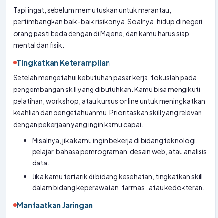
Tapi ingat, sebelum memutuskan untuk merantau,
pertimbangkan baik-baik risikonya. Soalnya, hidup di negeri
orang pasti beda dengan di Majene, dan kamu harus siap
mental dan fisik.
Tingkatkan Keterampilan
Setelah mengetahui kebutuhan pasar kerja, fokuslah pada
pengembangan skill yang dibutuhkan. Kamu bisa mengikuti
pelatihan, workshop, atau kursus online untuk meningkatkan
keahlian dan pengetahuanmu. Prioritaskan skill yang relevan
dengan pekerjaan yang ingin kamu capai.
Misalnya, jika kamu ingin bekerja di bidang teknologi,
pelajari bahasa pemrograman, desain web, atau analisis
data.
Jika kamu tertarik di bidang kesehatan, tingkatkan skill
dalam bidang keperawatan, farmasi, atau kedokteran.
Manfaatkan Jaringan