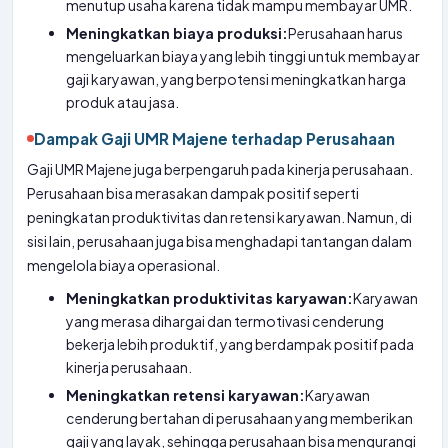
menutup usaha karena tidak mampu membayar UMR.
Meningkatkan biaya produksi:
Perusahaan harus
mengeluarkan biaya yang lebih tinggi untuk membayar
gaji karyawan, yang berpotensi meningkatkan harga
produk atau jasa.
Dampak Gaji UMR Majene terhadap Perusahaan
Gaji UMR Majene juga berpengaruh pada kinerja perusahaan.
Perusahaan bisa merasakan dampak positif seperti
peningkatan produktivitas dan retensi karyawan. Namun, di
sisi lain, perusahaan juga bisa menghadapi tantangan dalam
mengelola biaya operasional.
Meningkatkan produktivitas karyawan:
Karyawan
yang merasa dihargai dan termotivasi cenderung
bekerja lebih produktif, yang berdampak positif pada
kinerja perusahaan.
Meningkatkan retensi karyawan:
Karyawan
cenderung bertahan di perusahaan yang memberikan
gaji yang layak, sehingga perusahaan bisa mengurangi