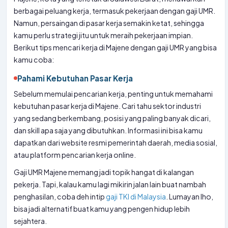
berbagai peluang kerja, termasuk pekerjaan dengan gaji UMR.
Namun, persaingan di pasar kerja semakin ketat, sehingga
kamu perlu strategi jitu untuk meraih pekerjaan impian.
Berikut tips mencari kerja di Majene dengan gaji UMR yang bisa
kamu coba:
Pahami Kebutuhan Pasar Kerja
Sebelum memulai pencarian kerja, penting untuk memahami
kebutuhan pasar kerja di Majene. Cari tahu sektor industri
yang sedang berkembang, posisi yang paling banyak dicari,
dan skill apa saja yang dibutuhkan. Informasi ini bisa kamu
dapatkan dari website resmi pemerintah daerah, media sosial,
atau platform pencarian kerja online.
Gaji UMR Majene memang jadi topik hangat di kalangan
pekerja. Tapi, kalau kamu lagi mikirin jalan lain buat nambah
penghasilan, coba deh intip
gaji TKI di Malaysia
. Lumayan lho,
bisa jadi alternatif buat kamu yang pengen hidup lebih
sejahtera.