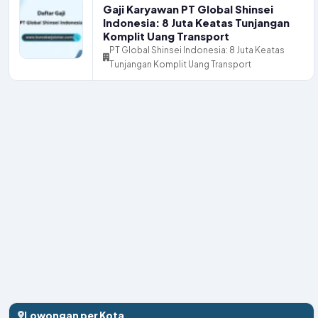
Gaji Karyawan PT Global Shinsei
Indonesia: 8 Juta Keatas Tunjangan
Komplit Uang Transport
PT Global Shinsei Indonesia: 8 Juta Keatas
Tunjangan Komplit Uang Transport
Lowongan per Kota