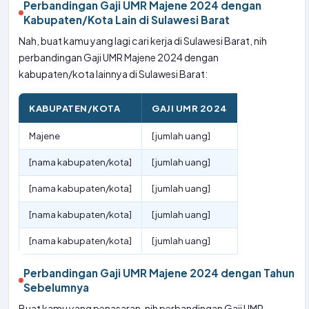
Perbandingan Gaji UMR Majene 2024 dengan
Kabupaten/Kota Lain di Sulawesi Barat
Nah, buat kamu yang lagi cari kerja di Sulawesi Barat, nih
perbandingan Gaji UMR Majene 2024 dengan
kabupaten/kota lainnya di Sulawesi Barat:
KABUPATEN/KOTA
GAJI UMR 2024
Majene
[jumlah uang]
[nama kabupaten/kota]
[jumlah uang]
[nama kabupaten/kota]
[jumlah uang]
[nama kabupaten/kota]
[jumlah uang]
[nama kabupaten/kota]
[jumlah uang]
Perbandingan Gaji UMR Majene 2024 dengan Tahun
Sebelumnya
Buat kamu yang penasaran, nih perbandingan Gaji UMR