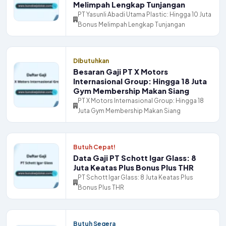
Melimpah Lengkap Tunjangan
PT Yasunli Abadi Utama Plastic: Hingga 10 Juta
Bonus Melimpah Lengkap Tunjangan
Dibutuhkan
Besaran Gaji PT X Motors
Internasional Group: Hingga 18 Juta
Gym Membership Makan Siang
PT X Motors Internasional Group: Hingga 18
Juta Gym Membership Makan Siang
Butuh Cepat!
Data Gaji PT Schott Igar Glass: 8
Juta Keatas Plus Bonus Plus THR
PT Schott Igar Glass: 8 Juta Keatas Plus
Bonus Plus THR
Butuh Segera