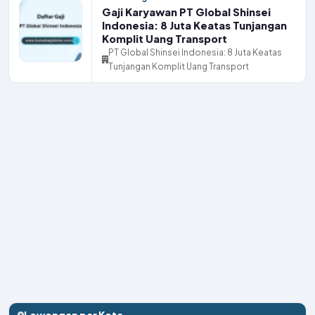
Gaji Karyawan PT Global Shinsei
Indonesia: 8 Juta Keatas Tunjangan
Komplit Uang Transport
PT Global Shinsei Indonesia: 8 Juta Keatas
Tunjangan Komplit Uang Transport