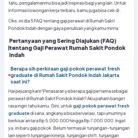
tahu, pengalamanmu bisa jadi inspirasi bagi yang lain. Untuk
informasi lowongan kerja terbaru, kamu juga bisa cek di .
Oke, ini dia 5 FAQ tentang gaji perawat di Rumah Sakit
Pondok Indah dengan gaya penulisan yang kamu minta:
Pertanyaan yang Sering Diajukan (FAQ)
tentang Gaji Perawat Rumah Sakit Pondok
Indah
Berapa sih perkiraan gaji pokok perawat fresh
graduate di Rumah Sakit Pondok Indah Jakarta
saat ini?
Hai pejuang karir! Penasaran ya berapa gaji pertama sebagai
perawat di Rumah Sakit Pondok Indah? Aku paham banget
rasa ingin tahu kamu. Gini, untuk
gaji pokok perawat fresh
graduate
di sana, angkanya bisa bervariasi, tapi umumnya
berkisar antara Rp 5.000.000 hingga Rp 7.000.000. Ingat
ya, ini baru gaji pokok. Belum termasuk tunjangan-tunjangan
lain seperti tunjangan kinerja, tunjangan shift, tunjangan