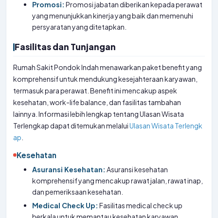
Promosi:
Promosi jabatan diberikan kepada perawat
yang menunjukkan kinerja yang baik dan memenuhi
persyaratan yang ditetapkan.
Fasilitas dan Tunjangan
Rumah Sakit Pondok Indah menawarkan paket benefit yang
komprehensif untuk mendukung kesejahteraan karyawan,
termasuk para perawat. Benefit ini mencakup aspek
kesehatan, work-life balance, dan fasilitas tambahan
lainnya. Informasi lebih lengkap tentang Ulasan Wisata
Terlengkap dapat ditemukan melalui
Ulasan Wisata Terlengk
ap
.
Kesehatan
Asuransi Kesehatan:
Asuransi kesehatan
komprehensif yang mencakup rawat jalan, rawat inap,
dan pemeriksaan kesehatan.
Medical Check Up:
Fasilitas medical check up
berkala untuk memantau kesehatan karyawan.