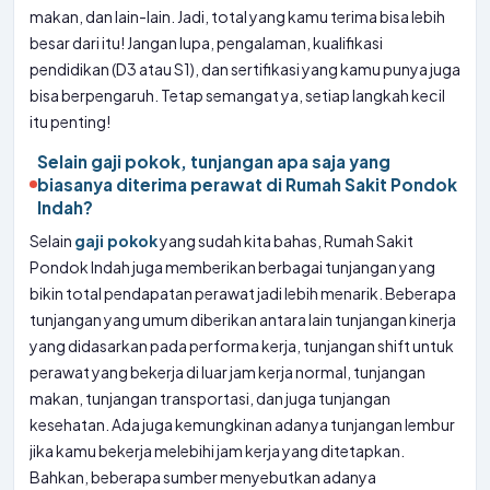
makan, dan lain-lain. Jadi, total yang kamu terima bisa lebih
besar dari itu! Jangan lupa, pengalaman, kualifikasi
pendidikan (D3 atau S1), dan sertifikasi yang kamu punya juga
bisa berpengaruh. Tetap semangat ya, setiap langkah kecil
itu penting!
Selain gaji pokok, tunjangan apa saja yang
biasanya diterima perawat di Rumah Sakit Pondok
Indah?
Selain
gaji pokok
yang sudah kita bahas, Rumah Sakit
Pondok Indah juga memberikan berbagai tunjangan yang
bikin total pendapatan perawat jadi lebih menarik. Beberapa
tunjangan yang umum diberikan antara lain tunjangan kinerja
yang didasarkan pada performa kerja, tunjangan shift untuk
perawat yang bekerja di luar jam kerja normal, tunjangan
makan, tunjangan transportasi, dan juga tunjangan
kesehatan. Ada juga kemungkinan adanya tunjangan lembur
jika kamu bekerja melebihi jam kerja yang ditetapkan.
Bahkan, beberapa sumber menyebutkan adanya