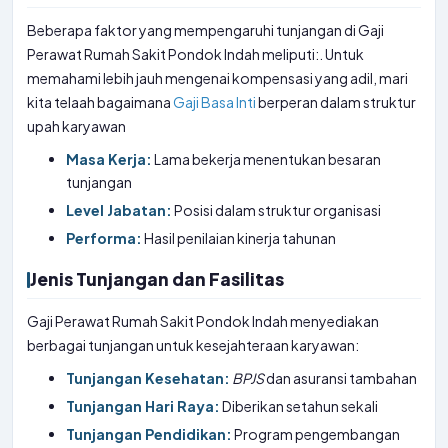
Beberapa faktor yang mempengaruhi tunjangan di Gaji
Perawat Rumah Sakit Pondok Indah meliputi:. Untuk
memahami lebih jauh mengenai kompensasi yang adil, mari
kita telaah bagaimana
Gaji Basa Inti
berperan dalam struktur
upah karyawan
Masa Kerja:
Lama bekerja menentukan besaran
tunjangan
Level Jabatan:
Posisi dalam struktur organisasi
Performa:
Hasil penilaian kinerja tahunan
Jenis Tunjangan dan Fasilitas
Gaji Perawat Rumah Sakit Pondok Indah menyediakan
berbagai tunjangan untuk kesejahteraan karyawan:
Tunjangan Kesehatan:
BPJS
dan asuransi tambahan
Tunjangan Hari Raya:
Diberikan setahun sekali
Tunjangan Pendidikan:
Program pengembangan