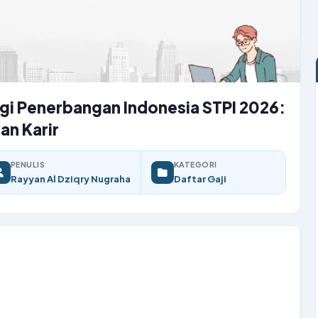
ggi Penerbangan Indonesia STPI 2026:
an Karir
PENULIS
KATEGORI
Rayyan Al Dziqry Nugraha
Daftar Gaji