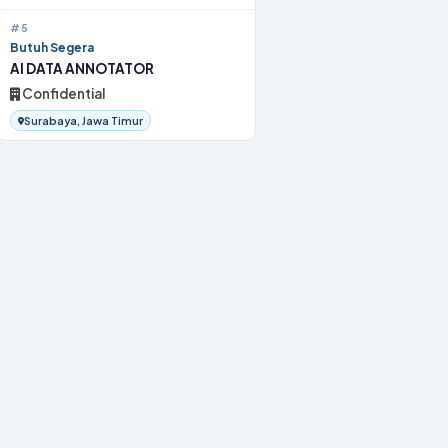
#5
Butuh Segera
AI DATA ANNOTATOR
Confidential
Surabaya, Jawa Timur