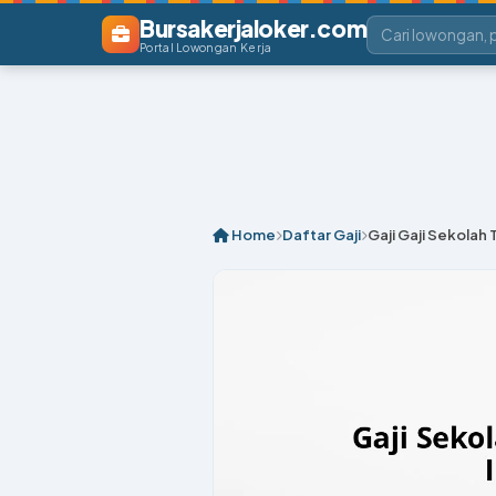
Bursakerjaloker.com
Portal Lowongan Kerja
Home
Daftar Gaji
Gaji Gaji Sekolah