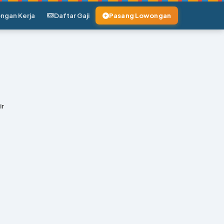
ngan Kerja
Daftar Gaji
Pasang Lowongan
ir