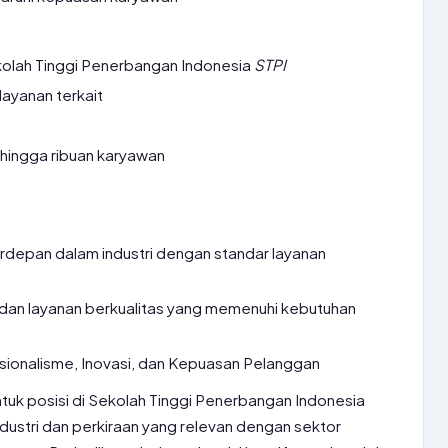
kolah Tinggi Penerbangan Indonesia
STPI
 layanan terkait
hingga ribuan karyawan
rdepan dalam industri dengan standar layanan
an layanan berkualitas yang memenuhi kebutuhan
esionalisme, Inovasi, dan Kepuasan Pelanggan
untuk posisi di Sekolah Tinggi Penerbangan Indonesia
ndustri dan perkiraan yang relevan dengan sektor