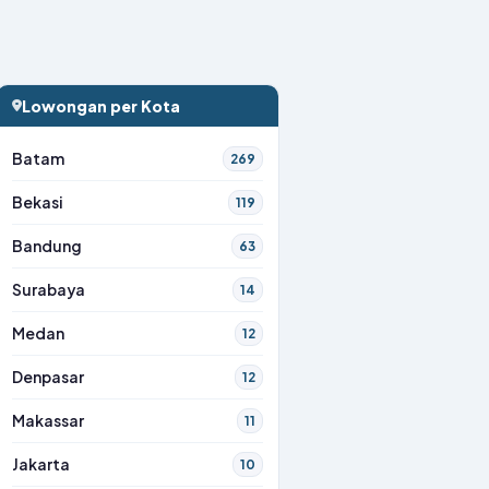
Lowongan per Kota
Batam
269
Bekasi
119
Bandung
63
Surabaya
14
Medan
12
Denpasar
12
Makassar
11
Jakarta
10