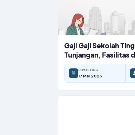
Gaji Gaji Sekolah Tin
Tunjangan, Fasilitas d
DIPOSTING
17 Mei 2025