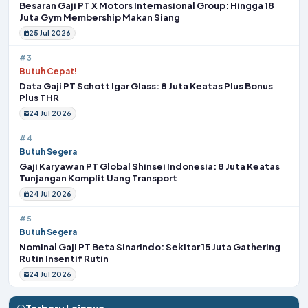
Besaran Gaji PT X Motors Internasional Group: Hingga 18
Juta Gym Membership Makan Siang
25 Jul 2026
#3
Butuh Cepat!
Data Gaji PT Schott Igar Glass: 8 Juta Keatas Plus Bonus
Plus THR
24 Jul 2026
#4
Butuh Segera
Gaji Karyawan PT Global Shinsei Indonesia: 8 Juta Keatas
Tunjangan Komplit Uang Transport
24 Jul 2026
#5
Butuh Segera
Nominal Gaji PT Beta Sinarindo: Sekitar 15 Juta Gathering
Rutin Insentif Rutin
24 Jul 2026