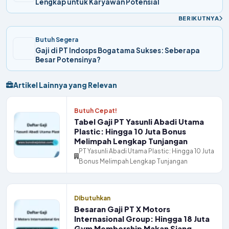
Lengkap untuk Karyawan Potensial
BERIKUTNYA
Butuh Segera
Gaji di PT Indosps Bogatama Sukses: Seberapa
Besar Potensinya?
Artikel Lainnya yang Relevan
Butuh Cepat!
Tabel Gaji PT Yasunli Abadi Utama
Plastic: Hingga 10 Juta Bonus
Melimpah Lengkap Tunjangan
PT Yasunli Abadi Utama Plastic: Hingga 10 Juta
Bonus Melimpah Lengkap Tunjangan
Dibutuhkan
Besaran Gaji PT X Motors
Internasional Group: Hingga 18 Juta
Gym Membership Makan Siang