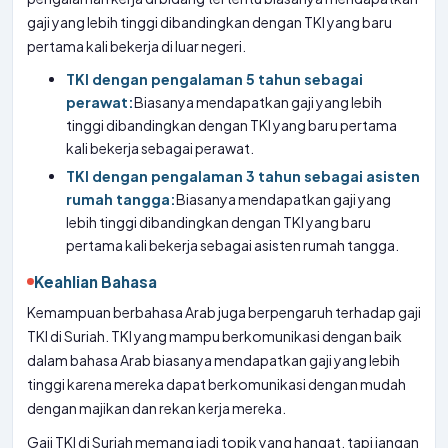
gaji yang lebih tinggi dibandingkan dengan TKI yang baru
pertama kali bekerja di luar negeri.
TKI dengan pengalaman 5 tahun sebagai
perawat:
Biasanya mendapatkan gaji yang lebih
tinggi dibandingkan dengan TKI yang baru pertama
kali bekerja sebagai perawat.
TKI dengan pengalaman 3 tahun sebagai asisten
rumah tangga:
Biasanya mendapatkan gaji yang
lebih tinggi dibandingkan dengan TKI yang baru
pertama kali bekerja sebagai asisten rumah tangga.
Keahlian Bahasa
Kemampuan berbahasa Arab juga berpengaruh terhadap gaji
TKI di Suriah. TKI yang mampu berkomunikasi dengan baik
dalam bahasa Arab biasanya mendapatkan gaji yang lebih
tinggi karena mereka dapat berkomunikasi dengan mudah
dengan majikan dan rekan kerja mereka.
Gaji TKI di Suriah memang jadi topik yang hangat, tapi jangan