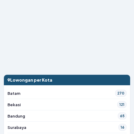
Lowongan per Kota
Batam
270
Bekasi
121
Bandung
65
Surabaya
16