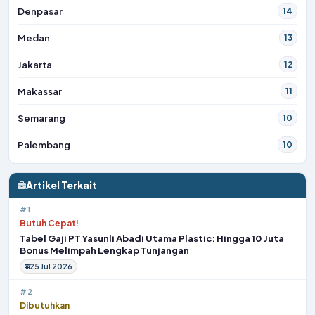
Denpasar
14
Medan
13
Jakarta
12
Makassar
11
Semarang
10
Palembang
10
Artikel Terkait
#1
Butuh Cepat!
Tabel Gaji PT Yasunli Abadi Utama Plastic: Hingga 10 Juta
Bonus Melimpah Lengkap Tunjangan
25 Jul 2026
#2
Dibutuhkan