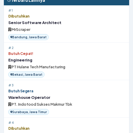
Terbaru Lainnya
#1
Dibutuhkan
Senior Software Architect
MrScraper
Bandung, Jawa Barat
#2
Butuh Cepat!
Engineering
PT Hulane Tech Manufacturing
Bekasi, Jawa Barat
#3
Butuh Segera
Warehouse Operator
PT. Indofood Sukses Makmur Tbk
Surabaya, Jawa Timur
#4
Dibutuhkan